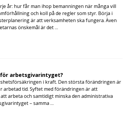
rje år: hur får man ihop bemanningen när många vill
amförhållning och koll på de regler som styr. Börja i
terplanering är att verksamheten ska fungera. Även
betarnas önskemål är det …
 för arbetsgivarintyget?
shetsförsäkringen i kraft. Den största förändringen är
r arbetad tid. Syftet med förändringen är att
att arbeta och samtidigt minska den administrativa
tsgivarintyget – samma …