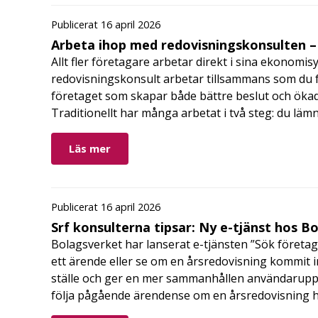
Publicerat 16 april 2026
Arbeta ihop med redovisningskonsulten – 
Allt fler företagare arbetar direkt i sina ekonomis
redovisningskonsult arbetar tillsammans som du får
företaget som skapar både bättre beslut och ökad 
Traditionellt har många arbetat i två steg: du läm
Läs mer
Publicerat 16 april 2026
Srf konsulterna tipsar: Ny e-tjänst hos B
Bolagsverket har lanserat e-tjänsten ”Sök företag
ett ärende eller se om en årsredovisning kommit in
ställe och ger en mer sammanhållen användarupple
följa pågående ärendense om en årsredovisning 