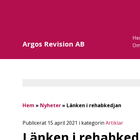
He
Argos Revision AB
Om
Hem
»
Nyheter
»
Länken i rehabkedjan
Publicerat 15 april 2021 i kategorin
Artiklar
Länken i rehabked