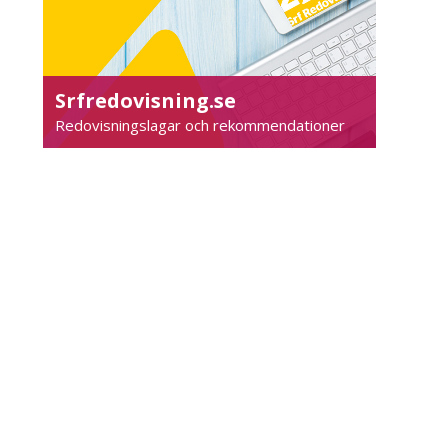
Srfredovisning.se
Redovisningslagar och rekommendationer