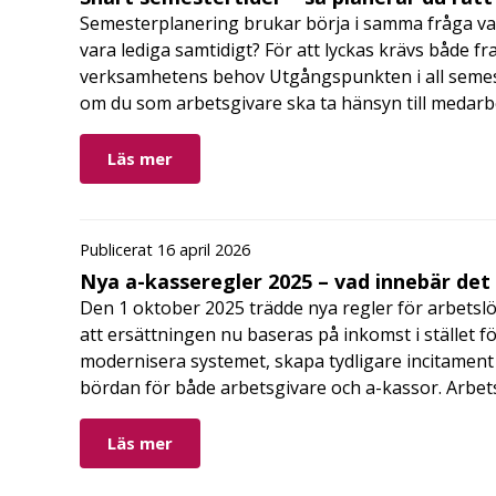
Semesterplanering brukar börja i samma fråga va
vara lediga samtidigt? För att lyckas krävs både fr
verksamhetens behov Utgångspunkten i all semes
om du som arbetsgivare ska ta hänsyn till medar
Läs mer
Publicerat 16 april 2026
Nya a-kasseregler 2025 – vad innebär det
Den 1 oktober 2025 trädde nya regler för arbetslö
att ersättningen nu baseras på inkomst i stället fö
modernisera systemet, skapa tydligare incitament 
bördan för både arbetsgivare och a-kassor. Arbe
Läs mer