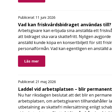
Publicerat 11 juni 2026
Vad kan friskvårdsbidraget användas till?
Arbetsgivare kan erbjuda sina anställda ett friskv
att bidraget ska vara skattefritt. Nyligen avgjor
anställd kunde köpa en konsertbiljett för sitt fri
personalförmån. Vad kan egentligen en anställd a
Läs mer
Publicerat 21 maj 2026
Laddel vid arbetsplatsen – blir permanen
Nu har riksdagen beslutat att det blir en permanen
arbetsplatsen, om arbetsgivaren tillhandahåller l
utbetalning av skattefri milersättning enligt schab