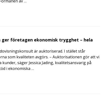
i Förmånen av …
 ger företagen ekonomisk trygghet – hela
visningskonsult är auktoriserad. I stället står
orna som kvaliteten avgörs. – Auktorisationen gör att vi
a kunder, säger Jessica Jading, kvalitetsansvarig på
töd i ekonomiska …