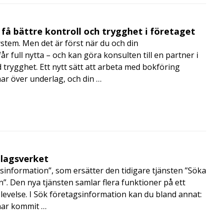
få bättre kontroll och trygghet i företaget
ystem. Men det är först när du och din
 full nytta – och kan göra konsulten till en partner i
trygghet. Ett nytt sätt att arbeta med bokföring
nar över underlag, och din …
olagsverket
sinformation”, som ersätter den tidigare tjänsten ”Söka
”. Den nya tjänsten samlar flera funktioner på ett
velse. I Sök företagsinformation kan du bland annat:
har kommit …