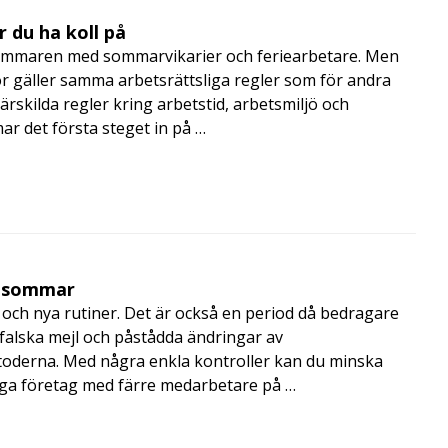
 du ha koll på
mmaren med sommarvikarier och feriearbetare. Men
 gäller samma arbetsrättsliga regler som för andra
rskilda regler kring arbetstid, arbetsmiljö och
 det första steget in på …
i sommar
och nya rutiner. Det är också en period då bedragare
, falska mejl och påstådda ändringar av
toderna. Med några enkla kontroller kan du minska
nga företag med färre medarbetare på …