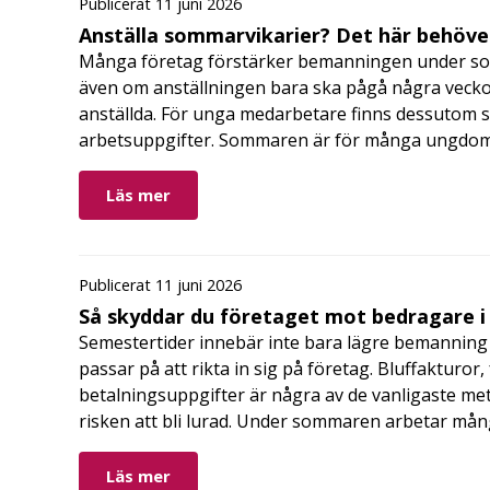
Publicerat 11 juni 2026
Anställa sommarvikarier? Det här behöver
Många företag förstärker bemanningen under so
även om anställningen bara ska pågå några veckor
anställda. För unga medarbetare finns dessutom sä
arbetsuppgifter. Sommaren är för många ungdomar
Läs mer
Publicerat 11 juni 2026
Så skyddar du företaget mot bedragare 
Semestertider innebär inte bara lägre bemanning 
passar på att rikta in sig på företag. Bluffakturor
betalningsuppgifter är några av de vanligaste me
risken att bli lurad. Under sommaren arbetar må
Läs mer