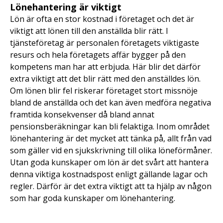
Lönehantering är viktigt
Lön är ofta en stor kostnad i företaget och det är
viktigt att lönen till den anställda blir rätt. I
tjänsteföretag är personalen företagets viktigaste
resurs och hela företagets affär bygger på den
kompetens man har att erbjuda. Här blir det därför
extra viktigt att det blir rätt med den anställdes lön.
Om lönen blir fel riskerar företaget stort missnöje
bland de anställda och det kan även medföra negativa
framtida konsekvenser då bland annat
pensionsberäkningar kan bli felaktiga. Inom området
lönehantering är det mycket att tänka på, allt från vad
som gäller vid en sjukskrivning till olika löneförmåner.
Utan goda kunskaper om lön är det svårt att hantera
denna viktiga kostnadspost enligt gällande lagar och
regler. Därför är det extra viktigt att ta hjälp av någon
som har goda kunskaper om lönehantering.