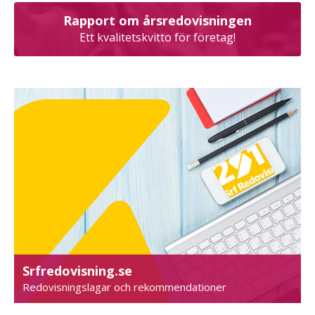
Rapport om årsredovisningen
Ett kvalitetskvitto för företag!
Srfredovisning.se
Redovisningslagar och rekommendationer