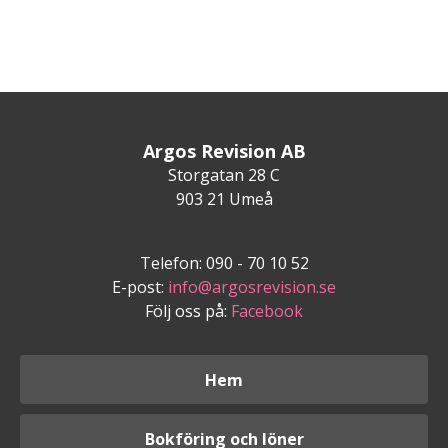
Argos Revision AB
Storgatan 28 C
903 21 Umeå
Telefon: 090 - 70 10 52
E-post:
info@argosrevision.se
Följ oss på:
Facebook
Hem
Bokföring och löner