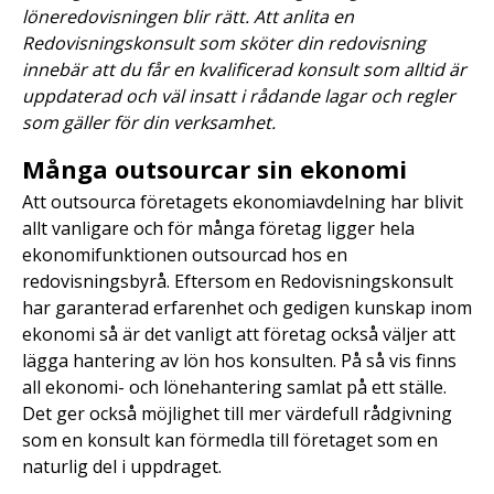
löneredovisningen blir rätt. Att anlita en
Redovisningskonsult som sköter din redovisning
innebär att du får en kvalificerad konsult som alltid är
uppdaterad och väl insatt i rådande lagar och regler
som gäller för din verksamhet.
Många outsourcar sin ekonomi
Att outsourca företagets ekonomiavdelning har blivit
allt vanligare och för många företag ligger hela
ekonomifunktionen outsourcad hos en
redovisningsbyrå. Eftersom en Redovisningskonsult
har garanterad erfarenhet och gedigen kunskap inom
ekonomi så är det vanligt att företag också väljer att
lägga hantering av lön hos konsulten. På så vis finns
all ekonomi- och lönehantering samlat på ett ställe.
Det ger också möjlighet till mer värdefull rådgivning
som en konsult kan förmedla till företaget som en
naturlig del i uppdraget.