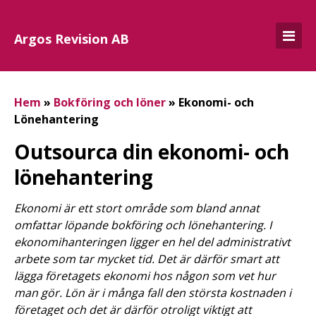
Argos Revision AB
Hem
»
Bokföring och löner
»
Ekonomi- och
Lönehantering
Outsourca din ekonomi- och
lönehantering
Ekonomi är ett stort område som bland annat
omfattar löpande bokföring och lönehantering. I
ekonomihanteringen ligger en hel del administrativt
arbete som tar mycket tid. Det är därför smart att
lägga företagets ekonomi hos någon som vet hur
man gör. Lön är i många fall den största kostnaden i
företaget och det är därför otroligt viktigt att