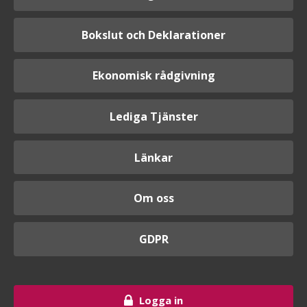
Bokslut och Deklarationer
Ekonomisk rådgivning
Lediga Tjänster
Länkar
Om oss
GDPR
Logga in