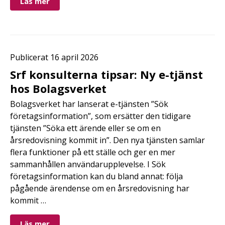
Läs mer
Publicerat 16 april 2026
Srf konsulterna tipsar: Ny e-tjänst
hos Bolagsverket
Bolagsverket har lanserat e-tjänsten ”Sök
företagsinformation”, som ersätter den tidigare
tjänsten ”Söka ett ärende eller se om en
årsredovisning kommit in”. Den nya tjänsten samlar
flera funktioner på ett ställe och ger en mer
sammanhållen användarupplevelse. I Sök
företagsinformation kan du bland annat: följa
pågående ärendense om en årsredovisning har
kommit …
Läs mer