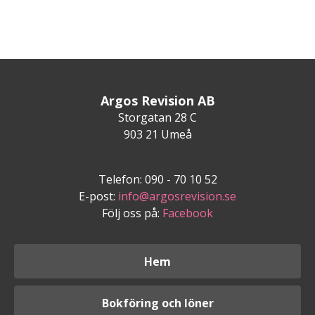
Argos Revision AB
Storgatan 28 C
903 21 Umeå
Telefon: 090 - 70 10 52
E-post:
info@argosrevision.se
Följ oss på:
Facebook
Hem
Bokföring och löner