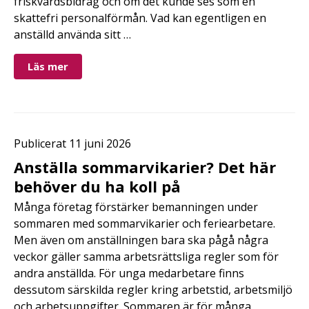
friskvårdsbidrag och om det kunde ses som en
skattefri personalförmån. Vad kan egentligen en
anställd använda sitt …
Läs mer
Publicerat 11 juni 2026
Anställa sommarvikarier? Det här
behöver du ha koll på
Många företag förstärker bemanningen under
sommaren med sommarvikarier och feriearbetare.
Men även om anställningen bara ska pågå några
veckor gäller samma arbetsrättsliga regler som för
andra anställda. För unga medarbetare finns
dessutom särskilda regler kring arbetstid, arbetsmiljö
och arbetsuppgifter. Sommaren är för många