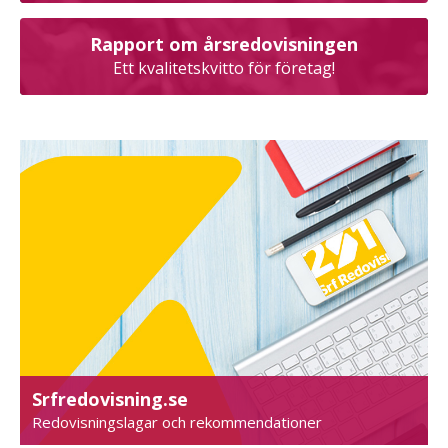
Rapport om årsredovisningen
Ett kvalitetskvitto för företag!
Srfredovisning.se
Redovisningslagar och rekommendationer