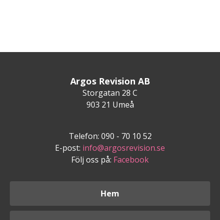
Argos Revision AB
Storgatan 28 C
903 21 Umeå
Telefon: 090 - 70 10 52
E-post:
info@argosrevision.se
Följ oss på:
Facebook
Hem