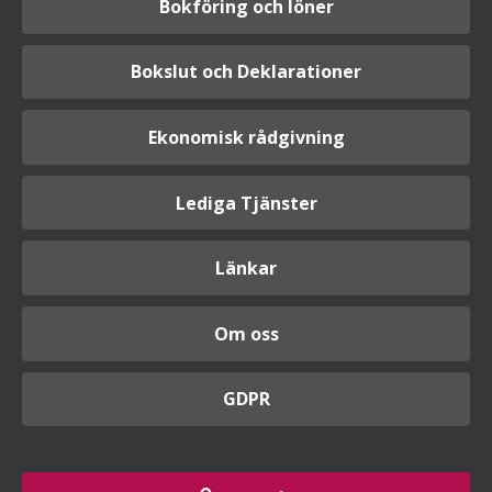
Bokföring och löner
Bokslut och Deklarationer
Ekonomisk rådgivning
Lediga Tjänster
Länkar
Om oss
GDPR