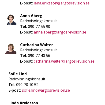
E-post:
lena.eriksson@argosrevision.se
Anna Åberg
Redovisningskonsult
Tel:
090-77 55 90
E-post:
anna.aberg@argosrevision.se
Catharina Walter
Redovisningskonsult
Tel:
090-77 40 56
E-post:
catharina.walter@argosrevision.se
Sofie Lind
Redovisningskonsult
Tel:
090-70 10 52
E-post:
sofie.lind@argosrevision.se
Linda Arvidsson