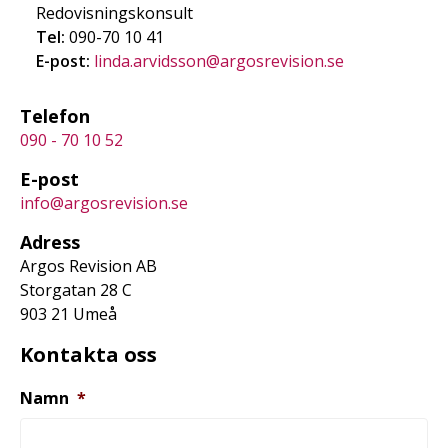
Redovisningskonsult
Tel:
090-70 10 41
E-post:
linda.arvidsson@argosrevision.se
Telefon
090 - 70 10 52
E-post
info@argosrevision.se
Adress
Argos Revision AB
Storgatan 28 C
903 21 Umeå
Kontakta oss
Namn
*