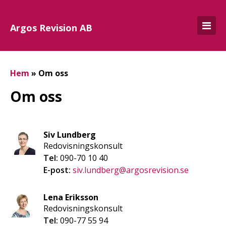
Argos Revision AB
Hem
»
Om oss
Om oss
Siv Lundberg
Redovisningskonsult
Tel:
090-70 10 40
E-post:
siv.lundberg@argosrevision.se
Lena Eriksson
Redovisningskonsult
Tel:
090-77 55 94