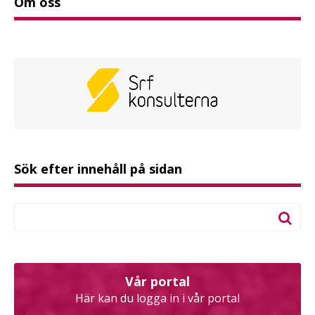
Om oss
Sök efter innehåll på sidan
Vår portal
Här kan du logga in i vår portal