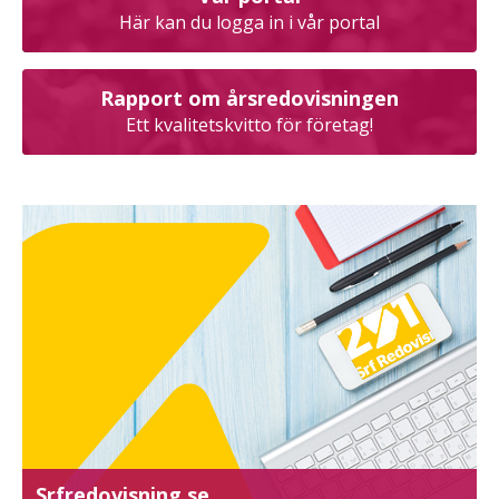
Här kan du logga in i vår portal
Rapport om årsredovisningen
Ett kvalitetskvitto för företag!
Srfredovisning.se