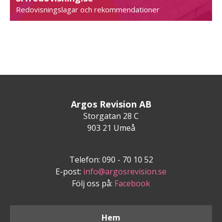
Redovisningslagar och rekommendationer
Argos Revision AB
Storgatan 28 C
903 21 Umeå
Telefon: 090 - 70 10 52
E-post:
info@argosrevision.se
Följ oss på:
Facebook
Hem