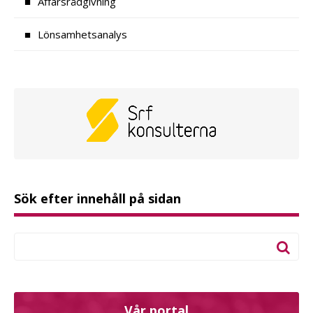
Affärsrådgivning
Lönsamhetsanalys
Sök efter innehåll på sidan
Vår portal