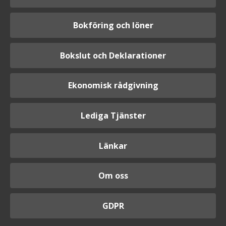
Bokföring och löner
Bokslut och Deklarationer
Ekonomisk rådgivning
Lediga Tjänster
Länkar
Om oss
GDPR