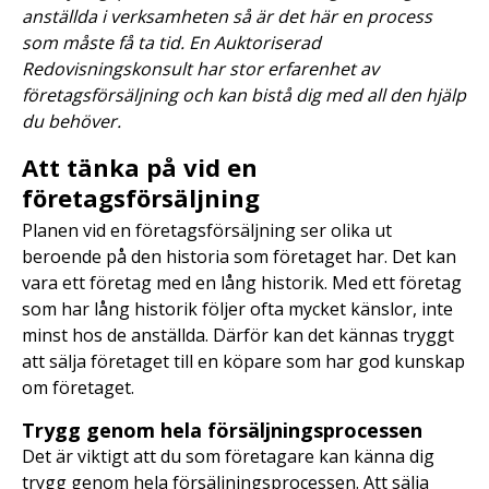
anställda i verksamheten så är det här en process
som måste få ta tid. En Auktoriserad
Redovisningskonsult har stor erfarenhet av
företagsförsäljning och kan bistå dig med all den hjälp
du behöver.
Att tänka på vid en
företagsförsäljning
Planen vid en företagsförsäljning ser olika ut
beroende på den historia som företaget har. Det kan
vara ett företag med en lång historik. Med ett företag
som har lång historik följer ofta mycket känslor, inte
minst hos de anställda. Därför kan det kännas tryggt
att sälja företaget till en köpare som har god kunskap
om företaget.
Trygg genom hela försäljningsprocessen
Det är viktigt att du som företagare kan känna dig
trygg genom hela försäljningsprocessen. Att sälja