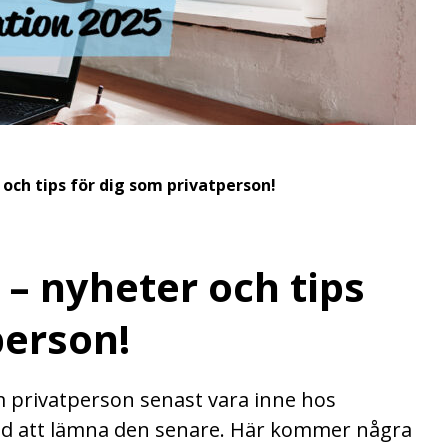
 och tips för dig som privatperson!
 – nyheter och tips
person!
m privatperson senast vara inne hos
ånd att lämna den senare. Här kommer några