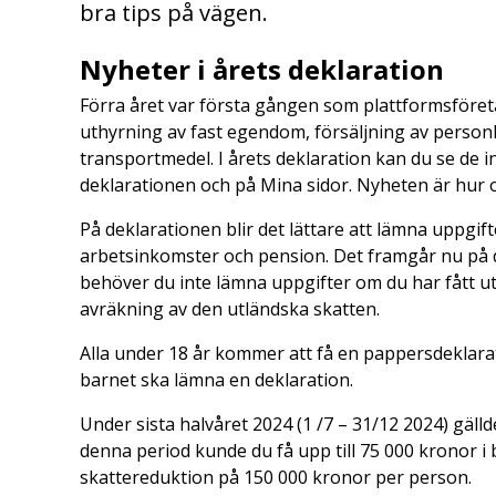
bra tips på vägen.
Nyheter i årets deklaration
Förra året var första gången som plattformsföretag
uthyrning av fast egendom, försäljning av personli
transportmedel. I årets deklaration kan du se de i
deklarationen och på Mina sidor. Nyheten är hur o
På deklarationen blir det lättare att lämna uppgif
arbetsinkomster och pension. Det framgår nu på 
behöver du inte lämna uppgifter om du har fått u
avräkning av den utländska skatten.
Alla under 18 år kommer att få en pappersdeklara
barnet ska lämna en deklaration.
Under sista halvåret 2024 (1 /7 – 31/12 2024) gällde
denna period kunde du få upp till 75 000 kronor i 
skattereduktion på 150 000 kronor per person.