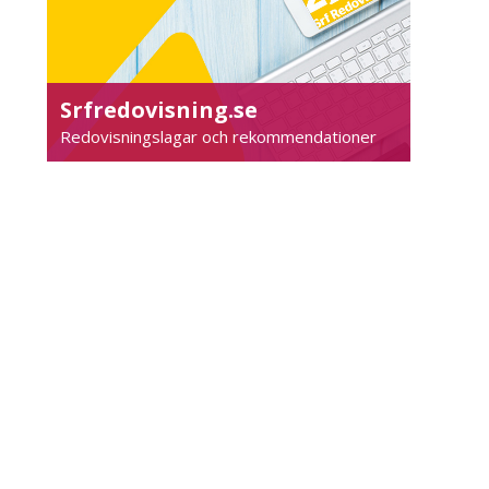
Srfredovisning.se
Redovisningslagar och rekommendationer