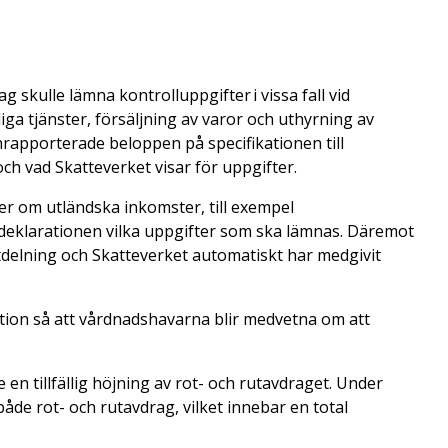
 skulle lämna kontrolluppgifter i vissa fall vid
ga tjänster, försäljning av varor och uthyrning av
nrapporterade beloppen på specifikationen till
ch vad Skatteverket visar för uppgifter.
ter om utländska inkomster, till exempel
deklarationen vilka uppgifter som ska lämnas. Däremot
tdelning och Skatteverket automatiskt har medgivit
tion så att vårdnadshavarna blir medvetna om att
 en tillfällig höjning av rot- och rutavdraget. Under
både rot- och rutavdrag, vilket innebar en total