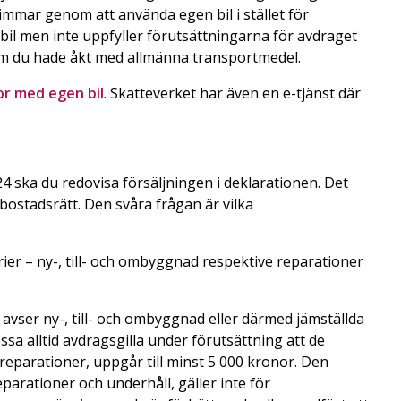
immar genom att använda egen bil i stället för
il men inte uppfyller förutsättningarna för avdraget
t om du hade åkt med allmänna transportmedel.
or med egen bil
. Skatteverket har även en e-tjänst där
24 ska du redovisa försäljningen i deklarationen. Det
bostadsrätt. Den svåra frågan är vilka
ier – ny-, till- och ombyggnad respektive reparationer
 avser ny-, till- och ombyggnad eller därmed jämställda
ssa alltid avdragsgilla under förutsättning att de
reparationer, uppgår till minst 5 000 kronor. Den
parationer och underhåll, gäller inte för