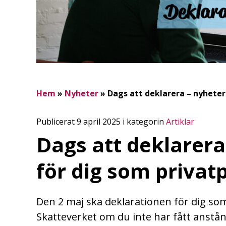
Hem
»
Nyheter
»
Dags att deklarera – nyheter
Publicerat 9 april 2025 i kategorin
Artiklar
Dags att deklarera
för dig som privat
Den 2 maj ska deklarationen för dig so
Skatteverket om du inte har fått anst