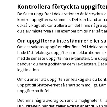
Kontrollera förtyckta uppgifte
De flesta uppgifter i deklarationen är förtryckta v
kontrolluppgifterna stämmer. Det kan bland annat
också viktigt att kontrollera om det finns några u
du själv måste fylla i. Till exempel om du har sålt a
Om uppgifterna inte stämmer eller s
Om det saknas uppgifter eller finns fel i deklarat
hade fått felaktiga uppgifter när deklarationen s
med de senaste uppgifterna i e-tjänsten. Om uppg
behöver du bara godkänna dem i e-tjänsten. Det 
legitimation.
Om du anser att uppgiften är felaktig ska du kon
uppgift till Skatteverket så snart som möjligt. L
uppgifterna är fel.
Det finns några avdrag och andra möjligheter till 
Huvudregeln när det gäller avdrag är att du kan dra