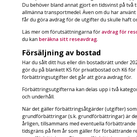
Du behöver bland annat gjort en tidsvinst på två t
allmänna transportmedel. Även om du har använt b
får du göra avdrag för de utgifter du skulle haf
Läs mer om förutsättningarna för
avdrag för res
du kan
beräkna sitt reseavdrag
.
Försäljning av bostad
Har du sålt ditt hus eller din bostadsrätt under 20
gör du på blankett K5 för privatbostad och K6 för 
förbättringsutgifter det går att göra avdrag för.
Förbättringsutgifterna kan delas upp i två kategor
och underhåll.
När det gäller förbättringsåtgärder (utgifter) som
grundförbättringar (s.k. grundförbättringar) är de
årligen, tillsammans med eventuella förbättrande 
tidsgräns på fem år som gäller för förbättrande re