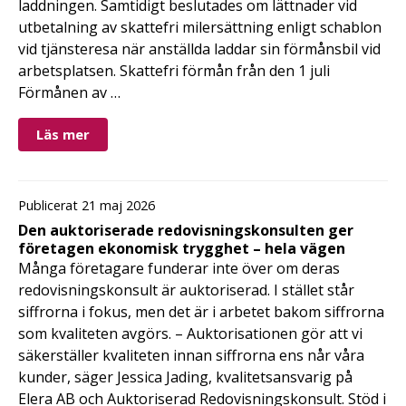
laddningen. Samtidigt beslutades om lättnader vid
utbetalning av skattefri milersättning enligt schablon
vid tjänsteresa när anställda laddar sin förmånsbil vid
arbetsplatsen. Skattefri förmån från den 1 juli
Förmånen av …
Läs mer
Publicerat 21 maj 2026
Den auktoriserade redovisningskonsulten ger
företagen ekonomisk trygghet – hela vägen
Många företagare funderar inte över om deras
redovisningskonsult är auktoriserad. I stället står
siffrorna i fokus, men det är i arbetet bakom siffrorna
som kvaliteten avgörs. – Auktorisationen gör att vi
säkerställer kvaliteten innan siffrorna ens når våra
kunder, säger Jessica Jading, kvalitetsansvarig på
Elera AB och Auktoriserad Redovisningskonsult. Stöd i