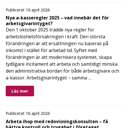
Publicerat 16 april 2026
Nya a-kasseregler 2025 – vad innebär det för
arbetsgivarintyget?
Den 1 oktober 2025 trädde nya regler för
arbetslöshetsförsäkringen i kraft. Den största
förändringen är att ersättningen nu baseras på
inkomst i stället för arbetad tid. Syftet med
förändringen är att modernisera systemet, skapa
tydligare incitament att arbeta och samtidigt minska
den administrativa bördan för både arbetsgivare och
a-kassor. Arbetsgivarintyget – samma …
Läs mer
Publicerat 16 april 2026
Arbeta ihop med redovisningskonsulten – få
bättre kontroll och trygghet i företaget