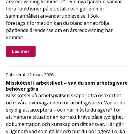
årsredovisning kommit in”. Den nya tjänsten samlar
flera funktioner på ett ställe och ger en mer
sammanhållen användarupplevelse. I Sök
företagsinformation kan du bland annat: följa
pågående ärendense om en årsredovisning har
kommit …
Läs mer
Publicerat 12 mars 2026
Misskötsel i arbetslivet – vad du som arbetsgivare
behöver göra
Misskötsel på arbetsplatsen skapar ofta osäkerhet
och svåra överväganden för arbetsgivaren. Vad är du
skyldig att acceptera – och när måste du agera? För
att hantera situationen korrekt krävs både tydlighet,
dokumentation och kunskap om ditt ansvar. Här går
vi igenom vad som gäller och hur du bör agera i olika