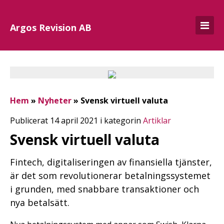
Argos Revision AB
Hem
»
Nyheter
»
Svensk virtuell valuta
Publicerat 14 april 2021 i kategorin
Artiklar
Svensk virtuell valuta
Fintech, digitaliseringen av finansiella tjänster,
är det som revolutionerar betalningssystemet
i grunden, med snabbare transaktioner och
nya betalsätt.