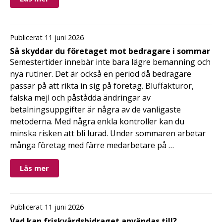
Publicerat 11 juni 2026
Så skyddar du företaget mot bedragare i sommar
Semestertider innebär inte bara lägre bemanning och
nya rutiner. Det är också en period då bedragare
passar på att rikta in sig på företag. Bluffakturor,
falska mejl och påstådda ändringar av
betalningsuppgifter är några av de vanligaste
metoderna. Med några enkla kontroller kan du
minska risken att bli lurad. Under sommaren arbetar
många företag med färre medarbetare på …
Läs mer
Publicerat 11 juni 2026
Vad kan friskvårdsbidraget användas till?