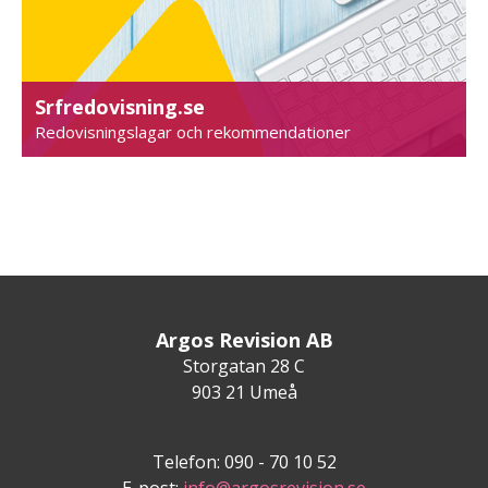
Srfredovisning.se
Redovisningslagar och rekommendationer
Argos Revision AB
Storgatan 28 C
903 21 Umeå
Telefon: 090 - 70 10 52
E-post:
info@argosrevision.se