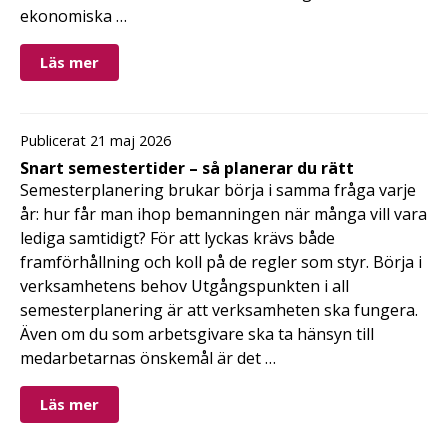
ekonomiska …
Läs mer
Publicerat 21 maj 2026
Snart semestertider – så planerar du rätt
Semesterplanering brukar börja i samma fråga varje
år: hur får man ihop bemanningen när många vill vara
lediga samtidigt? För att lyckas krävs både
framförhållning och koll på de regler som styr. Börja i
verksamhetens behov Utgångspunkten i all
semesterplanering är att verksamheten ska fungera.
Även om du som arbetsgivare ska ta hänsyn till
medarbetarnas önskemål är det …
Läs mer