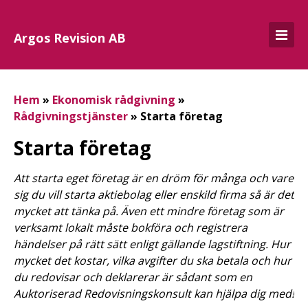
Argos Revision AB
Hem
»
Ekonomisk rådgivning
»
Rådgivningstjänster
»
Starta företag
Starta företag
Att starta eget företag är en dröm för många och vare
sig du vill starta aktiebolag eller enskild firma så är det
mycket att tänka på. Även ett mindre företag som är
verksamt lokalt måste bokföra och registrera
händelser på rätt sätt enligt gällande lagstiftning. Hur
mycket det kostar, vilka avgifter du ska betala och hur
du redovisar och deklarerar är sådant som en
Auktoriserad Redovisningskonsult kan hjälpa dig med!