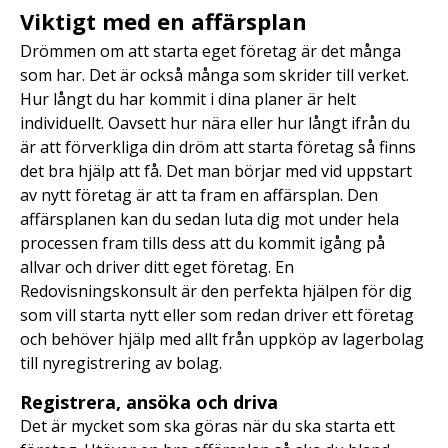
Viktigt med en affärsplan
Drömmen om att starta eget företag är det många
som har. Det är också många som skrider till verket.
Hur långt du har kommit i dina planer är helt
individuellt. Oavsett hur nära eller hur långt ifrån du
är att förverkliga din dröm att starta företag så finns
det bra hjälp att få. Det man börjar med vid uppstart
av nytt företag är att ta fram en affärsplan. Den
affärsplanen kan du sedan luta dig mot under hela
processen fram tills dess att du kommit igång på
allvar och driver ditt eget företag. En
Redovisningskonsult är den perfekta hjälpen för dig
som vill starta nytt eller som redan driver ett företag
och behöver hjälp med allt från uppköp av lagerbolag
till nyregistrering av bolag.
Registrera, ansöka och driva
Det är mycket som ska göras när du ska starta ett