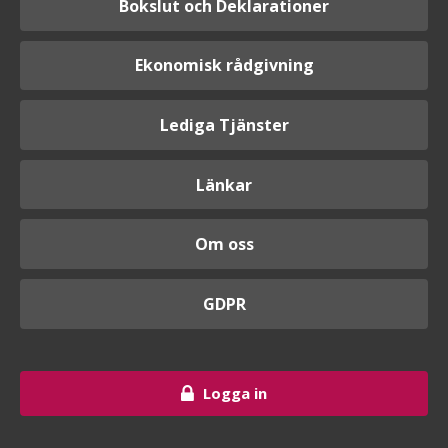
Bokslut och Deklarationer
Ekonomisk rådgivning
Lediga Tjänster
Länkar
Om oss
GDPR
Logga in