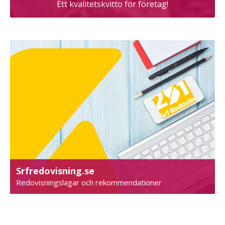
Ett kvalitetskvitto för företag!
Srfredovisning.se
Redovisningslagar och rekommendationer