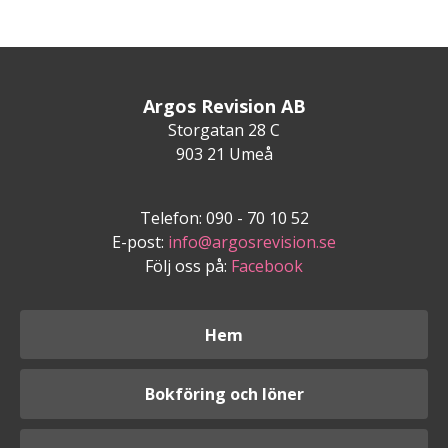
Argos Revision AB
Storgatan 28 C
903 21 Umeå
Telefon: 090 - 70 10 52
E-post:
info@argosrevision.se
Följ oss på:
Facebook
Hem
Bokföring och löner