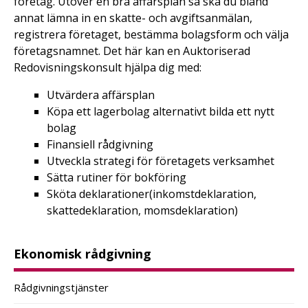
företag. Utöver en bra affärsplan så ska du bland
annat lämna in en skatte- och avgiftsanmälan,
registrera företaget, bestämma bolagsform och välja
företagsnamnet. Det här kan en Auktoriserad
Redovisningskonsult hjälpa dig med:
Utvärdera affärsplan
Köpa ett lagerbolag alternativt bilda ett nytt
bolag
Finansiell rådgivning
Utveckla strategi för företagets verksamhet
Sätta rutiner för bokföring
Sköta deklarationer(inkomstdeklaration,
skattedeklaration, momsdeklaration)
Ekonomisk rådgivning
Rådgivningstjänster