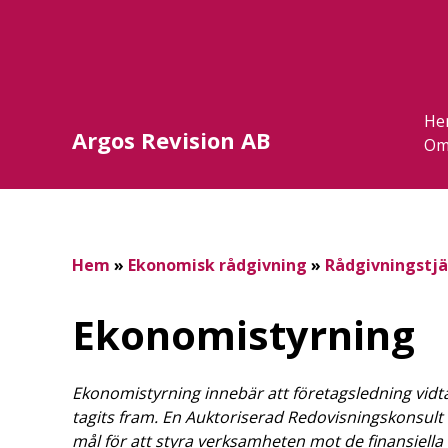
He
Argos Revision AB
Om
Hem
»
Ekonomisk rådgivning
»
Rådgivningstjä
Ekonomistyrning
Ekonomistyrning innebär att företagsledning vidt
tagits fram. En Auktoriserad Redovisningskonsult 
mål för att styra verksamheten mot de finansiella m