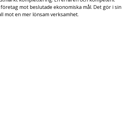
 företag mot beslutade ekonomiska mål. Det gör i sin
a fall mot en mer lönsam verksamhet.