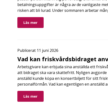
betalningsuppgifter är några av de vanligaste me
risken att bli lurad. Under sommaren arbetar må
Läs mer
Publicerat 11 juni 2026
Vad kan friskvårdsbidraget anv
Arbetsgivare kan erbjuda sina anställda ett friskv
att bidraget ska vara skattefritt. Nyligen avgjor
anställd kunde köpa en konsertbiljett för sitt fri
personalförmån. Vad kan egentligen en anställd a
Läs mer