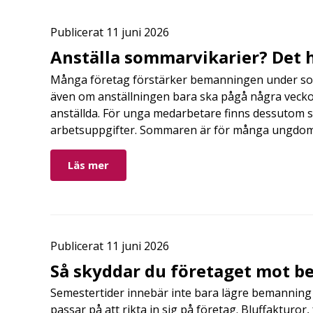
Publicerat 11 juni 2026
Anställa sommarvikarier? Det h
Många företag förstärker bemanningen under so
även om anställningen bara ska pågå några veckor
anställda. För unga medarbetare finns dessutom sä
arbetsuppgifter. Sommaren är för många ungdomar
Läs mer
Publicerat 11 juni 2026
Så skyddar du företaget mot b
Semestertider innebär inte bara lägre bemanning 
passar på att rikta in sig på företag. Bluffakturor