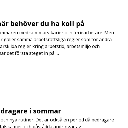
är behöver du ha koll på
mmaren med sommarvikarier och feriearbetare. Men
 gäller samma arbetsrättsliga regler som för andra
rskilda regler kring arbetstid, arbetsmiljö och
 det första steget in på …
edragare i sommar
och nya rutiner. Det är också en period då bedragare
, falska mejl och påstådda ändringar av