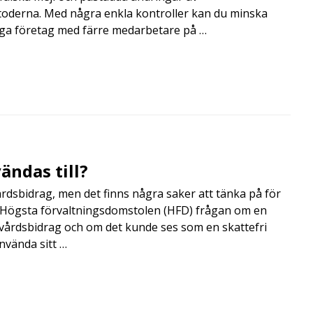
toderna. Med några enkla kontroller kan du minska
nga företag med färre medarbetare på …
ändas till?
årdsbidrag, men det finns några saker att tänka på för
de Högsta förvaltningsdomstolen (HFD) frågan om en
skvårdsbidrag och om det kunde ses som en skattefri
nvända sitt …