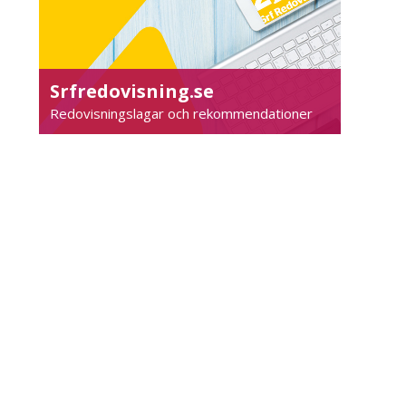
Srfredovisning.se
Redovisningslagar och rekommendationer