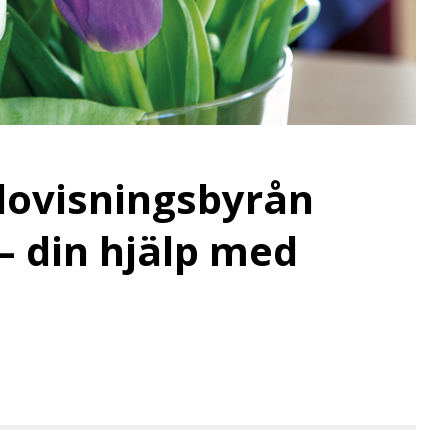
dovisningsbyrån
– din hjälp med