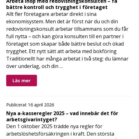
Arbeta ihop med redovisningskonsulten – få
bättre kontroll och trygghet i företaget
Allt fler företagare arbetar direkt i sina
ekonomisystem. Men det är först när du och din
redovisningskonsult arbetar tillsammans som du får
full nytta – och kan göra konsulten till en partner i
företaget som skapar både bättre beslut och ökad
trygghet. Ett nytt sätt att arbeta med bokföring
Traditionellt har många arbetat i två steg: du lämnar
över underlag, och din …
Läs mer
Publicerat 16 april 2026
Nya a-kasseregler 2025 – vad innebär det för
arbetsgivarintyget?
Den 1 oktober 2025 trädde nya regler för
arbetslöshetsförsäkringen i kraft. Den största