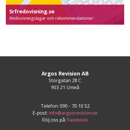
Srfredovisning.se
Redovisningslagar och rekommendationer
Argos Revision AB
Storgatan 28 C
903 21 Umeå
Telefon: 090 - 70 10 52
E-post:
info@argosrevision.se
Följ oss på:
Facebook