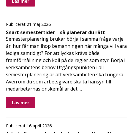
Läs mer
Publicerat 21 maj 2026
Snart semestertider – så planerar du rätt
Semesterplanering brukar börja i samma fråga varje
år: hur får man ihop bemanningen när många vill vara
lediga samtidigt? För att lyckas krävs både
framförhållning och koll på de regler som styr. Börja i
verksamhetens behov Utgångspunkten i all
semesterplanering är att verksamheten ska fungera.
Även om du som arbetsgivare ska ta hänsyn till
medarbetarnas önskemål är det …
Läs mer
Publicerat 16 april 2026