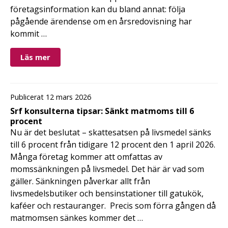
företagsinformation kan du bland annat: följa
pågående ärendense om en årsredovisning har
kommit …
Läs mer
Publicerat 12 mars 2026
Srf konsulterna tipsar: Sänkt matmoms till 6
procent
Nu är det beslutat – skattesatsen på livsmedel sänks
till 6 procent från tidigare 12 procent den 1 april 2026.
Många företag kommer att omfattas av
momssänkningen på livsmedel. Det här är vad som
gäller. Sänkningen påverkar allt från
livsmedelsbutiker och bensinstationer till gatukök,
kaféer och restauranger. Precis som förra gången då
matmomsen sänkes kommer det …