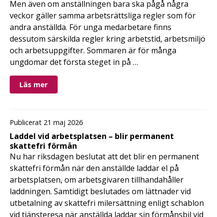
Men även om anställningen bara ska pågå några
veckor gäller samma arbetsrättsliga regler som för
andra anställda. För unga medarbetare finns
dessutom särskilda regler kring arbetstid, arbetsmiljö
och arbetsuppgifter. Sommaren är för många
ungdomar det första steget in på …
Läs mer
Publicerat 21 maj 2026
Laddel vid arbetsplatsen – blir permanent
skattefri förmån
Nu har riksdagen beslutat att det blir en permanent
skattefri förmån när den anställde laddar el på
arbetsplatsen, om arbetsgivaren tillhandahåller
laddningen. Samtidigt beslutades om lättnader vid
utbetalning av skattefri milersättning enligt schablon
vid tjänsteresa när anställda laddar sin förmånsbil vid