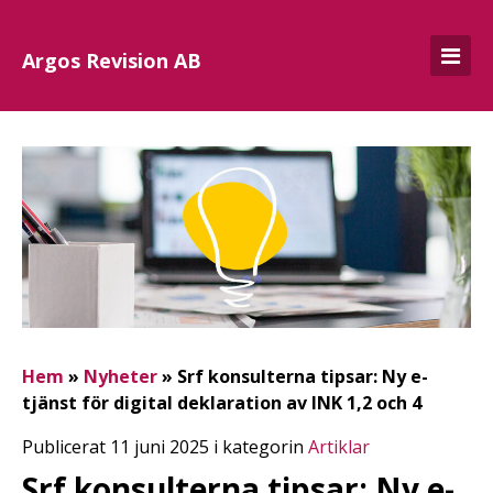
Argos Revision AB
Hem
»
Nyheter
»
Srf konsulterna tipsar: Ny e-
tjänst för digital deklaration av INK 1,2 och 4
Publicerat 11 juni 2025 i kategorin
Artiklar
Srf konsulterna tipsar: Ny e-