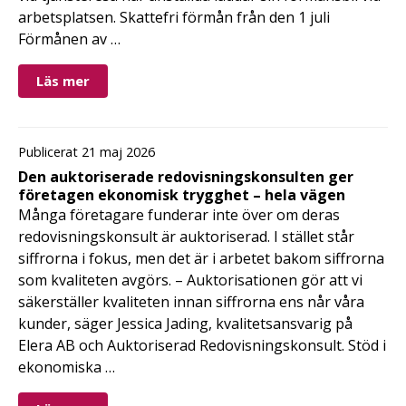
arbetsplatsen. Skattefri förmån från den 1 juli
Förmånen av …
Läs mer
Publicerat 21 maj 2026
Den auktoriserade redovisningskonsulten ger
företagen ekonomisk trygghet – hela vägen
Många företagare funderar inte över om deras
redovisningskonsult är auktoriserad. I stället står
siffrorna i fokus, men det är i arbetet bakom siffrorna
som kvaliteten avgörs. – Auktorisationen gör att vi
säkerställer kvaliteten innan siffrorna ens når våra
kunder, säger Jessica Jading, kvalitetsansvarig på
Elera AB och Auktoriserad Redovisningskonsult. Stöd i
ekonomiska …