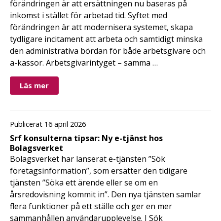
förändringen är att ersättningen nu baseras på
inkomst i stället för arbetad tid. Syftet med
förändringen är att modernisera systemet, skapa
tydligare incitament att arbeta och samtidigt minska
den administrativa bördan för både arbetsgivare och
a-kassor. Arbetsgivarintyget – samma …
Läs mer
Publicerat 16 april 2026
Srf konsulterna tipsar: Ny e-tjänst hos
Bolagsverket
Bolagsverket har lanserat e-tjänsten ”Sök
företagsinformation”, som ersätter den tidigare
tjänsten ”Söka ett ärende eller se om en
årsredovisning kommit in”. Den nya tjänsten samlar
flera funktioner på ett ställe och ger en mer
sammanhållen användarupplevelse. I Sök