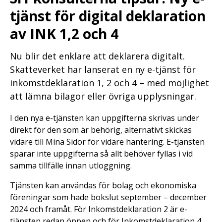
tjänst för digital deklaration
av INK 1,2 och 4
Nu blir det enklare att deklarera digitalt.
Skatteverket har lanserat en ny e-tjänst för
inkomstdeklaration 1, 2 och 4 – med möjlighet
att lämna bilagor eller övriga upplysningar.
I den nya e-tjänsten kan uppgifterna skrivas under
direkt för den som är behörig, alternativt skickas
vidare till Mina Sidor för vidare hantering. E-tjänsten
sparar inte uppgifterna så allt behöver fyllas i vid
samma tillfälle innan utloggning.
Tjänsten kan användas för bolag och ekonomiska
föreningar som hade bokslut september – december
2024 och framåt. För Inkomstdeklaration 2 är e-
tjänsten redan öppen och för Inkomstdeklaration 4