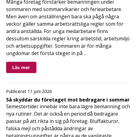
Många företag förstärker bemanningen under
sommaren med sommarvikarier och feriearbetare.
Men även om anställningen bara ska pågå några
veckor gäller samma arbetsrättsliga regler som för
andra anställda. För unga medarbetare finns
dessutom särskilda regler kring arbetstid, arbetsmiljö
och arbetsuppgifter. Sommaren är för många
ungdomar det första steget in på …
Läs mer
Publicerat 11 juni 2026
Så skyddar du företaget mot bedragare i sommar
Semestertider innebär inte bara lägre bemanning och
nya rutiner. Det är också en period då bedragare
passar på att rikta in sig på företag. Bluffakturor,
falska mejl och påstådda ändringar av
betalningsuppgifter är några av de vanligaste