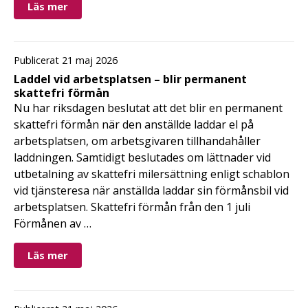
Läs mer
Publicerat 21 maj 2026
Laddel vid arbetsplatsen – blir permanent
skattefri förmån
Nu har riksdagen beslutat att det blir en permanent
skattefri förmån när den anställde laddar el på
arbetsplatsen, om arbetsgivaren tillhandahåller
laddningen. Samtidigt beslutades om lättnader vid
utbetalning av skattefri milersättning enligt schablon
vid tjänsteresa när anställda laddar sin förmånsbil vid
arbetsplatsen. Skattefri förmån från den 1 juli
Förmånen av …
Läs mer