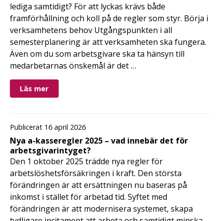
lediga samtidigt? För att lyckas krävs både
framförhållning och koll på de regler som styr. Börja i
verksamhetens behov Utgångspunkten i all
semesterplanering är att verksamheten ska fungera.
Även om du som arbetsgivare ska ta hänsyn till
medarbetarnas önskemål är det …
Läs mer
Publicerat 16 april 2026
Nya a-kasseregler 2025 – vad innebär det för
arbetsgivarintyget?
Den 1 oktober 2025 trädde nya regler för
arbetslöshetsförsäkringen i kraft. Den största
förändringen är att ersättningen nu baseras på
inkomst i stället för arbetad tid. Syftet med
förändringen är att modernisera systemet, skapa
tydligare incitament att arbeta och samtidigt minska