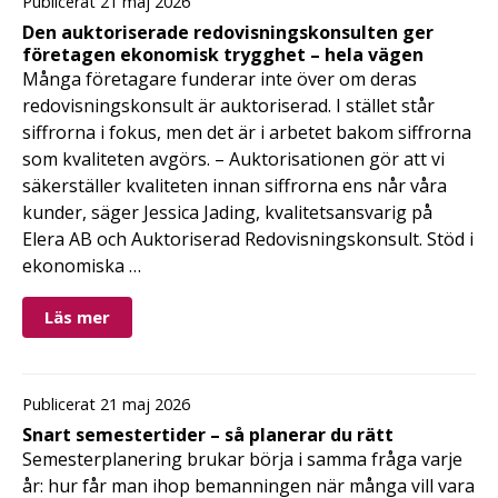
Publicerat 21 maj 2026
Den auktoriserade redovisningskonsulten ger
företagen ekonomisk trygghet – hela vägen
Många företagare funderar inte över om deras
redovisningskonsult är auktoriserad. I stället står
siffrorna i fokus, men det är i arbetet bakom siffrorna
som kvaliteten avgörs. – Auktorisationen gör att vi
säkerställer kvaliteten innan siffrorna ens når våra
kunder, säger Jessica Jading, kvalitetsansvarig på
Elera AB och Auktoriserad Redovisningskonsult. Stöd i
ekonomiska …
Läs mer
Publicerat 21 maj 2026
Snart semestertider – så planerar du rätt
Semesterplanering brukar börja i samma fråga varje
år: hur får man ihop bemanningen när många vill vara