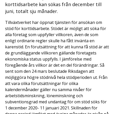
korttidsarbete kan sökas från december till
juni, totalt sju månader.
Tillväxtverket har öppnat tjänsten för ansökan om
stöd för korttidsarbete. Stödet är möjligt att söka för
alla företag som uppfyller villkoren, även de som
enligt ordinarie regler skulle ha fått invänta en
karenstid. En förutsättning för att kunna få stöd är att
de grundläggande villkoren gällande företagets
ekonomiska status uppfylls. I jämförelse med
föregående års villkor är det en del förändringar. Så
sent som den 24 mars beslutade Riksdagen att
möjliggöra högre stödnivå hela stödperioden ut. Från
att vara olika förutsättningar för olika
kalendermånader gäller nu samma nivåer för
arbetstidsminskning, löneminskning och
subventionsgrad med undantag för om stöd söks för
1 december 2020- 11 januari 2021. Skillnaden för