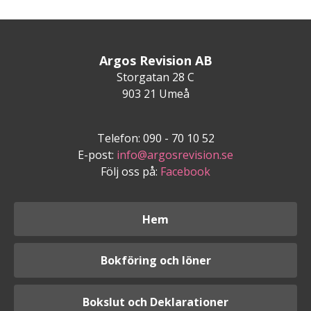
Argos Revision AB
Storgatan 28 C
903 21 Umeå
Telefon: 090 - 70 10 52
E-post:
info@argosrevision.se
Följ oss på:
Facebook
Hem
Bokföring och löner
Bokslut och Deklarationer