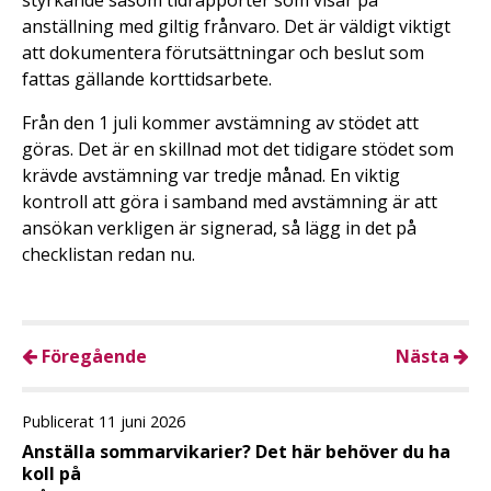
styrkande såsom tidrapporter som visar på
anställning med giltig frånvaro. Det är väldigt viktigt
att dokumentera förutsättningar och beslut som
fattas gällande korttidsarbete.
Från den 1 juli kommer avstämning av stödet att
göras. Det är en skillnad mot det tidigare stödet som
krävde avstämning var tredje månad. En viktig
kontroll att göra i samband med avstämning är att
ansökan verkligen är signerad, så lägg in det på
checklistan redan nu.
Föregående
Nästa
Publicerat 11 juni 2026
Anställa sommarvikarier? Det här behöver du ha
koll på