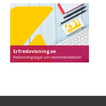
Srfredovisning.se
Redovisningslagar och rekommendationer