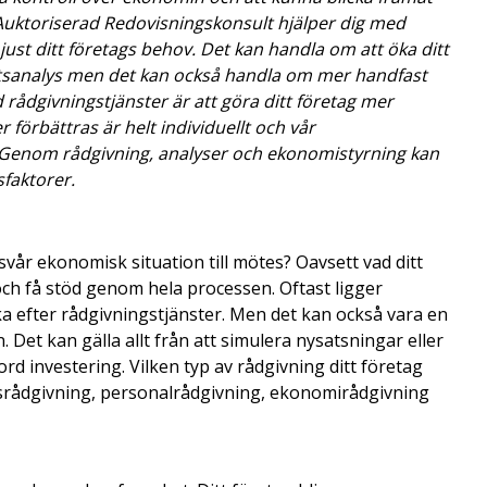
 Auktoriserad Redovisningskonsult hjälper dig med
st ditt företags behov. Det kan handla om att öka ditt
tsanalys men det kan också handla om mer handfast
ådgivningstjänster är att göra ditt företag mer
 förbättras är helt individuellt och vår
. Genom rådgivning, analyser och ekonomistyrning kan
sfaktorer.
svår ekonomisk situation till mötes? Oavsett vad ditt
 och få stöd genom hela processen. Oftast ligger
ka efter rådgivningstjänster. Men det kan också vara en
Det kan gälla allt från att simulera nysatsningar eller
ord investering. Vilken typ av rådgivning ditt företag
rsrådgivning, personalrådgivning, ekonomirådgivning