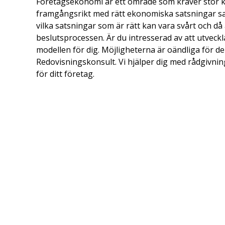
Företagsekonomi är ett område som kräver stor ku
framgångsrikt med rätt ekonomiska satsningar samt
vilka satsningar som är rätt kan vara svårt och då är
beslutsprocessen. Är du intresserad av att utveck
modellen för dig. Möjligheterna är oändliga för 
Redovisningskonsult. Vi hjälper dig med rådgivnin
för ditt företag.