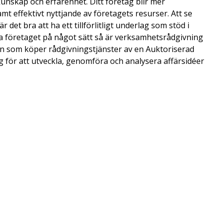
nskap och erfarenhet. Ditt företag blir mer
 effektivt nyttjande av företagets resurser. Att se
 det bra att ha ett tillförlitligt underlag som stöd i
la företaget på något sätt så är verksamhetsrådgivning
den som köper rådgivningstjänster av en Auktoriserad
g för att utveckla, genomföra och analysera affärsidéer