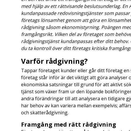
med hjälp av ett rättvisande beslutsunderlag. En
kundanpassade redovisningstjänster som passar ju
företags lönsamhet genom att göra en lönsamhe
rådgivning såsom ekonomistyrning. Poängen med r
framgångsrikt. Vilken del av företaget som behöver
rådgivningstjänst kundanpassas efter ditt behov
du ta kontroll över ditt företags kritiska framgång
Varför rådgivning?
Tappar företaget kunder eller går ditt företag en 
företag står inför är det viktigt att göra analyser
ekonomiska satsningar till grund för att aktivt sö
tjänst som växer fram ur den löpande bokföringen. 
andra förändringar till att analysera en tidigare gj
har behov av kan variera mellan exempelvis; affä
och skatterådgivning.
Framgång med rätt rådgivning