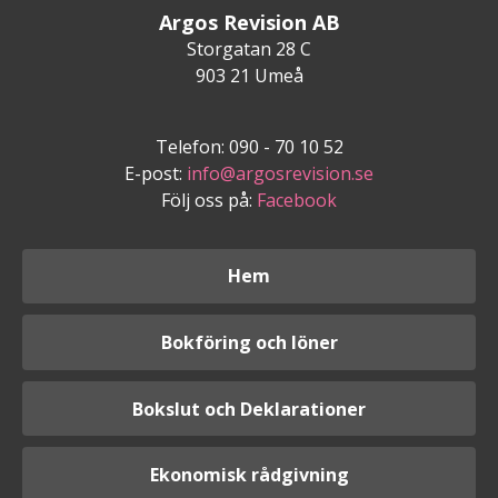
Argos Revision AB
Storgatan 28 C
903 21 Umeå
Telefon: 090 - 70 10 52
E-post:
info@argosrevision.se
Följ oss på:
Facebook
Hem
Bokföring och löner
Bokslut och Deklarationer
Ekonomisk rådgivning