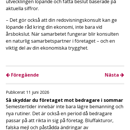
utvecklingen löpande och fatta beslut baserade på
aktuella siffror.
– Det gör också att din redovisningskonsult kan ge
löpande råd kring din ekonomi, inte bara vid
årsbokslut. När samarbetet fungerar blir konsulten
en naturlig samarbetspartner i företaget – och en
viktig del av din ekonomiska trygghet.
Föregående
Nästa
Publicerat 11 juni 2026
Så skyddar du företaget mot bedragare i sommar
Semestertider innebär inte bara lägre bemanning och
nya rutiner. Det är också en period då bedragare
passar på att rikta in sig på företag. Bluffakturor,
falska mejl och påstådda ändringar av