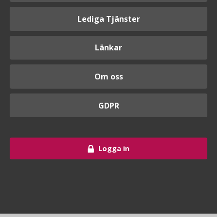
Lediga Tjänster
Länkar
Om oss
GDPR
Logga in