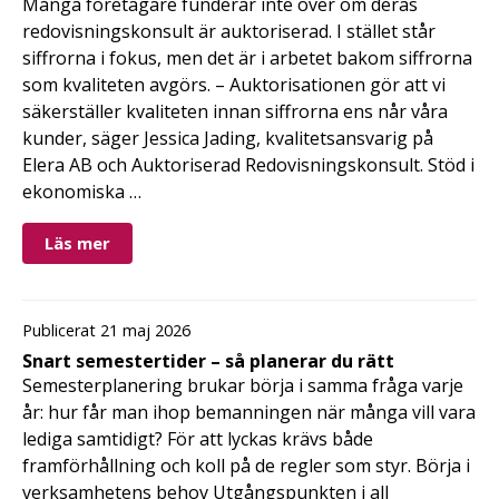
Många företagare funderar inte över om deras
redovisningskonsult är auktoriserad. I stället står
siffrorna i fokus, men det är i arbetet bakom siffrorna
som kvaliteten avgörs. – Auktorisationen gör att vi
säkerställer kvaliteten innan siffrorna ens når våra
kunder, säger Jessica Jading, kvalitetsansvarig på
Elera AB och Auktoriserad Redovisningskonsult. Stöd i
ekonomiska …
Läs mer
Publicerat 21 maj 2026
Snart semestertider – så planerar du rätt
Semesterplanering brukar börja i samma fråga varje
år: hur får man ihop bemanningen när många vill vara
lediga samtidigt? För att lyckas krävs både
framförhållning och koll på de regler som styr. Börja i
verksamhetens behov Utgångspunkten i all