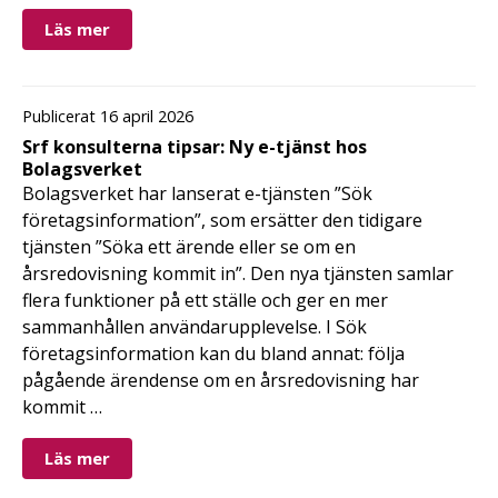
Läs mer
Publicerat 16 april 2026
Srf konsulterna tipsar: Ny e-tjänst hos
Bolagsverket
Bolagsverket har lanserat e-tjänsten ”Sök
företagsinformation”, som ersätter den tidigare
tjänsten ”Söka ett ärende eller se om en
årsredovisning kommit in”. Den nya tjänsten samlar
flera funktioner på ett ställe och ger en mer
sammanhållen användarupplevelse. I Sök
företagsinformation kan du bland annat: följa
pågående ärendense om en årsredovisning har
kommit …
Läs mer