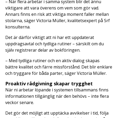
– När flera arbetar i samma system blir det ännu
viktigare att vara överens om vem som gör vad.
Annars finns en risk att viktiga moment faller mellan
stolarna, säger Victoria Müller, kvalitetsexpert på Srf
konsulterna.
Det är därför viktigt att ni har ett uppdaterat
uppdragsavtal och tydliga rutiner – särskilt om du
själv registrerar delar av bokföringen.
– Med tydliga rutiner och en aktiv dialog skapas
bättre kvalitet och färre missförstånd. Det blir enklare
och tryggare för båda parter, säger Victoria Müller.
Proaktiv rådgivning skapar trygghet
När ni arbetar löpande i systemen tillsammans finns
informationen tillgänglig när den behövs – inte flera
veckor senare.
Det gör det möjligt att upptäcka avvikelser i tid, följa