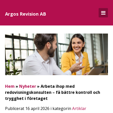
Argos Revision AB
Hem
»
Nyheter
»
Arbeta ihop med
redovisningskonsulten – få bättre kontroll och
trygghet i företaget
Publicerat 16 april 2026 i kategorin
Artiklar