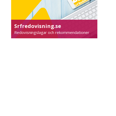
Srfredovisning.se
Redovisningslagar och rekommendationer