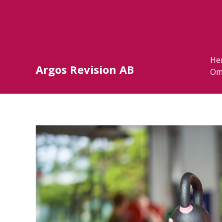
He
Argos Revision AB
Om