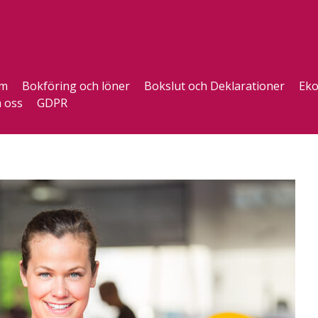
m
Bokföring och löner
Bokslut och Deklarationer
Eko
 oss
GDPR