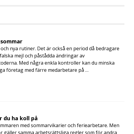
i sommar
och nya rutiner. Det är också en period då bedragare
, falska mejl och påstådda ändringar av
toderna. Med några enkla kontroller kan du minska
nga företag med färre medarbetare på …
 du ha koll på
mmaren med sommarvikarier och feriearbetare. Men
 gäller samma arbetsrättsliga regler som för andra