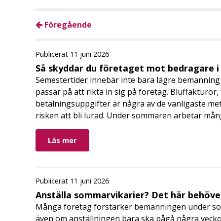
Föregående
Publicerat 11 juni 2026
Så skyddar du företaget mot bedragare 
Semestertider innebär inte bara lägre bemanning 
passar på att rikta in sig på företag. Bluffakturor
betalningsuppgifter är några av de vanligaste me
risken att bli lurad. Under sommaren arbetar må
Läs mer
Publicerat 11 juni 2026
Anställa sommarvikarier? Det här behöver
Många företag förstärker bemanningen under so
även om anställningen bara ska pågå några veckor