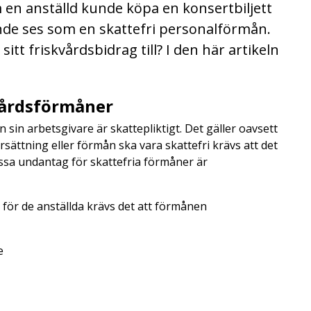
en anställd kunde köpa en konsertbiljett
unde ses som en skattefri personalförmån.
tt friskvårdsbidrag till? I den här artikeln
vårdsförmåner
 sin arbetsgivare är skattepliktigt. Det gäller oavsett
rsättning eller förmån ska vara skattefri krävs att det
dessa undantag för skattefria förmåner är
 för de anställda krävs det att förmånen
e