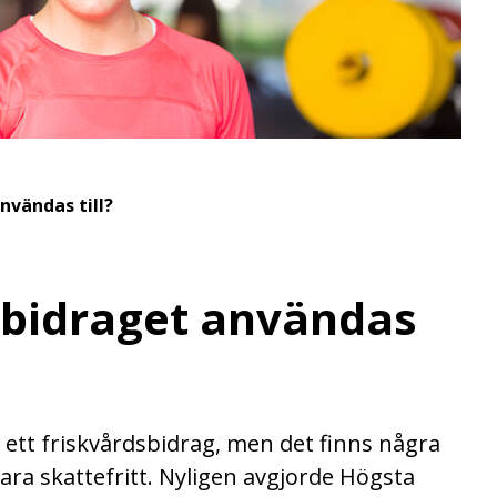
nvändas till?
sbidraget användas
 ett friskvårdsbidrag, men det finns några
vara skattefritt. Nyligen avgjorde Högsta