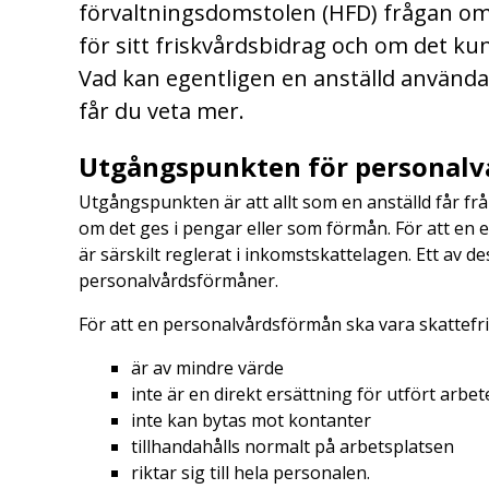
förvaltningsdomstolen (HFD) frågan om 
för sitt friskvårdsbidrag och om det k
Vad kan egentligen en anställd använda si
får du veta mer.
Utgångspunkten för personal
Utgångspunkten är att allt som en anställd får från
om det ges i pengar eller som förmån. För att en e
är särskilt reglerat i inkomstskattelagen. Ett av 
personalvårdsförmåner.
För att en personalvårdsförmån ska vara skattefri
är av mindre värde
inte är en direkt ersättning för utfört arbet
inte kan bytas mot kontanter
tillhandahålls normalt på arbetsplatsen
riktar sig till hela personalen.