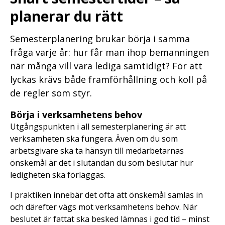
planerar du rätt
Semesterplanering brukar börja i samma
fråga varje år: hur får man ihop bemanningen
när många vill vara lediga samtidigt? För att
lyckas krävs både framförhållning och koll på
de regler som styr.
Börja i verksamhetens behov
Utgångspunkten i all semesterplanering är att
verksamheten ska fungera. Även om du som
arbetsgivare ska ta hänsyn till medarbetarnas
önskemål är det i slutändan du som beslutar hur
ledigheten ska förläggas.
I praktiken innebär det ofta att önskemål samlas in
och därefter vägs mot verksamhetens behov. När
beslutet är fattat ska besked lämnas i god tid – minst