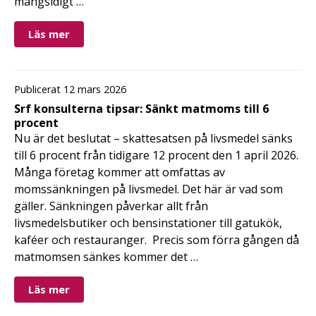
mångsidigt …
Läs mer
Publicerat 12 mars 2026
Srf konsulterna tipsar: Sänkt matmoms till 6
procent
Nu är det beslutat – skattesatsen på livsmedel sänks
till 6 procent från tidigare 12 procent den 1 april 2026.
Många företag kommer att omfattas av
momssänkningen på livsmedel. Det här är vad som
gäller. Sänkningen påverkar allt från
livsmedelsbutiker och bensinstationer till gatukök,
kaféer och restauranger. Precis som förra gången då
matmomsen sänkes kommer det …
Läs mer