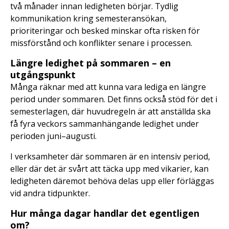
två månader innan ledigheten börjar. Tydlig
kommunikation kring semesteransökan,
prioriteringar och besked minskar ofta risken för
missförstånd och konflikter senare i processen.
Längre ledighet på sommaren – en
utgångspunkt
Många räknar med att kunna vara lediga en längre
period under sommaren. Det finns också stöd för det i
semesterlagen, där huvudregeln är att anställda ska
få fyra veckors sammanhängande ledighet under
perioden juni–augusti.
I verksamheter där sommaren är en intensiv period,
eller där det är svårt att täcka upp med vikarier, kan
ledigheten däremot behöva delas upp eller förläggas
vid andra tidpunkter.
Hur många dagar handlar det egentligen
om?