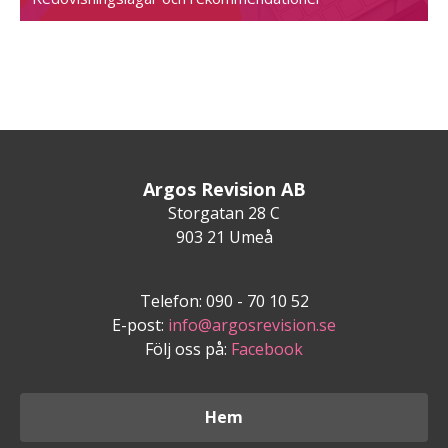
Argos Revision AB
Storgatan 28 C
903 21 Umeå
Telefon: 090 - 70 10 52
E-post:
info@argosrevision.se
Följ oss på:
Facebook
Hem