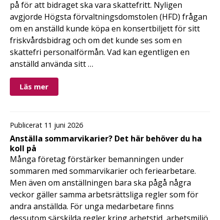
på för att bidraget ska vara skattefritt. Nyligen
avgjorde Högsta förvaltningsdomstolen (HFD) frågan
om en anställd kunde köpa en konsertbiljett för sitt
friskvårdsbidrag och om det kunde ses som en
skattefri personalförmån. Vad kan egentligen en
anställd använda sitt …
Läs mer
Publicerat 11 juni 2026
Anställa sommarvikarier? Det här behöver du ha
koll på
Många företag förstärker bemanningen under
sommaren med sommarvikarier och feriearbetare.
Men även om anställningen bara ska pågå några
veckor gäller samma arbetsrättsliga regler som för
andra anställda. För unga medarbetare finns
dessutom särskilda regler kring arbetstid, arbetsmiljö