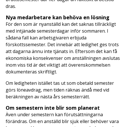
dras.
Nya medarbetare kan behöva en lösning
För den som är nyanställd kan det saknas tillräckligt
med intjänade semesterdagar inför sommaren. I
sådana fall kan arbetsgivaren erbjuda
förskottssemester. Det innebär att ledighet ges trots
att dagarna ännu inte tjänats in. Eftersom det kan få
ekonomiska konsekvenser om anställningen avslutas
inom viss tid är det viktigt att överenskommelsen
dokumenteras skriftligt.
Om ledigheten istället tas ut som obetald semester
görs löneavdrag, men tiden räknas ändå med vid
beräkningen av nästa års semesterrätt.
Om semestern inte blir som planerat
Även under semestern kan förutsättningarna
förändras. Om en anställd blir sjuk eller behöver vara