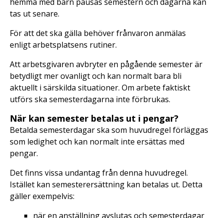
hemma med barn pausas semestern och dagarna kan
tas ut senare.
För att det ska gälla behöver frånvaron anmälas
enligt arbetsplatsens rutiner.
Att arbetsgivaren avbryter en pågående semester är
betydligt mer ovanligt och kan normalt bara bli
aktuellt i särskilda situationer. Om arbete faktiskt
utförs ska semesterdagarna inte förbrukas.
När kan semester betalas ut i pengar?
Betalda semesterdagar ska som huvudregel förläggas
som ledighet och kan normalt inte ersättas med
pengar.
Det finns vissa undantag från denna huvudregel.
Istället kan semesterersättning kan betalas ut. Detta
gäller exempelvis:
när en anställning avslutas och semesterdagar