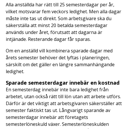
Alla anställda har rätt till 25 semesterdagar per år,
vilket motsvarar fem veckors ledighet. Men alla dagar
måste inte tas ut direkt. Som arbetsgivare ska du
säkerställa att minst 20 betalda semesterdagar
används under året, förutsatt att dagarna är
intjänade. Resterande dagar får sparas.
Om en anställd vill kombinera sparade dagar med
årets semester behöver det lyftas i planeringen,
särskilt om det gäller en längre sammanhängande
ledighet.
Sparade semesterdagar innebär en kostnad
En semesterdag innebär inte bara ledighet från
arbetet, utan också rätt till lön utan att arbete utförs.
Därför är det viktigt att arbetsgivaren säkerställer att
semester faktiskt tas ut. Långvarigt sparande av
semesterdagar innebär att företagets
semesterlöneskuld växer. Semesterlöneskulden