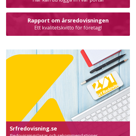
Rapport om årsredovisningen
Ett kvalitetskvitto för företag!
Srfredovisning.se
Redovisningslagar och rekommendationer