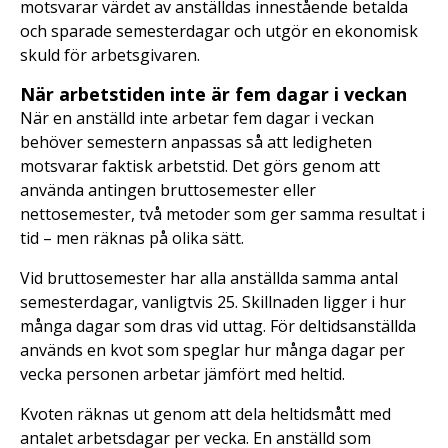
motsvarar värdet av anställdas innestående betalda
och sparade semesterdagar och utgör en ekonomisk
skuld för arbetsgivaren.
När arbetstiden inte är fem dagar i veckan
När en anställd inte arbetar fem dagar i veckan
behöver semestern anpassas så att ledigheten
motsvarar faktisk arbetstid. Det görs genom att
använda antingen bruttosemester eller
nettosemester, två metoder som ger samma resultat i
tid – men räknas på olika sätt.
Vid bruttosemester har alla anställda samma antal
semesterdagar, vanligtvis 25. Skillnaden ligger i hur
många dagar som dras vid uttag. För deltidsanställda
används en kvot som speglar hur många dagar per
vecka personen arbetar jämfört med heltid.
Kvoten räknas ut genom att dela heltidsmått med
antalet arbetsdagar per vecka. En anställd som