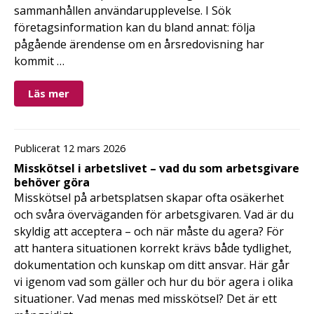
sammanhållen användarupplevelse. I Sök
företagsinformation kan du bland annat: följa
pågående ärendense om en årsredovisning har
kommit …
Läs mer
Publicerat 12 mars 2026
Misskötsel i arbetslivet – vad du som arbetsgivare
behöver göra
Misskötsel på arbetsplatsen skapar ofta osäkerhet
och svåra överväganden för arbetsgivaren. Vad är du
skyldig att acceptera – och när måste du agera? För
att hantera situationen korrekt krävs både tydlighet,
dokumentation och kunskap om ditt ansvar. Här går
vi igenom vad som gäller och hur du bör agera i olika
situationer. Vad menas med misskötsel? Det är ett