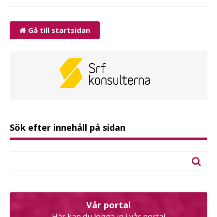
Gå till startsidan
Sök efter innehåll på sidan
Vår portal
Här kan du logga in i vår portal