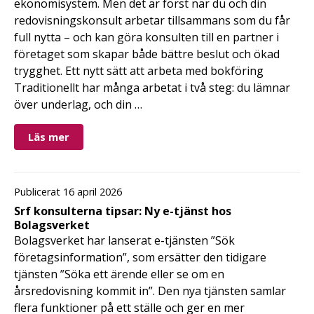
ekonomisystem. Men det är först när du och din
redovisningskonsult arbetar tillsammans som du får
full nytta – och kan göra konsulten till en partner i
företaget som skapar både bättre beslut och ökad
trygghet. Ett nytt sätt att arbeta med bokföring
Traditionellt har många arbetat i två steg: du lämnar
över underlag, och din …
Läs mer
Publicerat 16 april 2026
Srf konsulterna tipsar: Ny e-tjänst hos
Bolagsverket
Bolagsverket har lanserat e-tjänsten ”Sök
företagsinformation”, som ersätter den tidigare
tjänsten ”Söka ett ärende eller se om en
årsredovisning kommit in”. Den nya tjänsten samlar
flera funktioner på ett ställe och ger en mer