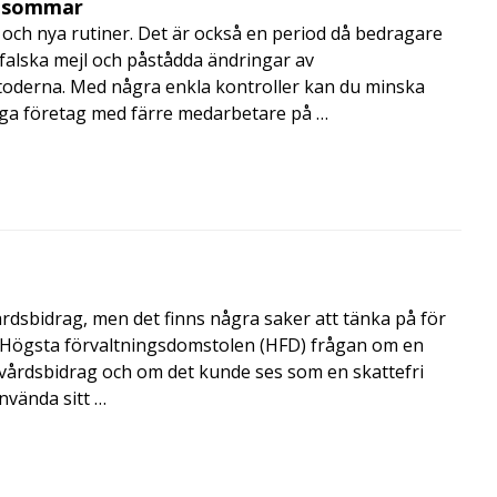
i sommar
och nya rutiner. Det är också en period då bedragare
, falska mejl och påstådda ändringar av
toderna. Med några enkla kontroller kan du minska
nga företag med färre medarbetare på …
årdsbidrag, men det finns några saker att tänka på för
de Högsta förvaltningsdomstolen (HFD) frågan om en
skvårdsbidrag och om det kunde ses som en skattefri
nvända sitt …