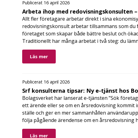
Publicerat 16 april 2026
Arbeta ihop med redovisningskonsulten – 
Allt fler företagare arbetar direkt i sina ekonomis
redovisningskonsult arbetar tillsammans som du får
företaget som skapar både bättre beslut och ökad 
Traditionellt har många arbetat i två steg: du läm
Läs mer
Publicerat 16 april 2026
Srf konsulterna tipsar: Ny e-tjänst hos B
Bolagsverket har lanserat e-tjänsten ”Sök företag
ett ärende eller se om en årsredovisning kommit in
ställe och ger en mer sammanhållen användarupple
följa pågående ärendense om en årsredovisning 
Läs mer