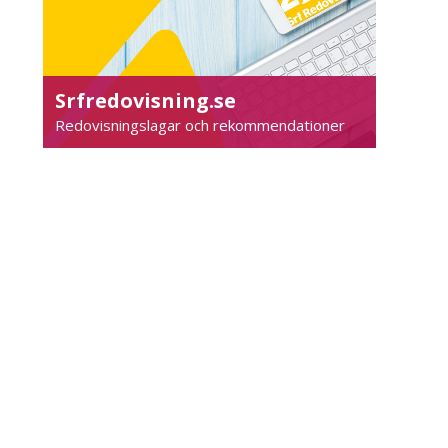
Srfredovisning.se
Redovisningslagar och rekommendationer