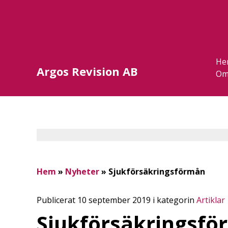
He
Argos Revision AB
Om
Hem
»
Nyheter
»
Sjukförsäkringsförmån
Publicerat 10 september 2019 i kategorin
Artiklar
Sjukförsäkringsf