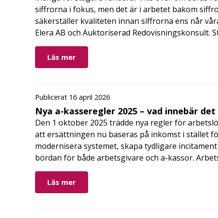
siffrorna i fokus, men det är i arbetet bakom siffr
säkerställer kvaliteten innan siffrorna ens når vår
Elera AB och Auktoriserad Redovisningskonsult. S
Läs mer
Publicerat 16 april 2026
Nya a-kasseregler 2025 – vad innebär det
Den 1 oktober 2025 trädde nya regler för arbetslö
att ersättningen nu baseras på inkomst i stället fö
modernisera systemet, skapa tydligare incitament 
bördan för både arbetsgivare och a-kassor. Arbe
Läs mer