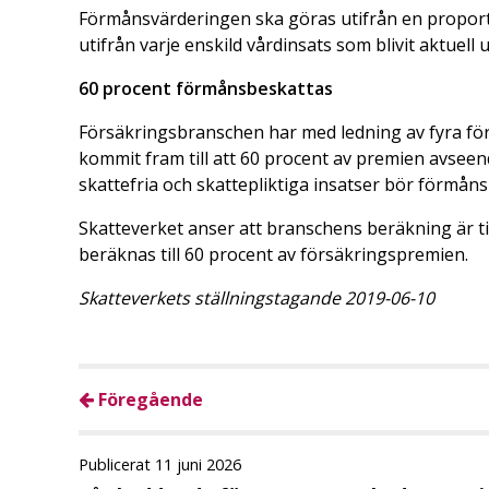
Förmånsvärderingen ska göras utifrån en proport
utifrån varje enskild vårdinsats som blivit aktuell
60 procent förmånsbeskattas
Försäkringsbranschen har med ledning av fyra fö
kommit fram till att 60 procent av premien avsee
skattefria och skattepliktiga insatser bör förmån
Skatteverket anser att branschens beräkning är til
beräknas till 60 procent av försäkringspremien.
Skatteverkets ställningstagande 2019-06-10
Föregående
Publicerat 11 juni 2026