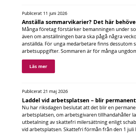
Publicerat 11 juni 2026
Anställa sommarvikarier? Det här behöver
Många företag förstärker bemanningen under so
även om anställningen bara ska pågå några veckor
anställda. För unga medarbetare finns dessutom sä
arbetsuppgifter. Sommaren är för många ungdomar
Läs mer
Publicerat 21 maj 2026
Laddel vid arbetsplatsen – blir permanen
Nu har riksdagen beslutat att det blir en permanen
arbetsplatsen, om arbetsgivaren tillhandahåller l
utbetalning av skattefri milersättning enligt schab
vid arbetsplatsen. Skattefri förmån från den 1 jul