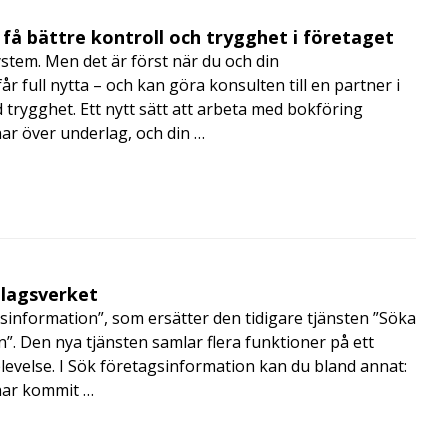
få bättre kontroll och trygghet i företaget
ystem. Men det är först när du och din
 full nytta – och kan göra konsulten till en partner i
trygghet. Ett nytt sätt att arbeta med bokföring
nar över underlag, och din …
olagsverket
sinformation”, som ersätter den tidigare tjänsten ”Söka
”. Den nya tjänsten samlar flera funktioner på ett
velse. I Sök företagsinformation kan du bland annat:
har kommit …