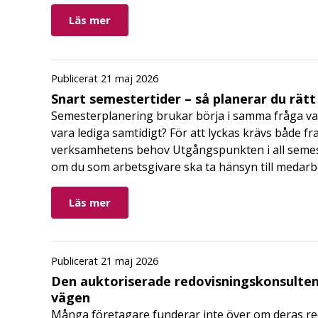
Läs mer
Publicerat 21 maj 2026
Snart semestertider – så planerar du rätt
Semesterplanering brukar börja i samma fråga va
vara lediga samtidigt? För att lyckas krävs både fr
verksamhetens behov Utgångspunkten i all semes
om du som arbetsgivare ska ta hänsyn till medar
Läs mer
Publicerat 21 maj 2026
Den auktoriserade redovisningskonsulten
vägen
Många företagare funderar inte över om deras redo