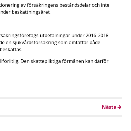
ionering av försäkringens beståndsdelar och inte
 under beskattningsåret.
rsäkringsföretags utbetalningar under 2016-2018
nde en sjukvårdsförsäkring som omfattar både
sbeskattas.
lförlitlig. Den skattepliktiga förmånen kan därför
Nästa