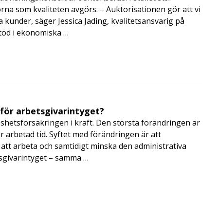
orna som kvaliteten avgörs. – Auktorisationen gör att vi
a kunder, säger Jessica Jading, kvalitetsansvarig på
töd i ekonomiska …
 för arbetsgivarintyget?
shetsförsäkringen i kraft. Den största förändringen är
r arbetad tid. Syftet med förändringen är att
att arbeta och samtidigt minska den administrativa
tsgivarintyget – samma …