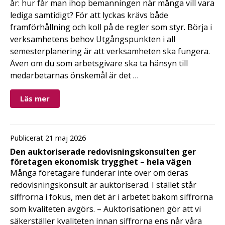
år: hur får man ihop bemanningen när många vill vara
lediga samtidigt? För att lyckas krävs både
framförhållning och koll på de regler som styr. Börja i
verksamhetens behov Utgångspunkten i all
semesterplanering är att verksamheten ska fungera.
Även om du som arbetsgivare ska ta hänsyn till
medarbetarnas önskemål är det …
Läs mer
Publicerat 21 maj 2026
Den auktoriserade redovisningskonsulten ger
företagen ekonomisk trygghet – hela vägen
Många företagare funderar inte över om deras
redovisningskonsult är auktoriserad. I stället står
siffrorna i fokus, men det är i arbetet bakom siffrorna
som kvaliteten avgörs. – Auktorisationen gör att vi
säkerställer kvaliteten innan siffrorna ens når våra