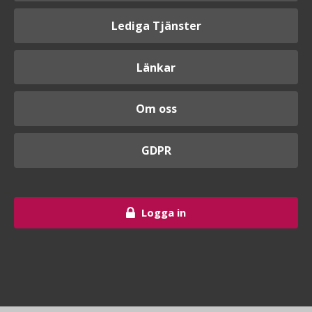
Lediga Tjänster
Länkar
Om oss
GDPR
Logga in