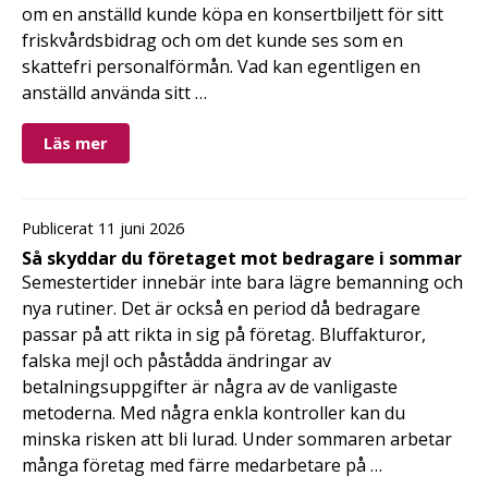
om en anställd kunde köpa en konsertbiljett för sitt
friskvårdsbidrag och om det kunde ses som en
skattefri personalförmån. Vad kan egentligen en
anställd använda sitt …
Läs mer
Publicerat 11 juni 2026
Så skyddar du företaget mot bedragare i sommar
Semestertider innebär inte bara lägre bemanning och
nya rutiner. Det är också en period då bedragare
passar på att rikta in sig på företag. Bluffakturor,
falska mejl och påstådda ändringar av
betalningsuppgifter är några av de vanligaste
metoderna. Med några enkla kontroller kan du
minska risken att bli lurad. Under sommaren arbetar
många företag med färre medarbetare på …