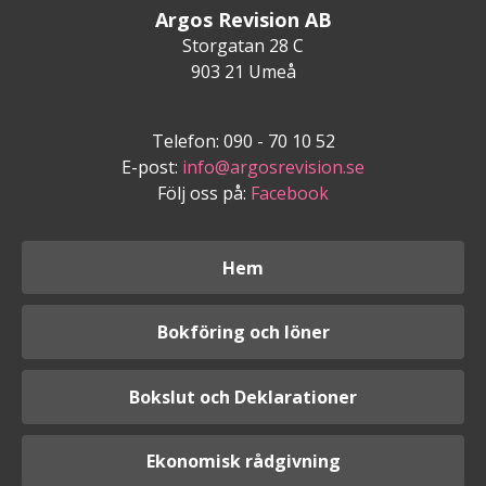
Argos Revision AB
Storgatan 28 C
903 21 Umeå
Telefon: 090 - 70 10 52
E-post:
info@argosrevision.se
Följ oss på:
Facebook
Hem
Bokföring och löner
Bokslut och Deklarationer
Ekonomisk rådgivning