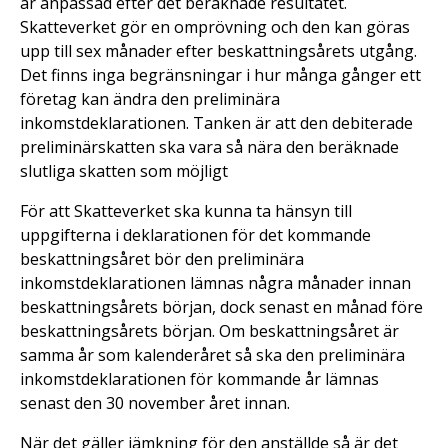
är anpassad efter det beräknade resultatet.
Skatteverket gör en omprövning och den kan göras
upp till sex månader efter beskattningsårets utgång.
Det finns inga begränsningar i hur många gånger ett
företag kan ändra den preliminära
inkomstdeklarationen. Tanken är att den debiterade
preliminärskatten ska vara så nära den beräknade
slutliga skatten som möjligt
För att Skatteverket ska kunna ta hänsyn till
uppgifterna i deklarationen för det kommande
beskattningsåret bör den preliminära
inkomstdeklarationen lämnas några månader innan
beskattningsårets början, dock senast en månad före
beskattningsårets början. Om beskattningsåret är
samma år som kalenderåret så ska den preliminära
inkomstdeklarationen för kommande år lämnas
senast den 30 november året innan.
När det gäller jämkning för den anställde så är det