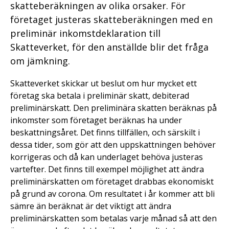
skatteberäkningen av olika orsaker. För
företaget justeras skatteberäkningen med en
preliminär inkomstdeklaration till
Skatteverket, för den anställde blir det fråga
om jämkning.
Skatteverket skickar ut beslut om hur mycket ett
företag ska betala i preliminär skatt, debiterad
preliminärskatt. Den preliminära skatten beräknas på
inkomster som företaget beräknas ha under
beskattningsåret. Det finns tillfällen, och särskilt i
dessa tider, som gör att den uppskattningen behöver
korrigeras och då kan underlaget behöva justeras
vartefter. Det finns till exempel möjlighet att ändra
preliminärskatten om företaget drabbas ekonomiskt
på grund av corona. Om resultatet i år kommer att bli
sämre än beräknat är det viktigt att ändra
preliminärskatten som betalas varje månad så att den