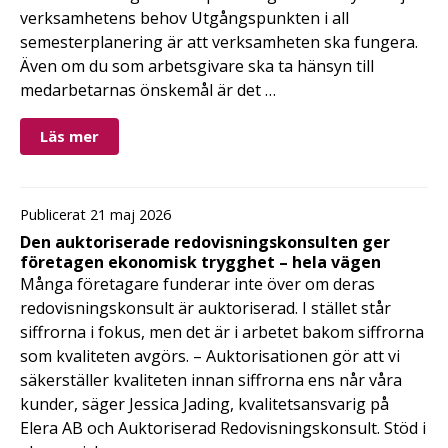
verksamhetens behov Utgångspunkten i all
semesterplanering är att verksamheten ska fungera.
Även om du som arbetsgivare ska ta hänsyn till
medarbetarnas önskemål är det …
Läs mer
Publicerat 21 maj 2026
Den auktoriserade redovisningskonsulten ger
företagen ekonomisk trygghet – hela vägen
Många företagare funderar inte över om deras
redovisningskonsult är auktoriserad. I stället står
siffrorna i fokus, men det är i arbetet bakom siffrorna
som kvaliteten avgörs. – Auktorisationen gör att vi
säkerställer kvaliteten innan siffrorna ens når våra
kunder, säger Jessica Jading, kvalitetsansvarig på
Elera AB och Auktoriserad Redovisningskonsult. Stöd i