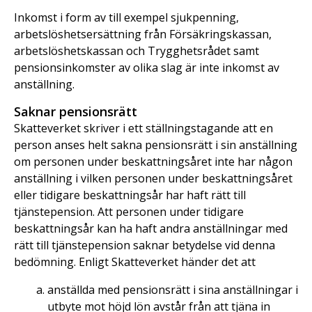
Inkomst i form av till exempel sjukpenning,
arbetslöshetsersättning från Försäkringskassan,
arbetslöshetskassan och Trygghetsrådet samt
pensionsinkomster av olika slag är inte inkomst av
anställning.
Saknar pensionsrätt
Skatteverket skriver i ett ställningstagande att en
person anses helt sakna pensionsrätt i sin anställning
om personen under beskattningsåret inte har någon
anställning i vilken personen under beskattningsåret
eller tidigare beskattningsår har haft rätt till
tjänstepension. Att personen under tidigare
beskattningsår kan ha haft andra anställningar med
rätt till tjänstepension saknar betydelse vid denna
bedömning. Enligt Skatteverket händer det att
anställda med pensionsrätt i sina anställningar i
utbyte mot höjd lön avstår från att tjäna in