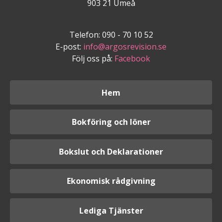
903 21 Umeå
Telefon: 090 - 70 10 52
E-post:
info@argosrevision.se
Följ oss på:
Facebook
Hem
Bokföring och löner
Bokslut och Deklarationer
Ekonomisk rådgivning
Lediga Tjänster