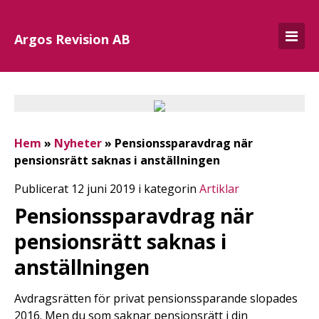
Argos Revision AB
Hem
»
Nyheter
»
Pensionssparavdrag när
pensionsrätt saknas i anställningen
Publicerat 12 juni 2019 i kategorin
Artiklar
Pensionssparavdrag när
pensionsrätt saknas i
anställningen
Avdragsrätten för privat pensionssparande slopades
2016. Men du som saknar pensionsrätt i din