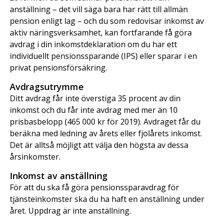
anställning – det vill säga bara har rätt till allmän
pension enligt lag – och du som redovisar inkomst av
aktiv näringsverksamhet, kan fortfarande få göra
avdrag i din inkomstdeklaration om du har ett
individuellt pensionssparande (IPS) eller sparar i en
privat pensionsförsäkring.
Avdragsutrymme
Ditt avdrag får inte överstiga 35 procent av din
inkomst och du får inte avdrag med mer än 10
prisbasbelopp (465 000 kr för 2019). Avdraget får du
beräkna med ledning av årets eller fjolårets inkomst.
Det är alltså möjligt att välja den högsta av dessa
årsinkomster.
Inkomst av anställning
För att du ska få göra pensionssparavdrag för
tjänsteinkomster ska du ha haft en anställning under
året. Uppdrag är inte anställning.