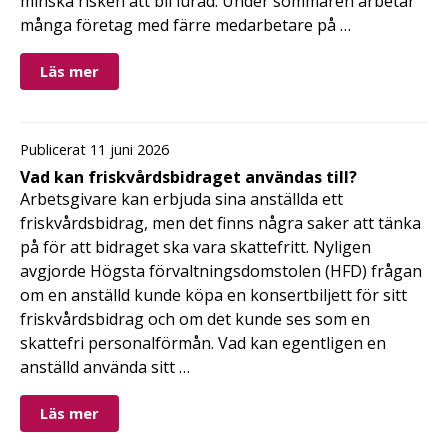
minska risken att bli lurad. Under sommaren arbetar
många företag med färre medarbetare på …
Läs mer
Publicerat 11 juni 2026
Vad kan friskvårdsbidraget användas till?
Arbetsgivare kan erbjuda sina anställda ett
friskvårdsbidrag, men det finns några saker att tänka
på för att bidraget ska vara skattefritt. Nyligen
avgjorde Högsta förvaltningsdomstolen (HFD) frågan
om en anställd kunde köpa en konsertbiljett för sitt
friskvårdsbidrag och om det kunde ses som en
skattefri personalförmån. Vad kan egentligen en
anställd använda sitt …
Läs mer