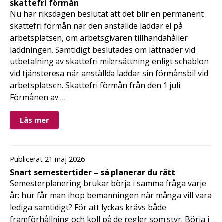
skattefri förmån
Nu har riksdagen beslutat att det blir en permanent
skattefri förmån när den anställde laddar el på
arbetsplatsen, om arbetsgivaren tillhandahåller
laddningen. Samtidigt beslutades om lättnader vid
utbetalning av skattefri milersättning enligt schablon
vid tjänsteresa när anställda laddar sin förmånsbil vid
arbetsplatsen. Skattefri förmån från den 1 juli
Förmånen av …
Läs mer
Publicerat 21 maj 2026
Snart semestertider – så planerar du rätt
Semesterplanering brukar börja i samma fråga varje
år: hur får man ihop bemanningen när många vill vara
lediga samtidigt? För att lyckas krävs både
framförhållning och koll på de regler som styr. Börja i