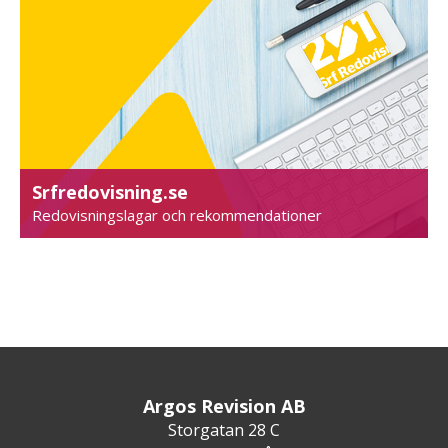
Srfredovisning.se
Redovisningslagar och rekommendationer
Argos Revision AB
Storgatan 28 C