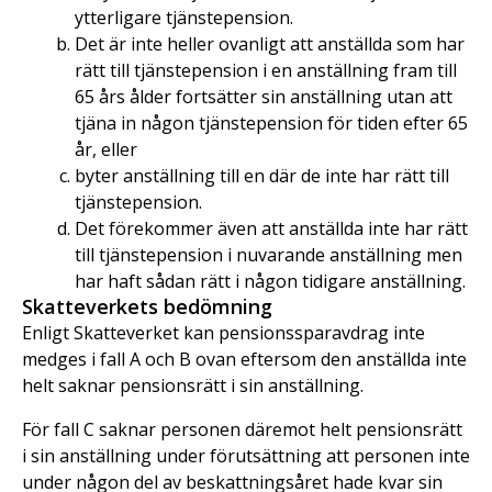
ytterligare tjänstepension.
Det är inte heller ovanligt att anställda som har
rätt till tjänstepension i en anställning fram till
65 års ålder fortsätter sin anställning utan att
tjäna in någon tjänstepension för tiden efter 65
år, eller
byter anställning till en där de inte har rätt till
tjänstepension.
Det förekommer även att anställda inte har rätt
till tjänstepension i nuvarande anställning men
har haft sådan rätt i någon tidigare anställning.
Skatteverkets bedömning
Enligt Skatteverket kan pensionssparavdrag inte
medges i fall A och B ovan eftersom den anställda inte
helt saknar pensionsrätt i sin anställning.
För fall C saknar personen däremot helt pensionsrätt
i sin anställning under förutsättning att personen inte
under någon del av beskattningsåret hade kvar sin