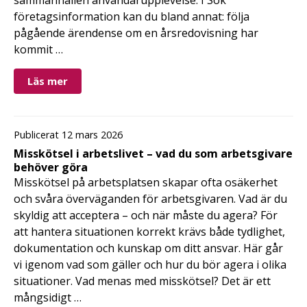
företagsinformation kan du bland annat: följa
pågående ärendense om en årsredovisning har
kommit …
Läs mer
Publicerat 12 mars 2026
Misskötsel i arbetslivet – vad du som arbetsgivare
behöver göra
Misskötsel på arbetsplatsen skapar ofta osäkerhet
och svåra överväganden för arbetsgivaren. Vad är du
skyldig att acceptera – och när måste du agera? För
att hantera situationen korrekt krävs både tydlighet,
dokumentation och kunskap om ditt ansvar. Här går
vi igenom vad som gäller och hur du bör agera i olika
situationer. Vad menas med misskötsel? Det är ett
mångsidigt …