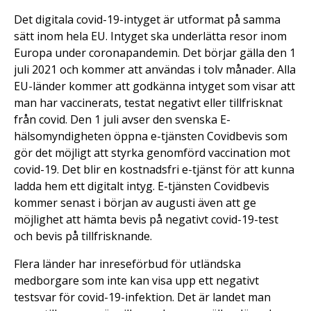
Det digitala covid-19-intyget är utformat på samma
sätt inom hela EU. Intyget ska underlätta resor inom
Europa under coronapandemin. Det börjar gälla den 1
juli 2021 och kommer att användas i tolv månader. Alla
EU-länder kommer att godkänna intyget som visar att
man har vaccinerats, testat negativt eller tillfrisknat
från covid. Den 1 juli avser den svenska E-
hälsomyndigheten öppna e-tjänsten Covidbevis som
gör det möjligt att styrka genomförd vaccination mot
covid-19. Det blir en kostnadsfri e-tjänst för att kunna
ladda hem ett digitalt intyg. E-tjänsten Covidbevis
kommer senast i början av augusti även att ge
möjlighet att hämta bevis på negativt covid-19-test
och bevis på tillfrisknande.
Flera länder har inreseförbud för utländska
medborgare som inte kan visa upp ett negativt
testsvar för covid-19-infektion. Det är landet man