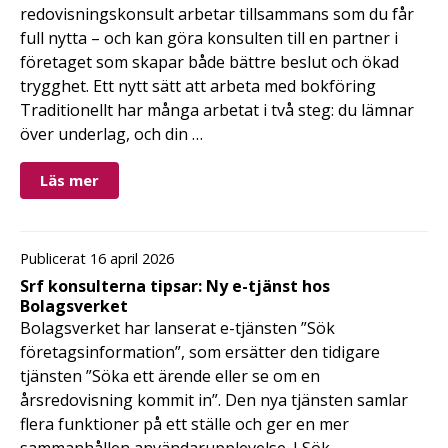
redovisningskonsult arbetar tillsammans som du får
full nytta – och kan göra konsulten till en partner i
företaget som skapar både bättre beslut och ökad
trygghet. Ett nytt sätt att arbeta med bokföring
Traditionellt har många arbetat i två steg: du lämnar
över underlag, och din …
Läs mer
Publicerat 16 april 2026
Srf konsulterna tipsar: Ny e-tjänst hos
Bolagsverket
Bolagsverket har lanserat e-tjänsten ”Sök
företagsinformation”, som ersätter den tidigare
tjänsten ”Söka ett ärende eller se om en
årsredovisning kommit in”. Den nya tjänsten samlar
flera funktioner på ett ställe och ger en mer
sammanhållen användarupplevelse. I Sök