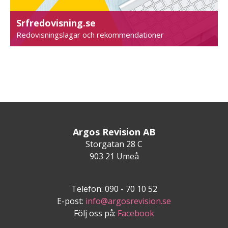
Srfredovisning.se
Redovisningslagar och rekommendationer
Argos Revision AB
Storgatan 28 C
903 21 Umeå
Telefon: 090 - 70 10 52
E-post:
info@argosrevision.se
Följ oss på:
Facebook