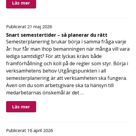
Läs mer
Publicerat 21 maj 2026
Snart semestertider – så planerar du rätt
Semesterplanering brukar börja i samma fråga varje
år: hur får man ihop bemanningen när många vill vara
lediga samtidigt? För att lyckas krävs både
framförhållning och koll på de regler som styr. Börja i
verksamhetens behov Utgångspunkten i all
semesterplanering är att verksamheten ska fungera.
Även om du som arbetsgivare ska ta hänsyn till
medarbetarnas önskemål är det …
Läs mer
Publicerat 16 april 2026