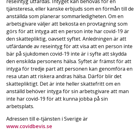
reseintyg utfärdas. Intyget kan behövas för en
tjänsteresa, eller kanske erbjuds som en förmån till de
anställda som planerar sommarledigheten. Om en
arbetsgivare väljer att bekosta en provtagning som
görs för att intyga att en person inte har covid-19 är
den skattepliktig, oavsett syftet. Anledningen är att
utfärdande av reseintyg för att visa att en person inte
bär på sjukdomen covid-19 inte är i syfte att skydda
den enskilda personens hälsa. Syftet är främst för att
intyga för tredje part att personen kan genomföra en
resa utan att riskera andras hälsa. Därför blir det
skattepliktigt. Det är inte heller skattefritt om en
anställd behöver intyga för sin arbetsgivare att man
inte har covid-19 för att kunna jobba på sin
arbetsplats.
Adressen till e-tjänsten i Sverige är
www.covidbevis.se