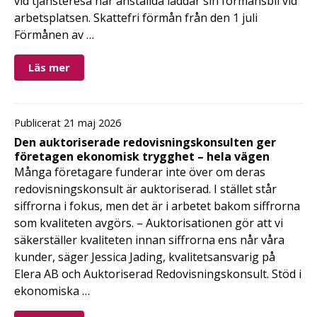
vid tjänsteresa när anställda laddar sin förmånsbil vid
arbetsplatsen. Skattefri förmån från den 1 juli
Förmånen av …
Läs mer
Publicerat 21 maj 2026
Den auktoriserade redovisningskonsulten ger
företagen ekonomisk trygghet – hela vägen
Många företagare funderar inte över om deras
redovisningskonsult är auktoriserad. I stället står
siffrorna i fokus, men det är i arbetet bakom siffrorna
som kvaliteten avgörs. – Auktorisationen gör att vi
säkerställer kvaliteten innan siffrorna ens når våra
kunder, säger Jessica Jading, kvalitetsansvarig på
Elera AB och Auktoriserad Redovisningskonsult. Stöd i
ekonomiska …