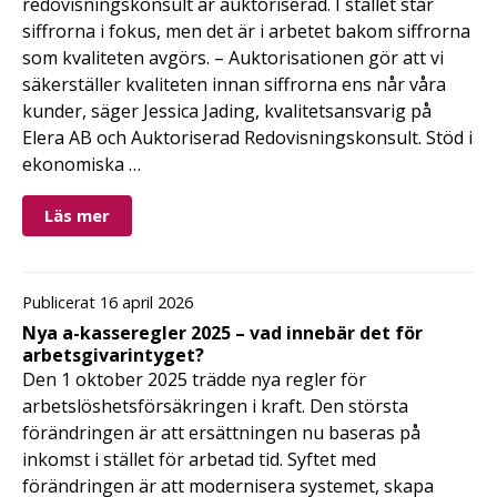
redovisningskonsult är auktoriserad. I stället står
siffrorna i fokus, men det är i arbetet bakom siffrorna
som kvaliteten avgörs. – Auktorisationen gör att vi
säkerställer kvaliteten innan siffrorna ens når våra
kunder, säger Jessica Jading, kvalitetsansvarig på
Elera AB och Auktoriserad Redovisningskonsult. Stöd i
ekonomiska …
Läs mer
Publicerat 16 april 2026
Nya a-kasseregler 2025 – vad innebär det för
arbetsgivarintyget?
Den 1 oktober 2025 trädde nya regler för
arbetslöshetsförsäkringen i kraft. Den största
förändringen är att ersättningen nu baseras på
inkomst i stället för arbetad tid. Syftet med
förändringen är att modernisera systemet, skapa