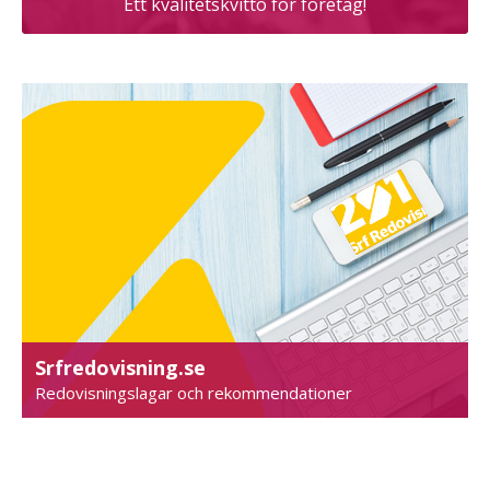
Ett kvalitetskvitto för företag!
Srfredovisning.se
Redovisningslagar och rekommendationer