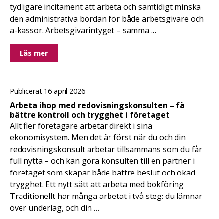
tydligare incitament att arbeta och samtidigt minska
den administrativa bördan för både arbetsgivare och
a-kassor. Arbetsgivarintyget – samma …
Läs mer
Publicerat 16 april 2026
Arbeta ihop med redovisningskonsulten – få
bättre kontroll och trygghet i företaget
Allt fler företagare arbetar direkt i sina
ekonomisystem. Men det är först när du och din
redovisningskonsult arbetar tillsammans som du får
full nytta – och kan göra konsulten till en partner i
företaget som skapar både bättre beslut och ökad
trygghet. Ett nytt sätt att arbeta med bokföring
Traditionellt har många arbetat i två steg: du lämnar
över underlag, och din …