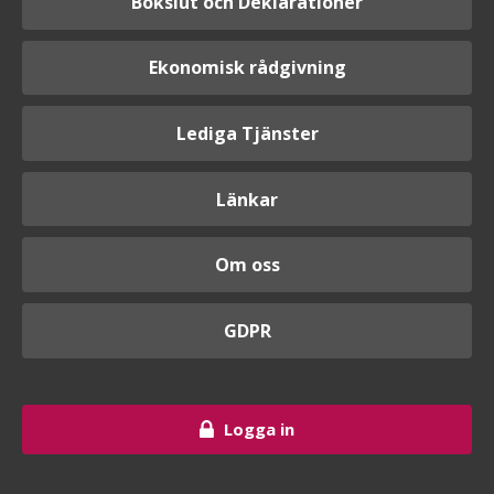
Bokslut och Deklarationer
Ekonomisk rådgivning
Lediga Tjänster
Länkar
Om oss
GDPR
Logga in