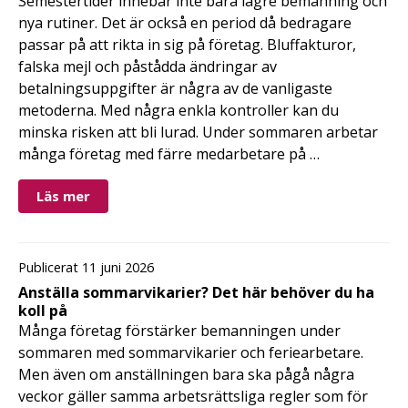
Semestertider innebär inte bara lägre bemanning och
nya rutiner. Det är också en period då bedragare
passar på att rikta in sig på företag. Bluffakturor,
falska mejl och påstådda ändringar av
betalningsuppgifter är några av de vanligaste
metoderna. Med några enkla kontroller kan du
minska risken att bli lurad. Under sommaren arbetar
många företag med färre medarbetare på …
Läs mer
Publicerat 11 juni 2026
Anställa sommarvikarier? Det här behöver du ha
koll på
Många företag förstärker bemanningen under
sommaren med sommarvikarier och feriearbetare.
Men även om anställningen bara ska pågå några
veckor gäller samma arbetsrättsliga regler som för