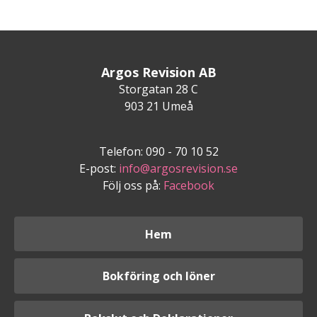
Argos Revision AB
Storgatan 28 C
903 21 Umeå
Telefon: 090 - 70 10 52
E-post:
info@argosrevision.se
Följ oss på:
Facebook
Hem
Bokföring och löner