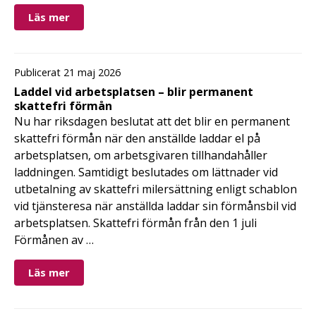
Läs mer
Publicerat 21 maj 2026
Laddel vid arbetsplatsen – blir permanent
skattefri förmån
Nu har riksdagen beslutat att det blir en permanent
skattefri förmån när den anställde laddar el på
arbetsplatsen, om arbetsgivaren tillhandahåller
laddningen. Samtidigt beslutades om lättnader vid
utbetalning av skattefri milersättning enligt schablon
vid tjänsteresa när anställda laddar sin förmånsbil vid
arbetsplatsen. Skattefri förmån från den 1 juli
Förmånen av …
Läs mer