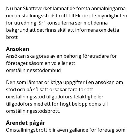
Nu har Skatteverket lämnat de första anmälningarna
om omställningsstödsbrott till Ekobrottsmyndigheten
för utredning. Srf konsulterna ser mot denna
bakgrund att det finns skäl att informera om detta
brott.
Ansökan
Ansökan ska göras av en behörig företrädare för
företaget såsom en vd eller ett
omställningsstödombud.
Den som lämnar oriktiga uppgifter i en ansökan om
stöd och på så sätt orsakar fara för att
omställningsstöd tillgodoförs felaktigt eller
tillgodoförs med ett för högt belopp döms till
omställningsstödsbrott.
Ärendet pågår
Omställningsbrott blir även gällande för företag som