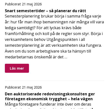
Publicerat 21 maj 2026
Snart semestertider – så planerar du rätt
Semesterplanering brukar börja i samma fråga varje
år: hur får man ihop bemanningen när många vill vara
lediga samtidigt? För att lyckas krävs både
framförhållning och koll på de regler som styr. Börja i
verksamhetens behov Utgångspunkten i all
semesterplanering är att verksamheten ska fungera.
Även om du som arbetsgivare ska ta hänsyn till
medarbetarnas önskemål är det …
Läs mer
Publicerat 21 maj 2026
Den auktoriserade redovisningskonsulten ger
företagen ekonomisk trygghet – hela vägen
Många företagare funderar inte över om deras