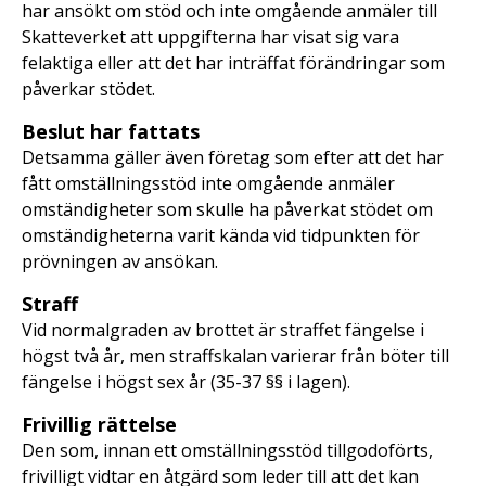
har ansökt om stöd och inte omgående anmäler till
Skatteverket att uppgifterna har visat sig vara
felaktiga eller att det har inträffat förändringar som
påverkar stödet.
Beslut har fattats
Detsamma gäller även företag som efter att det har
fått omställningsstöd inte omgående anmäler
omständigheter som skulle ha påverkat stödet om
omständigheterna varit kända vid tidpunkten för
prövningen av ansökan.
Straff
Vid normalgraden av brottet är straffet fängelse i
högst två år, men straffskalan varierar från böter till
fängelse i högst sex år (35-37 §§ i lagen).
Frivillig rättelse
Den som, innan ett omställningsstöd tillgodoförts,
frivilligt vidtar en åtgärd som leder till att det kan