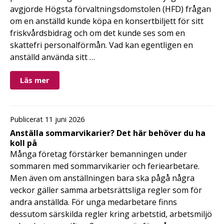
avgjorde Högsta förvaltningsdomstolen (HFD) frågan
om en anställd kunde köpa en konsertbiljett för sitt
friskvårdsbidrag och om det kunde ses som en
skattefri personalförmån. Vad kan egentligen en
anställd använda sitt …
Läs mer
Publicerat 11 juni 2026
Anställa sommarvikarier? Det här behöver du ha
koll på
Många företag förstärker bemanningen under
sommaren med sommarvikarier och feriearbetare.
Men även om anställningen bara ska pågå några
veckor gäller samma arbetsrättsliga regler som för
andra anställda. För unga medarbetare finns
dessutom särskilda regler kring arbetstid, arbetsmiljö