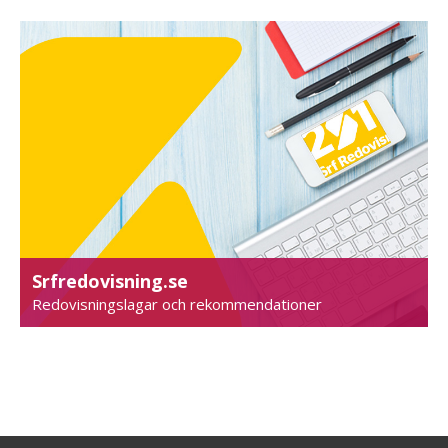
Srfredovisning.se
Redovisningslagar och rekommendationer