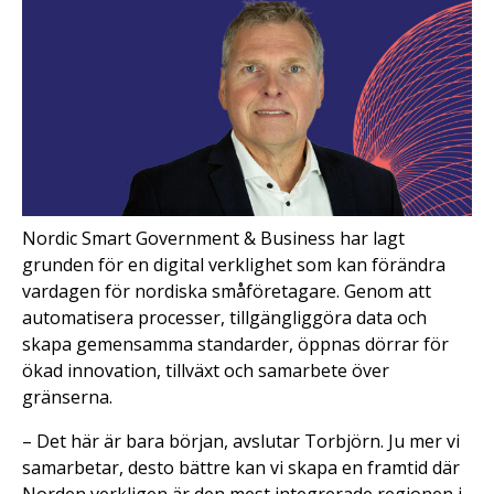
Nordic Smart Government & Business har lagt
grunden för en digital verklighet som kan förändra
vardagen för nordiska småföretagare. Genom att
automatisera processer, tillgängliggöra data och
skapa gemensamma standarder, öppnas dörrar för
ökad innovation, tillväxt och samarbete över
gränserna.
– Det här är bara början, avslutar Torbjörn. Ju mer vi
samarbetar, desto bättre kan vi skapa en framtid där
Norden verkligen är den mest integrerade regionen i