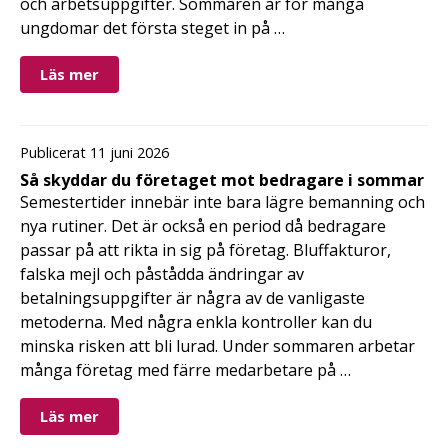
och arbetsuppgifter. Sommaren är för många
ungdomar det första steget in på …
Läs mer
Publicerat 11 juni 2026
Så skyddar du företaget mot bedragare i sommar
Semestertider innebär inte bara lägre bemanning och
nya rutiner. Det är också en period då bedragare
passar på att rikta in sig på företag. Bluffakturor,
falska mejl och påstådda ändringar av
betalningsuppgifter är några av de vanligaste
metoderna. Med några enkla kontroller kan du
minska risken att bli lurad. Under sommaren arbetar
många företag med färre medarbetare på …
Läs mer