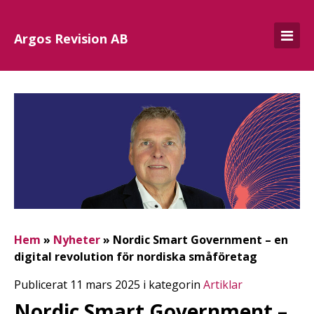
Argos Revision AB
Hem
»
Nyheter
»
Nordic Smart Government – en
digital revolution för nordiska småföretag
Publicerat 11 mars 2025 i kategorin
Artiklar
Nordic Smart Government –