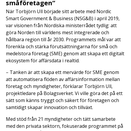
småföretagen”
När Torbjörn Ull började sitt arbete med Nordic
Smart Government & Business (NSG&B) i april 2019,
var visionen från Nordiska ministerrådet tydlig: att
göra Norden till världens mest integrerade och
hållbara region till år 2030. Programmets mål var att
förenkla och stärka förutsättningarna för små och
medelstora företag (SME) genom att skapa ett digitalt
ekosystem för affärsdata i realtid.
– Tanken är att skapa ett mervärde för SME genom
att automatisera flöden av affärsinformation mellan
företag och myndigheter, förklarar Torbjörn Ull,
projektledare på Bolagsverket. Vi ville göra det på ett
sätt som känns tryggt och säkert för företagen och
samtidigt skapar innovation och tillväxt.
Med stöd från 21 myndigheter och tätt samarbete
med den privata sektorn, fokuserade programmet på