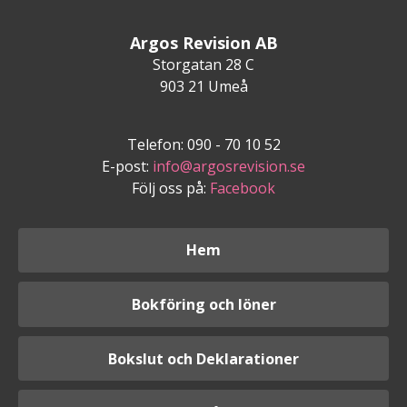
Argos Revision AB
Storgatan 28 C
903 21 Umeå
Telefon: 090 - 70 10 52
E-post:
info@argosrevision.se
Följ oss på:
Facebook
Hem
Bokföring och löner
Bokslut och Deklarationer