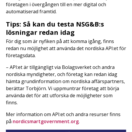
företagen i övergången till en mer digital och
automatiserad framtid.
Tips: Så kan du testa NSG&B:s
lösningar redan idag
För dig som är nyfiken på att komma igång, finns
redan nu möjlighet att använda det nordiska API:et för
företagsdata.
– API:et är tillgängligt via Bolagsverket och andra
nordiska myndigheter, och företag kan redan idag
hämta grundinformation om nordiska affärspartners,
berättar Torbjörn. Vi uppmuntrar företag att börja
använda det för att utforska de möjligheter som
finns.
Mer information om API:et och andra resurser finns
på
nordicsmartgovernment.org
.