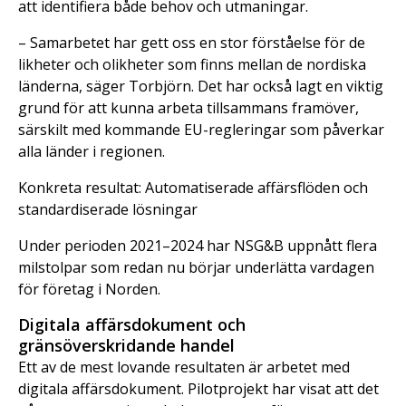
att identifiera både behov och utmaningar.
– Samarbetet har gett oss en stor förståelse för de
likheter och olikheter som finns mellan de nordiska
länderna, säger Torbjörn. Det har också lagt en viktig
grund för att kunna arbeta tillsammans framöver,
särskilt med kommande EU-regleringar som påverkar
alla länder i regionen.
Konkreta resultat: Automatiserade affärsflöden och
standardiserade lösningar
Under perioden 2021–2024 har NSG&B uppnått flera
milstolpar som redan nu börjar underlätta vardagen
för företag i Norden.
Digitala affärsdokument och
gränsöverskridande handel
Ett av de mest lovande resultaten är arbetet med
digitala affärsdokument. Pilotprojekt har visat att det