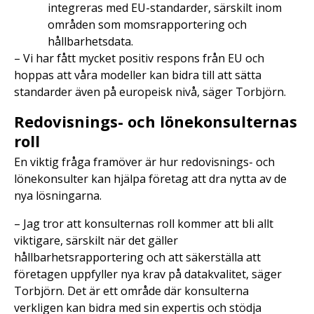
integreras med EU-standarder, särskilt inom
områden som momsrapportering och
hållbarhetsdata.
– Vi har fått mycket positiv respons från EU och
hoppas att våra modeller kan bidra till att sätta
standarder även på europeisk nivå, säger Torbjörn.
Redovisnings- och lönekonsulternas
roll
En viktig fråga framöver är hur redovisnings- och
lönekonsulter kan hjälpa företag att dra nytta av de
nya lösningarna.
– Jag tror att konsulternas roll kommer att bli allt
viktigare, särskilt när det gäller
hållbarhetsrapportering och att säkerställa att
företagen uppfyller nya krav på datakvalitet, säger
Torbjörn. Det är ett område där konsulterna
verkligen kan bidra med sin expertis och stödja