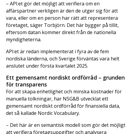
– API:et gör det möjligt att verifiera om en
affärspartner verkligen är den de utger sig för att
vara, eller om en person har rätt att representera
företaget, säger Torbjörn. Det här bygger på tillit,
eftersom datan kommer direkt från de nationella
myndigheterna.
API:et är redan implementerat i fyra av de fem
nordiska länderna, och Sverige förväntas vara helt
anslutet under första kvartalet 2025.
Ett gemensamt nordiskt ordförråd – grunden
för transparens
För att skapa enhetlighet och minska kostnader för
manuella tolkningar, har NSG&B utvecklat ett
gemensamt nordiskt ordförråd för finansiella data,
det så kallade Nordic Vocabulary.
– Det här är en semantisk modell som gör det möjligt
att verifiera företagsuppgifter och analysera