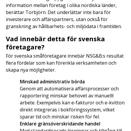
information mellan företag i olika nordiska länder,
berättar Torbjörn. Det underlättar inte bara för
investerare och affärspartners, utan också för
granskning av hållbarhets- och miljödata i framtiden.
Vad innebär detta för svenska
företagare?
För svenska småföretagare innebär NSG&B:s resultat
flera fördelar som kan förenkla verksamheten och
skapa nya möjligheter.
Minskad administrativ börda
Genom att automatisera affärsprocesser och
rapportering minskar behovet av manuellt
arbete. Exempelvis kan e-fakturor och e-kvitton
direkt integreras i bokföringssystem, vilket
sparar tid och minskar risken för fel.
Enklare gränsöverskridande handel
Med standardiserade lösningar och tillgång till