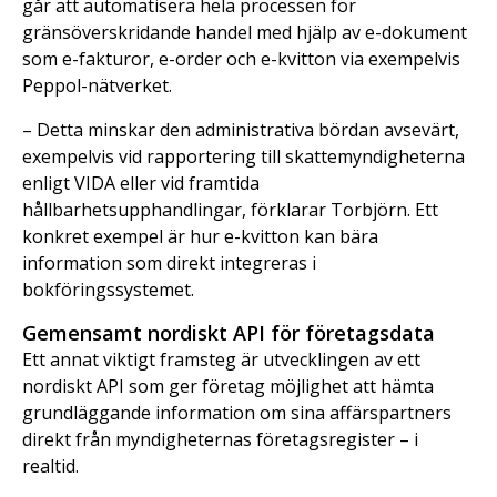
går att automatisera hela processen för
gränsöverskridande handel med hjälp av e-dokument
som e-fakturor, e-order och e-kvitton via exempelvis
Peppol-nätverket.
– Detta minskar den administrativa bördan avsevärt,
exempelvis vid rapportering till skattemyndigheterna
enligt VIDA eller vid framtida
hållbarhetsupphandlingar, förklarar Torbjörn. Ett
konkret exempel är hur e-kvitton kan bära
information som direkt integreras i
bokföringssystemet.
Gemensamt nordiskt API för företagsdata
Ett annat viktigt framsteg är utvecklingen av ett
nordiskt API som ger företag möjlighet att hämta
grundläggande information om sina affärspartners
direkt från myndigheternas företagsregister – i
realtid.