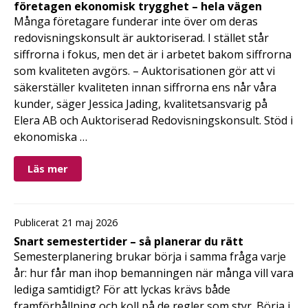
företagen ekonomisk trygghet – hela vägen
Många företagare funderar inte över om deras
redovisningskonsult är auktoriserad. I stället står
siffrorna i fokus, men det är i arbetet bakom siffrorna
som kvaliteten avgörs. – Auktorisationen gör att vi
säkerställer kvaliteten innan siffrorna ens når våra
kunder, säger Jessica Jading, kvalitetsansvarig på
Elera AB och Auktoriserad Redovisningskonsult. Stöd i
ekonomiska …
Läs mer
Publicerat 21 maj 2026
Snart semestertider – så planerar du rätt
Semesterplanering brukar börja i samma fråga varje
år: hur får man ihop bemanningen när många vill vara
lediga samtidigt? För att lyckas krävs både
framförhållning och koll på de regler som styr. Börja i