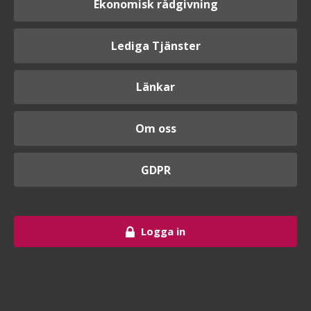
Ekonomisk rådgivning
Lediga Tjänster
Länkar
Om oss
GDPR
Logga in