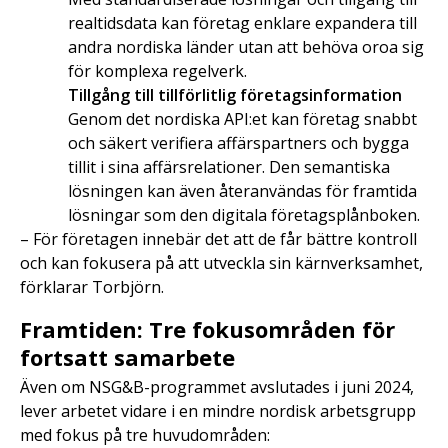
realtidsdata kan företag enklare expandera till
andra nordiska länder utan att behöva oroa sig
för komplexa regelverk.
Tillgång till tillförlitlig företagsinformation
Genom det nordiska API:et kan företag snabbt
och säkert verifiera affärspartners och bygga
tillit i sina affärsrelationer. Den semantiska
lösningen kan även återanvändas för framtida
lösningar som den digitala företagsplånboken.
– För företagen innebär det att de får bättre kontroll
och kan fokusera på att utveckla sin kärnverksamhet,
förklarar Torbjörn.
Framtiden: Tre fokusområden för
fortsatt samarbete
Även om NSG&B-programmet avslutades i juni 2024,
lever arbetet vidare i en mindre nordisk arbetsgrupp
med fokus på tre huvudområden: