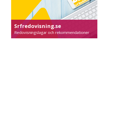
Srfredovisning.se
Redovisningslagar och rekommendationer