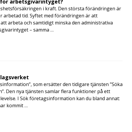
 för arbetsgivarintyget?
shetsförsäkringen i kraft. Den största förändringen är
r arbetad tid. Syftet med förändringen är att
att arbeta och samtidigt minska den administrativa
tsgivarintyget – samma …
olagsverket
sinformation”, som ersätter den tidigare tjänsten ”Söka
”. Den nya tjänsten samlar flera funktioner på ett
velse. I Sök företagsinformation kan du bland annat:
har kommit …