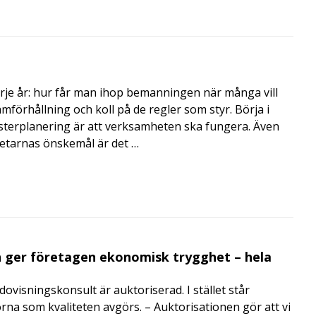
rje år: hur får man ihop bemanningen när många vill
amförhållning och koll på de regler som styr. Börja i
terplanering är att verksamheten ska fungera. Även
betarnas önskemål är det …
 ger företagen ekonomisk trygghet – hela
visningskonsult är auktoriserad. I stället står
orna som kvaliteten avgörs. – Auktorisationen gör att vi