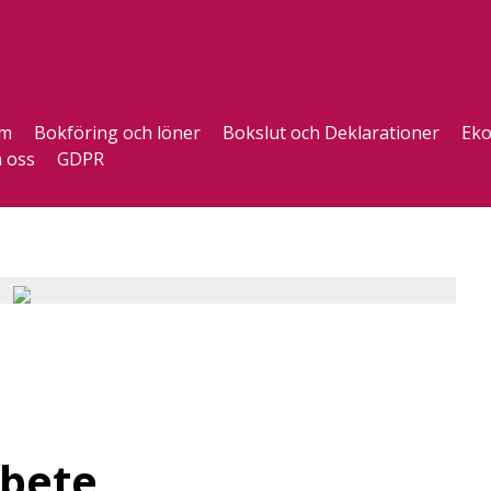
m
Bokföring och löner
Bokslut och Deklarationer
Eko
 oss
GDPR
rbete