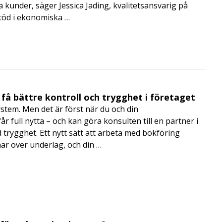
a kunder, säger Jessica Jading, kvalitetsansvarig på
töd i ekonomiska …
få bättre kontroll och trygghet i företaget
ystem. Men det är först när du och din
 full nytta – och kan göra konsulten till en partner i
trygghet. Ett nytt sätt att arbeta med bokföring
nar över underlag, och din …