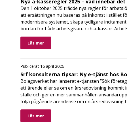
Nya a-kasseregler 2025 – vad innebär det
Den 1 oktober 2025 trädde nya regler för arbetslö
att ersättningen nu baseras på inkomst i stället fö
modernisera systemet, skapa tydligare incitament 
bördan för både arbetsgivare och a-kassor. Arbe
Läs mer
Publicerat 16 april 2026
Srf konsulterna tipsar: Ny e-tjänst hos B
Bolagsverket har lanserat e-tjänsten ”Sök företag
ett ärende eller se om en årsredovisning kommit in
ställe och ger en mer sammanhållen användarupple
följa pågående ärendense om en årsredovisning 
Läs mer