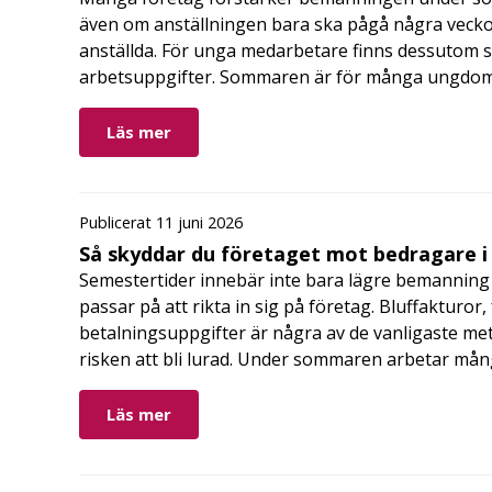
även om anställningen bara ska pågå några veckor
anställda. För unga medarbetare finns dessutom sä
arbetsuppgifter. Sommaren är för många ungdomar
Läs mer
Publicerat 11 juni 2026
Så skyddar du företaget mot bedragare 
Semestertider innebär inte bara lägre bemanning 
passar på att rikta in sig på företag. Bluffakturor
betalningsuppgifter är några av de vanligaste me
risken att bli lurad. Under sommaren arbetar må
Läs mer