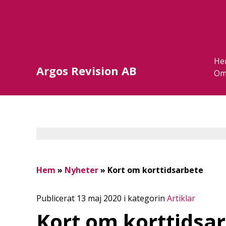
He
Argos Revision AB
Om
Hem
»
Nyheter
»
Kort om korttidsarbete
Publicerat 13 maj 2020 i kategorin
Artiklar
Kort om korttidsa