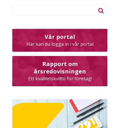
Vår portal
Här kan du logga in i vår portal
Rapport om
årsredovisningen
Ett kvalitetskvitto för företag!