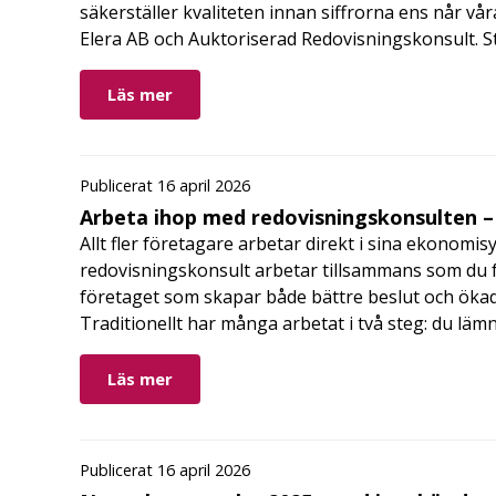
säkerställer kvaliteten innan siffrorna ens når vår
Elera AB och Auktoriserad Redovisningskonsult. S
Läs mer
Publicerat 16 april 2026
Arbeta ihop med redovisningskonsulten – 
Allt fler företagare arbetar direkt i sina ekonomis
redovisningskonsult arbetar tillsammans som du får
företaget som skapar både bättre beslut och ökad 
Traditionellt har många arbetat i två steg: du läm
Läs mer
Publicerat 16 april 2026