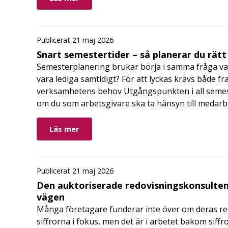
Publicerat 21 maj 2026
Snart semestertider – så planerar du rätt
Semesterplanering brukar börja i samma fråga va
vara lediga samtidigt? För att lyckas krävs både fr
verksamhetens behov Utgångspunkten i all semes
om du som arbetsgivare ska ta hänsyn till medar
Läs mer
Publicerat 21 maj 2026
Den auktoriserade redovisningskonsulten
vägen
Många företagare funderar inte över om deras redo
siffrorna i fokus, men det är i arbetet bakom siffr