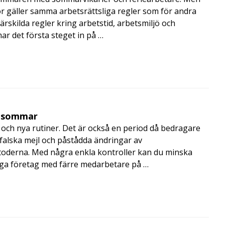
 gäller samma arbetsrättsliga regler som för andra
rskilda regler kring arbetstid, arbetsmiljö och
 det första steget in på …
i sommar
och nya rutiner. Det är också en period då bedragare
, falska mejl och påstådda ändringar av
toderna. Med några enkla kontroller kan du minska
nga företag med färre medarbetare på …