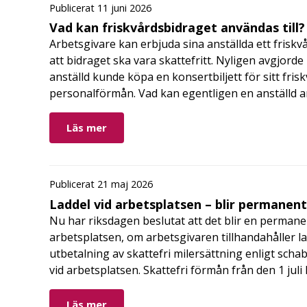
Publicerat 11 juni 2026
Vad kan friskvårdsbidraget användas till?
Arbetsgivare kan erbjuda sina anställda ett friskv
att bidraget ska vara skattefritt. Nyligen avgjor
anställd kunde köpa en konsertbiljett för sitt fri
personalförmån. Vad kan egentligen en anställd a
Läs mer
Publicerat 21 maj 2026
Laddel vid arbetsplatsen – blir permanen
Nu har riksdagen beslutat att det blir en permanen
arbetsplatsen, om arbetsgivaren tillhandahåller l
utbetalning av skattefri milersättning enligt schab
vid arbetsplatsen. Skattefri förmån från den 1 jul
Läs mer