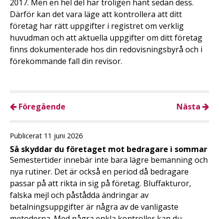
2017. Men en hel del har troligen hänt sedan dess.
Därför kan det vara läge att kontrollera att ditt
företag har rätt uppgifter i registret om verklig
huvudman och att aktuella uppgifter om ditt företag
finns dokumenterade hos din redovisningsbyrå och i
förekommande fall din revisor.
Föregående
Nästa
Publicerat 11 juni 2026
Så skyddar du företaget mot bedragare i sommar
Semestertider innebär inte bara lägre bemanning och
nya rutiner. Det är också en period då bedragare
passar på att rikta in sig på företag. Bluffakturor,
falska mejl och påstådda ändringar av
betalningsuppgifter är några av de vanligaste
metoderna. Med några enkla kontroller kan du