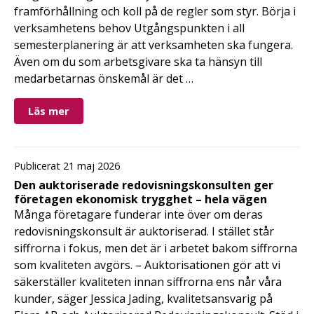
framförhållning och koll på de regler som styr. Börja i
verksamhetens behov Utgångspunkten i all
semesterplanering är att verksamheten ska fungera.
Även om du som arbetsgivare ska ta hänsyn till
medarbetarnas önskemål är det …
Läs mer
Publicerat 21 maj 2026
Den auktoriserade redovisningskonsulten ger
företagen ekonomisk trygghet – hela vägen
Många företagare funderar inte över om deras
redovisningskonsult är auktoriserad. I stället står
siffrorna i fokus, men det är i arbetet bakom siffrorna
som kvaliteten avgörs. – Auktorisationen gör att vi
säkerställer kvaliteten innan siffrorna ens når våra
kunder, säger Jessica Jading, kvalitetsansvarig på