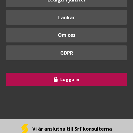
Länkar
Om oss
GDPR
Logga in
Vi är anslutna till Srf konsulterna