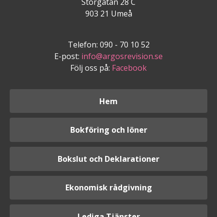
Storgatan 28 C
903 21 Umeå
Telefon: 090 - 70 10 52
E-post:
info@argosrevision.se
Följ oss på:
Facebook
Hem
Bokföring och löner
Bokslut och Deklarationer
Ekonomisk rådgivning
Lediga Tjänster