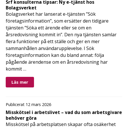
Srf konsulterna tipsar: Ny e-tjänst hos
Bolagsverket
Bolagsverket har lanserat e-tjänsten ”Sök
företagsinformation”, som ersätter den tidigare
tjänsten ”Söka ett ärende eller se om en
årsredovisning kommit in”. Den nya tjänsten samlar
flera funktioner på ett ställe och ger en mer
sammanhållen användarupplevelse. I Sök
företagsinformation kan du bland annat: följa
pågående ärendense om en årsredovisning har
kommit …
Läs mer
Publicerat 12 mars 2026
Misskötsel i arbetslivet – vad du som arbetsgivare
behöver göra
Misskötsel på arbetsplatsen skapar ofta osäkerhet