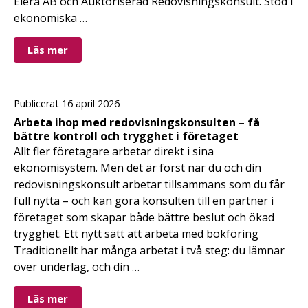
Elera AB och Auktoriserad Redovisningskonsult. Stöd i
ekonomiska …
Läs mer
Publicerat 16 april 2026
Arbeta ihop med redovisningskonsulten – få
bättre kontroll och trygghet i företaget
Allt fler företagare arbetar direkt i sina
ekonomisystem. Men det är först när du och din
redovisningskonsult arbetar tillsammans som du får
full nytta – och kan göra konsulten till en partner i
företaget som skapar både bättre beslut och ökad
trygghet. Ett nytt sätt att arbeta med bokföring
Traditionellt har många arbetat i två steg: du lämnar
över underlag, och din …
Läs mer