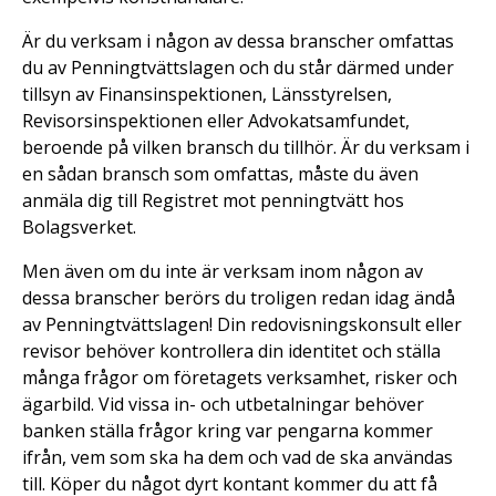
Är du verksam i någon av dessa branscher omfattas
du av Penningtvättslagen och du står därmed under
tillsyn av Finansinspektionen, Länsstyrelsen,
Revisorsinspektionen eller Advokatsamfundet,
beroende på vilken bransch du tillhör. Är du verksam i
en sådan bransch som omfattas, måste du även
anmäla dig till Registret mot penningtvätt hos
Bolagsverket.
Men även om du inte är verksam inom någon av
dessa branscher berörs du troligen redan idag ändå
av Penningtvättslagen! Din redovisningskonsult eller
revisor behöver kontrollera din identitet och ställa
många frågor om företagets verksamhet, risker och
ägarbild. Vid vissa in- och utbetalningar behöver
banken ställa frågor kring var pengarna kommer
ifrån, vem som ska ha dem och vad de ska användas
till. Köper du något dyrt kontant kommer du att få