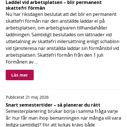
Laddel vid arbetsplatsen – blir permanent
skattefri förmån
Nu har riksdagen beslutat att det blir en permanent
skattefri förmån när den anställde laddar el på
arbetsplatsen, om arbetsgivaren tillhandahåller
laddningen. Samtidigt beslutades om lättnader vid
utbetalning av skattefri milersättning enligt schablon
vid tjänsteresa när anställda laddar sin förmånsbil vid
arbetsplatsen. Skattefri förmån från den 1 juli
Förmånen av …
Läs mer
Publicerat 21 maj 2026
Snart semestertider – så planerar du rätt
Semesterplanering brukar börja i samma fråga varje
år: hur får man ihop bemanningen när många vill vara
lediga samtidigt? För att lyckas krävs både