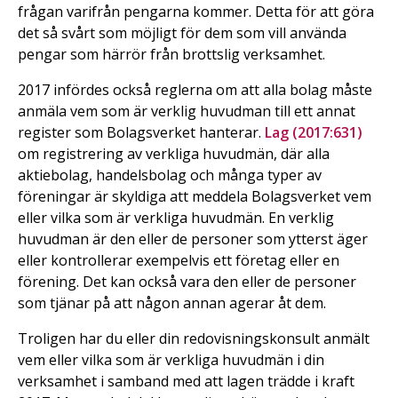
frågan varifrån pengarna kommer. Detta för att göra
det så svårt som möjligt för dem som vill använda
pengar som härrör från brottslig verksamhet.
2017 infördes också reglerna om att alla bolag måste
anmäla vem som är verklig huvudman till ett annat
register som Bolagsverket hanterar.
Lag (2017:631)
om registrering av verkliga huvudmän, där alla
aktiebolag, handelsbolag och många typer av
föreningar är skyldiga att meddela Bolagsverket vem
eller vilka som är verkliga huvudmän. En verklig
huvudman är den eller de personer som ytterst äger
eller kontrollerar exempelvis ett företag eller en
förening. Det kan också vara den eller de personer
som tjänar på att någon annan agerar åt dem.
Troligen har du eller din redovisningskonsult anmält
vem eller vilka som är verkliga huvudmän i din
verksamhet i samband med att lagen trädde i kraft