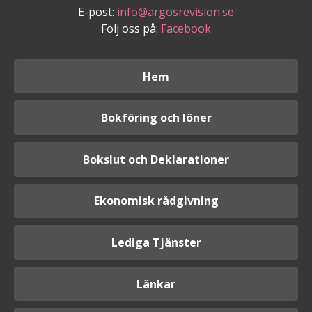
E-post:
info@argosrevision.se
Följ oss på:
Facebook
Hem
Bokföring och löner
Bokslut och Deklarationer
Ekonomisk rådgivning
Lediga Tjänster
Länkar