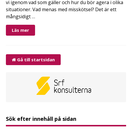
vi igenom vad som gäller och hur du bör agera i olika
situationer. Vad menas med misskötsel? Det är ett
mångsidigt …
Läs mer
Gå till startsidan
Sök efter innehåll på sidan