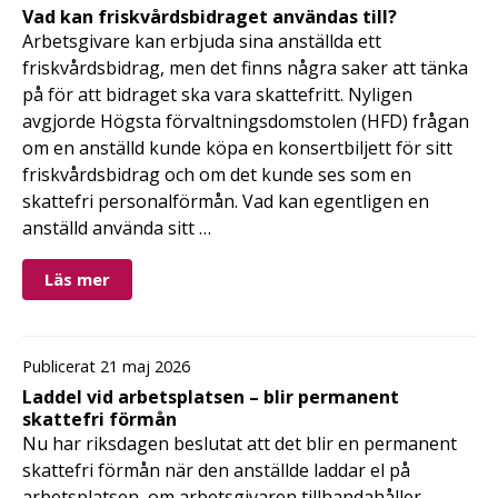
Vad kan friskvårdsbidraget användas till?
Arbetsgivare kan erbjuda sina anställda ett
friskvårdsbidrag, men det finns några saker att tänka
på för att bidraget ska vara skattefritt. Nyligen
avgjorde Högsta förvaltningsdomstolen (HFD) frågan
om en anställd kunde köpa en konsertbiljett för sitt
friskvårdsbidrag och om det kunde ses som en
skattefri personalförmån. Vad kan egentligen en
anställd använda sitt …
Läs mer
Publicerat 21 maj 2026
Laddel vid arbetsplatsen – blir permanent
skattefri förmån
Nu har riksdagen beslutat att det blir en permanent
skattefri förmån när den anställde laddar el på
arbetsplatsen, om arbetsgivaren tillhandahåller