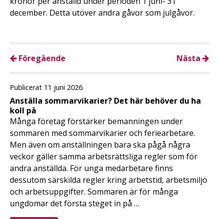
kronor per anställd under perioden 1 juni- 31
december. Detta utöver andra gåvor som julgåvor.
Föregående
Nästa
Publicerat 11 juni 2026
Anställa sommarvikarier? Det här behöver du ha
koll på
Många företag förstärker bemanningen under
sommaren med sommarvikarier och feriearbetare.
Men även om anställningen bara ska pågå några
veckor gäller samma arbetsrättsliga regler som för
andra anställda. För unga medarbetare finns
dessutom särskilda regler kring arbetstid, arbetsmiljö
och arbetsuppgifter. Sommaren är för många
ungdomar det första steget in på …