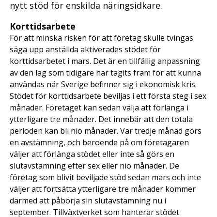
nytt stöd för enskilda näringsidkare.
Korttidsarbete
För att minska risken för att företag skulle tvingas
säga upp anställda aktiverades stödet för
korttidsarbetet i mars. Det är en tillfällig anpassning
av den lag som tidigare har tagits fram för att kunna
användas när Sverige befinner sig i ekonomisk kris.
Stödet för korttidsarbete beviljas i ett första steg i sex
månader. Företaget kan sedan välja att förlänga i
ytterligare tre månader. Det innebär att den totala
perioden kan bli nio månader. Var tredje månad görs
en avstämning, och beroende på om företagaren
väljer att förlänga stödet eller inte så görs en
slutavstämning efter sex eller nio månader. De
företag som blivit beviljade stöd sedan mars och inte
väljer att fortsätta ytterligare tre månader kommer
därmed att påbörja sin slutavstämning nu i
september. Tillväxtverket som hanterar stödet