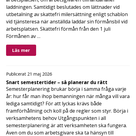
laddningen. Samtidigt beslutades om lättnader vid
utbetalning av skattefri milersättning enligt schablon
vid tjänsteresa när anställda laddar sin förmånsbil vid
arbetsplatsen. Skattefri förmån från den 1 juli
Förmånen av …
Läs mer
Publicerat 21 maj 2026
Snart semestertider – så planerar du rätt
Semesterplanering brukar börja i samma fråga varje
år: hur får man ihop bemanningen när många vill vara
lediga samtidigt? För att lyckas krävs både
framförhållning och koll på de regler som styr. Börja i
verksamhetens behov Utgångspunkten i all
semesterplanering är att verksamheten ska fungera.
Även om du som arbetsgivare ska ta hänsyn till