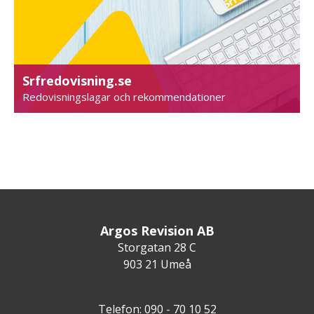
Srfredovisning.se
Redovisningslagar och rekommendationer
Argos Revision AB
Storgatan 28 C
903 21 Umeå
Telefon: 090 - 70 10 52