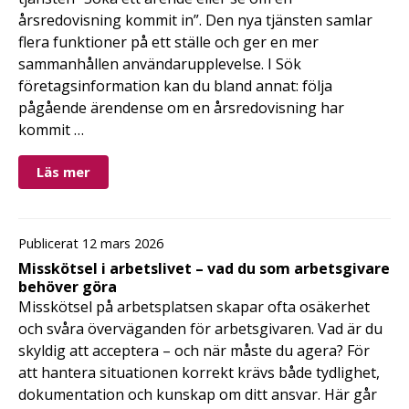
årsredovisning kommit in”. Den nya tjänsten samlar
flera funktioner på ett ställe och ger en mer
sammanhållen användarupplevelse. I Sök
företagsinformation kan du bland annat: följa
pågående ärendense om en årsredovisning har
kommit …
Läs mer
Publicerat 12 mars 2026
Misskötsel i arbetslivet – vad du som arbetsgivare
behöver göra
Misskötsel på arbetsplatsen skapar ofta osäkerhet
och svåra överväganden för arbetsgivaren. Vad är du
skyldig att acceptera – och när måste du agera? För
att hantera situationen korrekt krävs både tydlighet,
dokumentation och kunskap om ditt ansvar. Här går