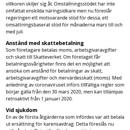
villkoren skiljer sig åt. Omställningsstödet har inte
omfattat enskilda näringsidkare men nu föreslår
regeringen ett motsvarande stöd för dessa, ett
omsättningsbaserat stöd för månaderna mars till och
med juli.
Anstånd med skattebetalning
Som företagare betalas moms, arbetsgivaravgifter
och skatt till Skatteverket. Om företaget får
betalningssvårigheter finns det en möjlighet att
ansöka om anstånd för betalningar av skatt,
arbetsgivaravgifter och mervärdesskatt (moms). Med
anledning av coronaviruset införs tillfälliga regler som
börjar gälla från den 30 mars 2020, men kan tillämpas
retroaktivt från 1 januari 2020.
Vid sjukdom
En av de första åtgärderna som infördes var att betala
ut ersättning för karensavdrag. Detta föreslås nu