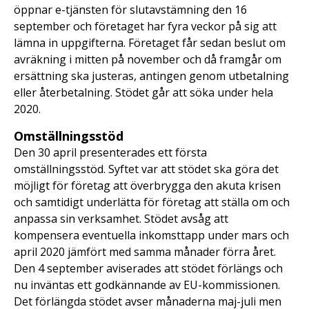
öppnar e-tjänsten för slutavstämning den 16
september och företaget har fyra veckor på sig att
lämna in uppgifterna. Företaget får sedan beslut om
avräkning i mitten på november och då framgår om
ersättning ska justeras, antingen genom utbetalning
eller återbetalning. Stödet går att söka under hela
2020.
Omställningsstöd
Den 30 april presenterades ett första
omställningsstöd. Syftet var att stödet ska göra det
möjligt för företag att överbrygga den akuta krisen
och samtidigt underlätta för företag att ställa om och
anpassa sin verksamhet. Stödet avsåg att
kompensera eventuella inkomsttapp under mars och
april 2020 jämfört med samma månader förra året.
Den 4 september aviserades att stödet förlängs och
nu inväntas ett godkännande av EU-kommissionen.
Det förlängda stödet avser månaderna maj-juli men