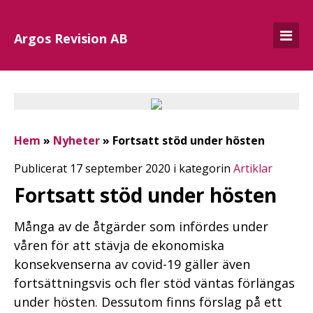
Argos Revision AB
Hem
»
Nyheter
»
Fortsatt stöd under hösten
Publicerat 17 september 2020 i kategorin
Artiklar
Fortsatt stöd under hösten
Många av de åtgärder som infördes under
våren för att stävja de ekonomiska
konsekvenserna av covid-19 gäller även
fortsättningsvis och fler stöd väntas förlängas
under hösten. Dessutom finns förslag på ett