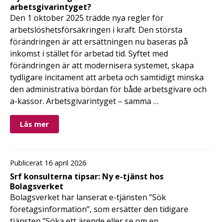
arbetsgivarintyget?
Den 1 oktober 2025 trädde nya regler för
arbetslöshetsförsäkringen i kraft. Den största
förändringen är att ersättningen nu baseras på
inkomst i stället för arbetad tid. Syftet med
förändringen är att modernisera systemet, skapa
tydligare incitament att arbeta och samtidigt minska
den administrativa bördan för både arbetsgivare och
a-kassor. Arbetsgivarintyget – samma …
Läs mer
Publicerat 16 april 2026
Srf konsulterna tipsar: Ny e-tjänst hos
Bolagsverket
Bolagsverket har lanserat e-tjänsten ”Sök
företagsinformation”, som ersätter den tidigare
tjänsten ”Söka ett ärende eller se om en