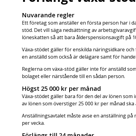
Nuvarande regler
Ett företag som anställer en första person har i da
stöd. Det vill säga nedsättning av arbetsgivaravgi
löneskatten så att bara ålderspensionsavgift på 1
Växa-stödet gäller för enskilda näringsidkare och 
en anställd som också är delägare samt för hande
Reglerna om växa-stöd gäller inte för anställd som
bolaget eller närstående till en sådan person.
Högst 25 000 kr per månad
Växa-stödet gäller bara för den del av lönen som 
av lönen som överstiger 25 000 kr per månad ska a
Anställningsavtalet måste avse en anställning på
per vecka.
Förlängs till 24 månader