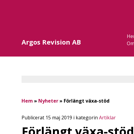
He
Argos Revision AB
Om
Hem
»
Nyheter
»
Förlängt växa-stöd
Publicerat 15 maj 2019 i kategorin
Artiklar
Förlängt växa-stöd