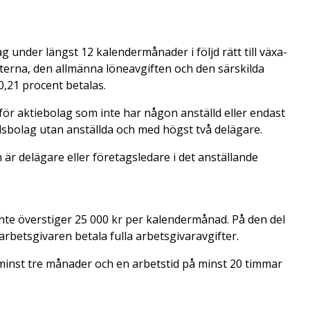
g under längst 12 kalendermånader i följd rätt till växa-
fterna, den allmänna löneavgiften och den särskilda
0,21 procent betalas.
för aktiebolag som inte har någon anställd eller endast
lsbolag utan anställda och med högst två delägare.
 är delägare eller företagsledare i det anställande
inte överstiger 25 000 kr per kalendermånad. På den del
rbetsgivaren betala fulla arbetsgivaravgifter.
 minst tre månader och en arbetstid på minst 20 timmar