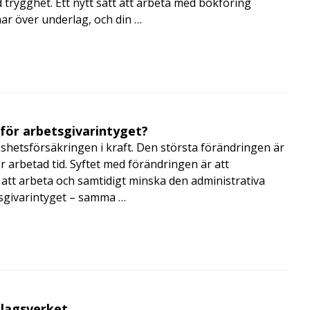
trygghet. Ett nytt sätt att arbeta med bokföring
nar över underlag, och din …
 för arbetsgivarintyget?
shetsförsäkringen i kraft. Den största förändringen är
r arbetad tid. Syftet med förändringen är att
att arbeta och samtidigt minska den administrativa
tsgivarintyget – samma …
olagsverket