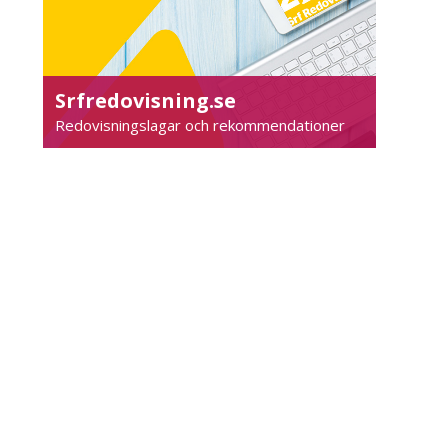
Srfredovisning.se
Redovisningslagar och rekommendationer