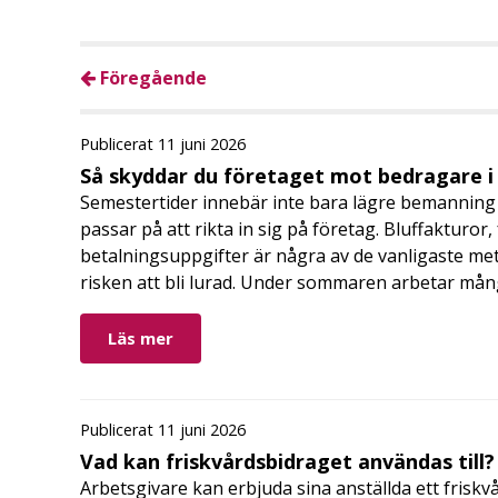
Föregående
Publicerat 11 juni 2026
Så skyddar du företaget mot bedragare 
Semestertider innebär inte bara lägre bemanning 
passar på att rikta in sig på företag. Bluffakturor
betalningsuppgifter är några av de vanligaste me
risken att bli lurad. Under sommaren arbetar må
Läs mer
Publicerat 11 juni 2026
Vad kan friskvårdsbidraget användas till?
Arbetsgivare kan erbjuda sina anställda ett friskv