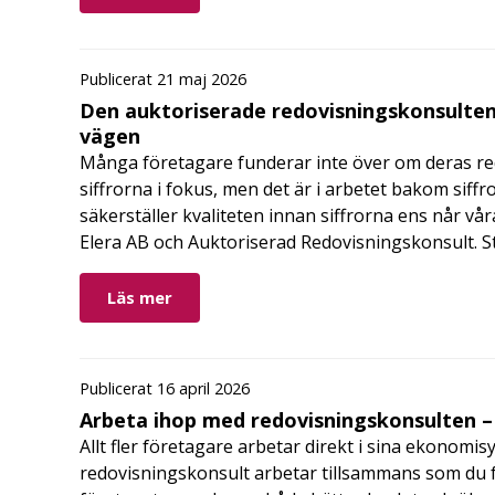
Publicerat 21 maj 2026
Den auktoriserade redovisningskonsulten
vägen
Många företagare funderar inte över om deras redo
siffrorna i fokus, men det är i arbetet bakom siffr
säkerställer kvaliteten innan siffrorna ens når vår
Elera AB och Auktoriserad Redovisningskonsult. S
Läs mer
Publicerat 16 april 2026
Arbeta ihop med redovisningskonsulten – 
Allt fler företagare arbetar direkt i sina ekonomis
redovisningskonsult arbetar tillsammans som du får