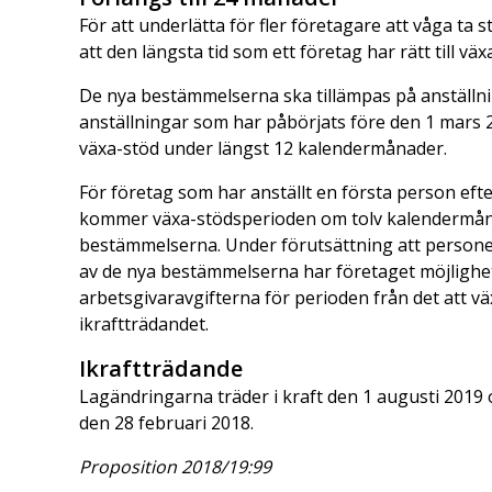
För att underlätta för fler företagare att våga ta 
att den längsta tid som ett företag har rätt till vä
De nya bestämmelserna ska tillämpas på anställni
anställningar som har påbörjats före den 1 mars 
växa-stöd under längst 12 kalendermånader.
För företag som har anställt en första person eft
kommer växa-stödsperioden om tolv kalendermånad
bestämmelserna. Under förutsättning att personen 
av de nya bestämmelserna har företaget möjlighe
arbetsgivaravgifterna för perioden från det att vä
ikraftträdandet.
Ikraftträdande
Lagändringarna träder i kraft den 1 augusti 2019 
den 28 februari 2018.
Proposition 2018/19:99