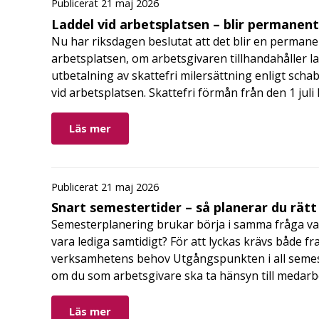
Publicerat 21 maj 2026
Laddel vid arbetsplatsen – blir permanen
Nu har riksdagen beslutat att det blir en permanen
arbetsplatsen, om arbetsgivaren tillhandahåller l
utbetalning av skattefri milersättning enligt schab
vid arbetsplatsen. Skattefri förmån från den 1 jul
Läs mer
Publicerat 21 maj 2026
Snart semestertider – så planerar du rätt
Semesterplanering brukar börja i samma fråga va
vara lediga samtidigt? För att lyckas krävs både fr
verksamhetens behov Utgångspunkten i all semes
om du som arbetsgivare ska ta hänsyn till medar
Läs mer