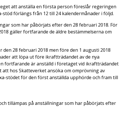
steget att anställa en första person föreslår regeringen
xa-stöd förlängs från 12 till 24 kalendermånader i följd.
ngar som har påbörjats efter den 28 februari 2018. För
2018 gäller fortfarande de äldre bestämmelserna om
er den 28 februari 2018 men före den 1 augusti 2018
er att löpa ut före ikraftträdandet av de nya
fortfarande är anställd i företaget vid ikraftträdandet
t att hos Skatteverket ansöka om omprövning av
xa-stödet för den först anställda upphörde och fram till
och tillämpas på anställningar som har påbörjats efter