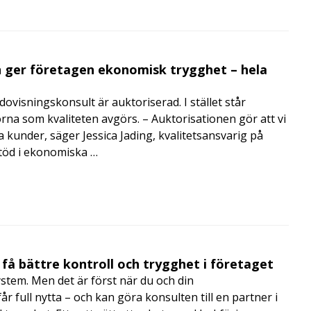
 ger företagen ekonomisk trygghet – hela
visningskonsult är auktoriserad. I stället står
orna som kvaliteten avgörs. – Auktorisationen gör att vi
a kunder, säger Jessica Jading, kvalitetsansvarig på
töd i ekonomiska …
få bättre kontroll och trygghet i företaget
ystem. Men det är först när du och din
 full nytta – och kan göra konsulten till en partner i