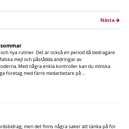
Nästa
i sommar
och nya rutiner. Det är också en period då bedragare
, falska mejl och påstådda ändringar av
toderna. Med några enkla kontroller kan du minska
nga företag med färre medarbetare på …
årdsbidrag, men det finns några saker att tänka på för