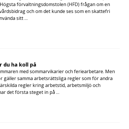
de Högsta förvaltningsdomstolen (HFD) frågan om en
skvårdsbidrag och om det kunde ses som en skattefri
nvända sitt …
 du ha koll på
mmaren med sommarvikarier och feriearbetare. Men
 gäller samma arbetsrättsliga regler som för andra
rskilda regler kring arbetstid, arbetsmiljö och
 det första steget in på …