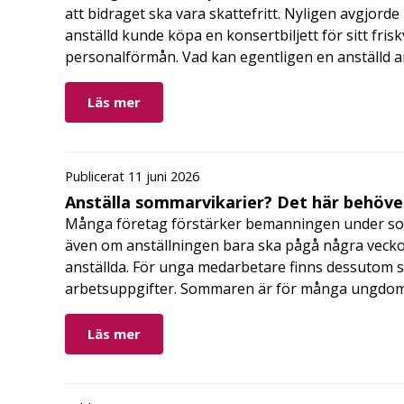
att bidraget ska vara skattefritt. Nyligen avgjor
anställd kunde köpa en konsertbiljett för sitt fri
personalförmån. Vad kan egentligen en anställd a
Läs mer
Publicerat 11 juni 2026
Anställa sommarvikarier? Det här behöver
Många företag förstärker bemanningen under so
även om anställningen bara ska pågå några veckor
anställda. För unga medarbetare finns dessutom sä
arbetsuppgifter. Sommaren är för många ungdomar
Läs mer