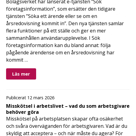
Bolagsverket har lanserat e-tjänsten ”Sök
företagsinformation”, som ersätter den tidigare
tjänsten ”Söka ett ärende eller se om en
årsredovisning kommit in”. Den nya tjänsten samlar
flera funktioner på ett ställe och ger en mer
sammanhållen användarupplevelse. I Sök
företagsinformation kan du bland annat: följa
pågående ärendense om en årsredovisning har
kommit …
Läs mer
Publicerat 12 mars 2026
Misskötsel i arbetslivet – vad du som arbetsgivare
behöver göra
Misskötsel på arbetsplatsen skapar ofta osäkerhet
och svåra överväganden för arbetsgivaren. Vad är du
skyldig att acceptera – och när måste du agera? För