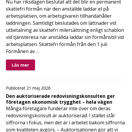
Nu har riksdagen beslutat att det blir en permanent
skattefri förmån när den anställde laddar el på
arbetsplatsen, om arbetsgivaren tillhandahåller
laddningen. Samtidigt beslutades om lättnader vid
utbetalning av skattefri milersättning enligt schablon
vid tjänsteresa när anställda laddar sin förmånsbil vid
arbetsplatsen. Skattefri förmån från den 1 juli
Förmånen av …
Läs mer
Publicerat 21 maj 2026
Den auktoriserade redovisningskonsulten ger
företagen ekonomisk trygghet – hela vägen
Många företagare funderar inte över om deras
redovisningskonsult är auktoriserad. I stället står
siffrorna i fokus, men det är i arbetet bakom siffrorna
som kvaliteten avgörs. – Auktorisationen gör att vi