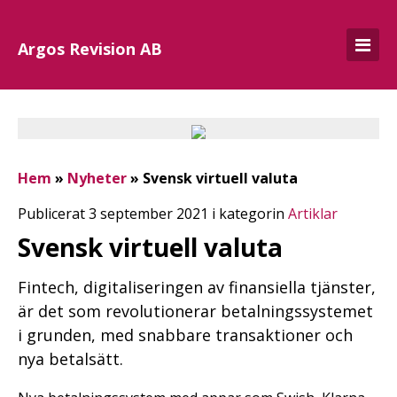
Argos Revision AB
Hem
»
Nyheter
»
Svensk virtuell valuta
Publicerat 3 september 2021 i kategorin
Artiklar
Svensk virtuell valuta
Fintech, digitaliseringen av finansiella tjänster,
är det som revolutionerar betalningssystemet
i grunden, med snabbare transaktioner och
nya betalsätt.