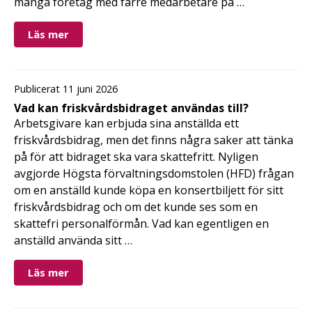
många företag med färre medarbetare på …
Läs mer
Publicerat 11 juni 2026
Vad kan friskvårdsbidraget användas till?
Arbetsgivare kan erbjuda sina anställda ett
friskvårdsbidrag, men det finns några saker att tänka
på för att bidraget ska vara skattefritt. Nyligen
avgjorde Högsta förvaltningsdomstolen (HFD) frågan
om en anställd kunde köpa en konsertbiljett för sitt
friskvårdsbidrag och om det kunde ses som en
skattefri personalförmån. Vad kan egentligen en
anställd använda sitt …
Läs mer