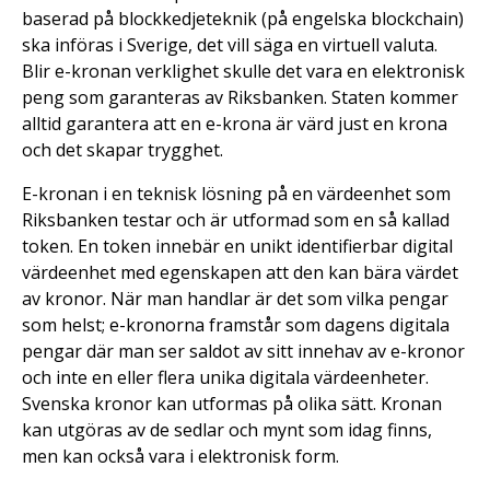
baserad på blockkedjeteknik (på engelska blockchain)
ska införas i Sverige, det vill säga en virtuell valuta.
Blir e-kronan verklighet skulle det vara en elektronisk
peng som garanteras av Riksbanken. Staten kommer
alltid garantera att en e-krona är värd just en krona
och det skapar trygghet.
E-kronan i en teknisk lösning på en värdeenhet som
Riksbanken testar och är utformad som en så kallad
token. En token innebär en unikt identifierbar digital
värdeenhet med egenskapen att den kan bära värdet
av kronor. När man handlar är det som vilka pengar
som helst; e-kronorna framstår som dagens digitala
pengar där man ser saldot av sitt innehav av e-kronor
och inte en eller flera unika digitala värdeenheter.
Svenska kronor kan utformas på olika sätt. Kronan
kan utgöras av de sedlar och mynt som idag finns,
men kan också vara i elektronisk form.