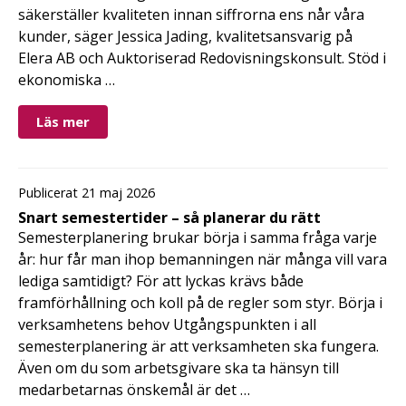
säkerställer kvaliteten innan siffrorna ens når våra
kunder, säger Jessica Jading, kvalitetsansvarig på
Elera AB och Auktoriserad Redovisningskonsult. Stöd i
ekonomiska …
Läs mer
Publicerat 21 maj 2026
Snart semestertider – så planerar du rätt
Semesterplanering brukar börja i samma fråga varje
år: hur får man ihop bemanningen när många vill vara
lediga samtidigt? För att lyckas krävs både
framförhållning och koll på de regler som styr. Börja i
verksamhetens behov Utgångspunkten i all
semesterplanering är att verksamheten ska fungera.
Även om du som arbetsgivare ska ta hänsyn till
medarbetarnas önskemål är det …