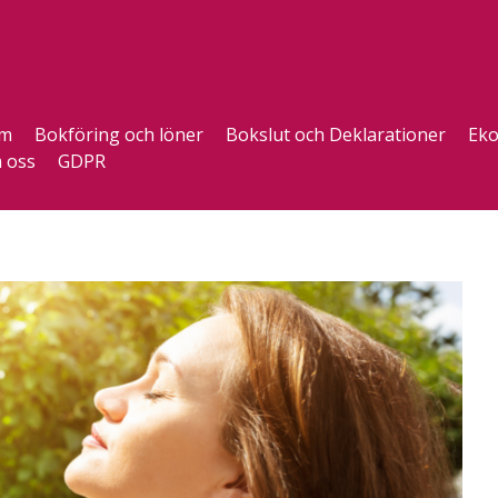
m
Bokföring och löner
Bokslut och Deklarationer
Eko
 oss
GDPR