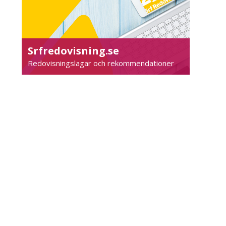
Srfredovisning.se
Redovisningslagar och rekommendationer