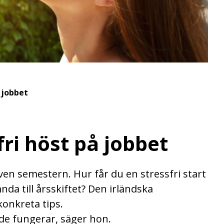
å jobbet
fri höst på jobbet
en semestern. Hur får du en stressfri start
nda till årsskiftet? Den irländska
onkreta tips.
t de fungerar, säger hon.