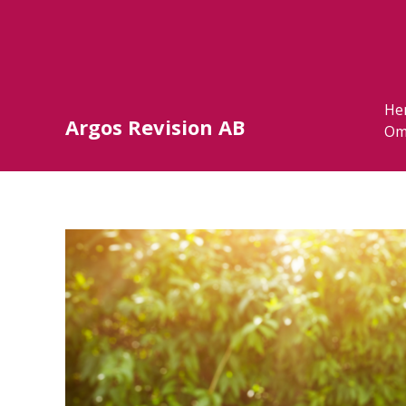
He
Argos Revision AB
Om