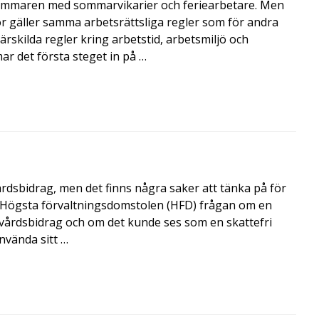
mmaren med sommarvikarier och feriearbetare. Men
 gäller samma arbetsrättsliga regler som för andra
rskilda regler kring arbetstid, arbetsmiljö och
 det första steget in på …
årdsbidrag, men det finns några saker att tänka på för
de Högsta förvaltningsdomstolen (HFD) frågan om en
skvårdsbidrag och om det kunde ses som en skattefri
nvända sitt …