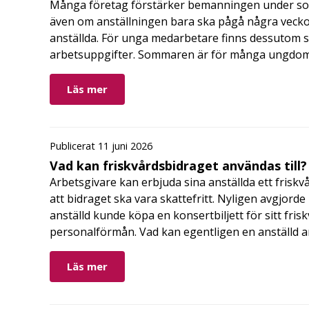
Många företag förstärker bemanningen under so
även om anställningen bara ska pågå några veckor
anställda. För unga medarbetare finns dessutom sä
arbetsuppgifter. Sommaren är för många ungdomar
Läs mer
Publicerat 11 juni 2026
Vad kan friskvårdsbidraget användas till?
Arbetsgivare kan erbjuda sina anställda ett friskv
att bidraget ska vara skattefritt. Nyligen avgjor
anställd kunde köpa en konsertbiljett för sitt fri
personalförmån. Vad kan egentligen en anställd a
Läs mer