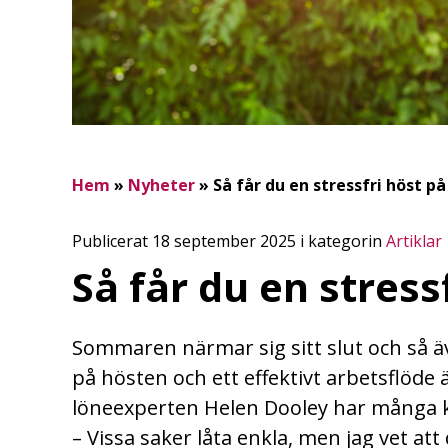
Hem
»
Nyheter
»
Så får du en stressfri höst p
Publicerat 18 september 2025 i kategorin
Artiklar
Så får du en stress
Sommaren närmar sig sitt slut och så äv
på hösten och ett effektivt arbetsflöde ä
löneexperten Helen Dooley har många k
– Vissa saker låta enkla, men jag vet at