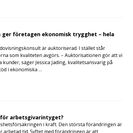
 ger företagen ekonomisk trygghet – hela
visningskonsult är auktoriserad. I stället står
orna som kvaliteten avgörs. – Auktorisationen gör att vi
a kunder, säger Jessica Jading, kvalitetsansvarig på
töd i ekonomiska …
 för arbetsgivarintyget?
shetsförsäkringen i kraft. Den största förändringen är
r arbetad tid. Syftet med förändringen är att