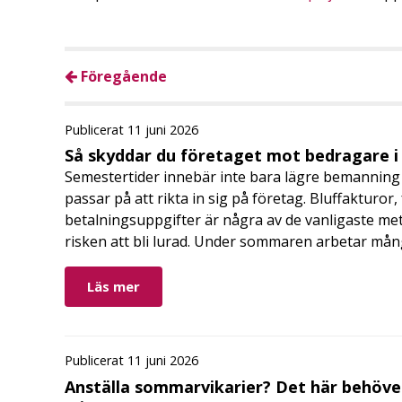
Föregående
Publicerat 11 juni 2026
Så skyddar du företaget mot bedragare 
Semestertider innebär inte bara lägre bemanning 
passar på att rikta in sig på företag. Bluffakturor
betalningsuppgifter är några av de vanligaste me
risken att bli lurad. Under sommaren arbetar må
Läs mer
Publicerat 11 juni 2026
Anställa sommarvikarier? Det här behöver