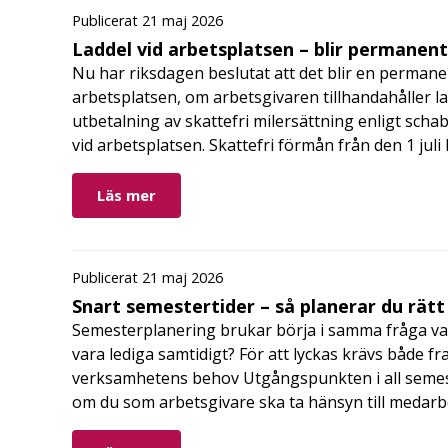
Publicerat 21 maj 2026
Laddel vid arbetsplatsen – blir permanen
Nu har riksdagen beslutat att det blir en permanen
arbetsplatsen, om arbetsgivaren tillhandahåller l
utbetalning av skattefri milersättning enligt schab
vid arbetsplatsen. Skattefri förmån från den 1 jul
Läs mer
Publicerat 21 maj 2026
Snart semestertider – så planerar du rätt
Semesterplanering brukar börja i samma fråga va
vara lediga samtidigt? För att lyckas krävs både fr
verksamhetens behov Utgångspunkten i all semes
om du som arbetsgivare ska ta hänsyn till medar