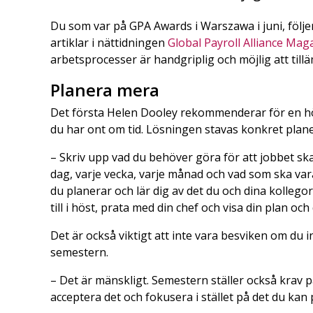
Du som var på GPA Awards i Warszawa i juni, följe
artiklar i nättidningen
Global Payroll Alliance Mag
arbetsprocesser är handgriplig och möjlig att till
Planera mera
Det första Helen Dooley rekommenderar för en höst
du har ont om tid. Lösningen stavas konkret plane
– Skriv upp vad du behöver göra för att jobbet ska
dag, varje vecka, varje månad och vad som ska vara 
du planerar och lär dig av det du och dina kollego
till i höst, prata med din chef och visa din plan och 
Det är också viktigt att inte vara besviken om du 
semestern.
– Det är mänskligt. Semestern ställer också krav p
acceptera det och fokusera i stället på det du kan