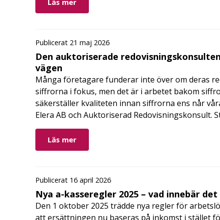
Läs mer
Publicerat 21 maj 2026
Den auktoriserade redovisningskonsulten
vägen
Många företagare funderar inte över om deras redo
siffrorna i fokus, men det är i arbetet bakom siffr
säkerställer kvaliteten innan siffrorna ens når vår
Elera AB och Auktoriserad Redovisningskonsult. S
Läs mer
Publicerat 16 april 2026
Nya a-kasseregler 2025 – vad innebär det
Den 1 oktober 2025 trädde nya regler för arbetslö
att ersättningen nu baseras på inkomst i stället fö