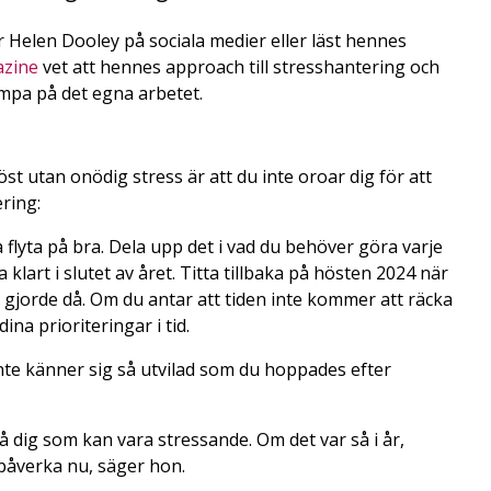
r Helen Dooley på sociala medier eller läst hennes
azine
vet att hennes approach till stresshantering och
ämpa på det egna arbetet.
 utan onödig stress är att du inte oroar dig för att
ring:
 flyta på bra. Dela upp det i vad du behöver göra varje
klart i slutet av året. Titta tillbaka på hösten 2024 när
r gjorde då. Om du antar att tiden inte kommer att räcka
dina prioriteringar i tid.
inte känner sig så utvilad som du hoppades efter
å dig som kan vara stressande. Om det var så i år,
 påverka nu, säger hon.