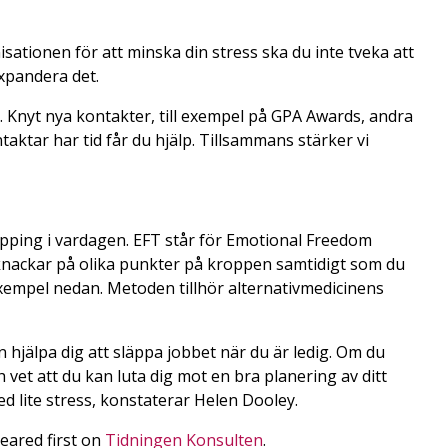
sationen för att minska din stress ska du inte tveka att
expandera det.
 Knyt nya kontakter, till exempel på GPA Awards, andra
aktar har tid får du hjälp. Tillsammans stärker vi
apping i vardagen. EFT står för Emotional Freedom
 knackar på olika punkter på kroppen samtidigt som du
xempel nedan. Metoden tillhör alternativmedicinens
 hjälpa dig att släppa jobbet när du är ledig. Om du
et att du kan luta dig mot en bra planering av ditt
d lite stress, konstaterar Helen Dooley.
ared first on
Tidningen Konsulten
.