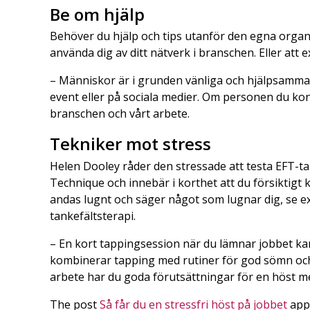
Be om hjälp
Behöver du hjälp och tips utanför den egna organi
använda dig av ditt nätverk i branschen. Eller att 
– Människor är i grunden vänliga och hjälpsamma.
event eller på sociala medier. Om personen du kont
branschen och vårt arbete.
Tekniker mot stress
Helen Dooley råder den stressade att testa EFT-t
Technique och innebär i korthet att du försiktigt
andas lugnt och säger något som lugnar dig, se e
tankefältsterapi.
– En kort tappingsession när du lämnar jobbet kan
kombinerar tapping med rutiner för god sömn och v
arbete har du goda förutsättningar för en höst me
The post
Så får du en stressfri höst på jobbet
appe