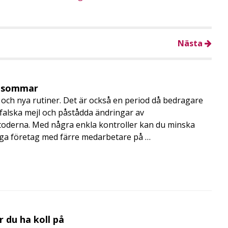
Nästa
i sommar
och nya rutiner. Det är också en period då bedragare
, falska mejl och påstådda ändringar av
toderna. Med några enkla kontroller kan du minska
nga företag med färre medarbetare på …
 du ha koll på