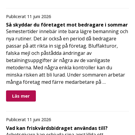
Publicerat 11 juni 2026
Så skyddar du företaget mot bedragare i sommar
Semestertider innebär inte bara lägre bemanning och
nya rutiner. Det är också en period då bedragare
passar på att rikta in sig på företag. Bluffakturor,
falska mejl och påstådda ändringar av
betalningsuppgifter är några av de vanligaste
metoderna. Med några enkla kontroller kan du
minska risken att bli lurad. Under sommaren arbetar
många företag med färre medarbetare på …
Läs mer
Publicerat 11 juni 2026
Vad kan friskvårdsbidraget användas till?
Arbetsgivare kan erbjuda sina anställda ett