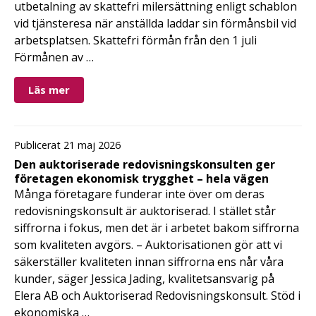
utbetalning av skattefri milersättning enligt schablon
vid tjänsteresa när anställda laddar sin förmånsbil vid
arbetsplatsen. Skattefri förmån från den 1 juli
Förmånen av …
Läs mer
Publicerat 21 maj 2026
Den auktoriserade redovisningskonsulten ger
företagen ekonomisk trygghet – hela vägen
Många företagare funderar inte över om deras
redovisningskonsult är auktoriserad. I stället står
siffrorna i fokus, men det är i arbetet bakom siffrorna
som kvaliteten avgörs. – Auktorisationen gör att vi
säkerställer kvaliteten innan siffrorna ens når våra
kunder, säger Jessica Jading, kvalitetsansvarig på
Elera AB och Auktoriserad Redovisningskonsult. Stöd i
ekonomiska …