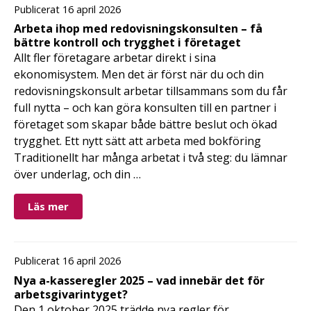
Publicerat 16 april 2026
Arbeta ihop med redovisningskonsulten – få
bättre kontroll och trygghet i företaget
Allt fler företagare arbetar direkt i sina
ekonomisystem. Men det är först när du och din
redovisningskonsult arbetar tillsammans som du får
full nytta – och kan göra konsulten till en partner i
företaget som skapar både bättre beslut och ökad
trygghet. Ett nytt sätt att arbeta med bokföring
Traditionellt har många arbetat i två steg: du lämnar
över underlag, och din …
Läs mer
Publicerat 16 april 2026
Nya a-kasseregler 2025 – vad innebär det för
arbetsgivarintyget?
Den 1 oktober 2025 trädde nya regler för