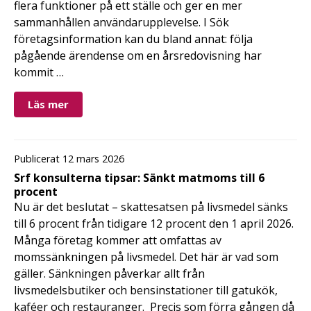
flera funktioner på ett ställe och ger en mer
sammanhållen användarupplevelse. I Sök
företagsinformation kan du bland annat: följa
pågående ärendense om en årsredovisning har
kommit …
Läs mer
Publicerat 12 mars 2026
Srf konsulterna tipsar: Sänkt matmoms till 6
procent
Nu är det beslutat – skattesatsen på livsmedel sänks
till 6 procent från tidigare 12 procent den 1 april 2026.
Många företag kommer att omfattas av
momssänkningen på livsmedel. Det här är vad som
gäller. Sänkningen påverkar allt från
livsmedelsbutiker och bensinstationer till gatukök,
kaféer och restauranger. Precis som förra gången då