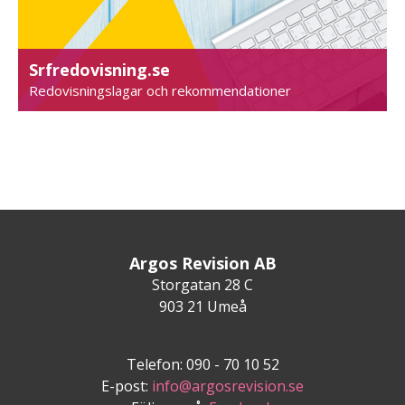
Srfredovisning.se
Redovisningslagar och rekommendationer
Argos Revision AB
Storgatan 28 C
903 21 Umeå
Telefon: 090 - 70 10 52
E-post:
info@argosrevision.se