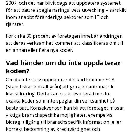
2007, och det har blivit dags att uppdatera systemet
för att bättre spegla näringslivets utveckling – särskilt
inom snabbt föränderliga sektorer som IT och
tjänster.
För cirka 30 procent av företagen innebär ändringen
att deras verksamhet kommer att klassificeras om till
en annan eller flera nya koder.
Vad händer om du inte uppdaterar
koden?
Om du inte själv uppdaterar din kod kommer SCB
(Statistiska centralbyrån) att göra en automatisk
klassificering. Detta kan dock resultera i mindre
exakta koder som inte speglar din verksamhet på
bästa sätt. Konsekvensen kan bli att företaget missar
viktiga branschspecifika möjligheter, exempelvis
bidrag, tillgång till branschspecifik information, eller
korrekt bedömning av kreditvärdighet och