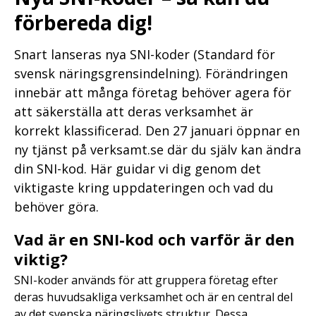
förbereda dig!
Snart lanseras nya SNI-koder (Standard för
svensk näringsgrensindelning). Förändringen
innebär att många företag behöver agera för
att säkerställa att deras verksamhet är
korrekt klassificerad. Den 27 januari öppnar en
ny tjänst på verksamt.se där du själv kan ändra
din SNI-kod. Här guidar vi dig genom det
viktigaste kring uppdateringen och vad du
behöver göra.
Vad är en SNI-kod och varför är den
viktig?
SNI-koder används för att gruppera företag efter
deras huvudsakliga verksamhet och är en central del
av det svenska näringslivets struktur. Dessa