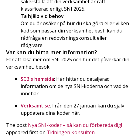
säkerställa att din verksamhet är rätt
klassificerad enligt SNI 2025.
Ta hjälp vid behov
Om du är osäker på hur du ska göra eller vilken
kod som passar din verksamhet bäst, kan du
rådfråga en redovisningskonsult eller
rådgivare.
Var kan du hitta mer information?
För att läsa mer om SNI 2025 och hur det påverkar din
verksamhet, besök:
SCB:s hemsida
: Här hittar du detaljerad
information om de nya SNI-koderna och vad de
innebär.
Verksamt.se
: Från den 27 januari kan du själv
uppdatera dina koder här.
The post
Nya SNI-koder – så kan du förbereda dig!
appeared first on
Tidningen Konsulten
.