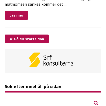
matmomsen sänkes kommer det …
Läs mer
Gå till startsidan
Sök efter innehåll på sidan