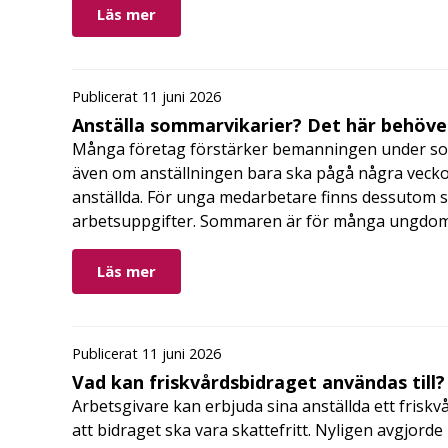
Läs mer
Publicerat 11 juni 2026
Anställa sommarvikarier? Det här behöver
Många företag förstärker bemanningen under so
även om anställningen bara ska pågå några veckor
anställda. För unga medarbetare finns dessutom sä
arbetsuppgifter. Sommaren är för många ungdomar
Läs mer
Publicerat 11 juni 2026
Vad kan friskvårdsbidraget användas till?
Arbetsgivare kan erbjuda sina anställda ett friskv
att bidraget ska vara skattefritt. Nyligen avgjor