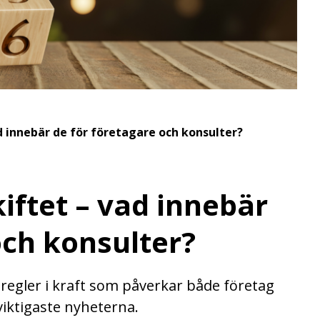
d innebär de för företagare och konsulter?
iftet – vad innebär
och konsulter?
h regler i kraft som påverkar både företag
viktigaste nyheterna.