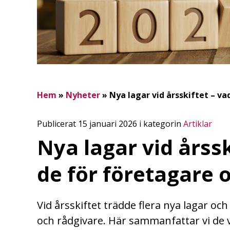
Hem
»
Nyheter
»
Nya lagar vid årsskiftet – va
Publicerat 15 januari 2026 i kategorin
Artiklar
Nya lagar vid årssk
de för företagare 
Vid årsskiftet trädde flera nya lagar oc
och rådgivare. Här sammanfattar vi de 