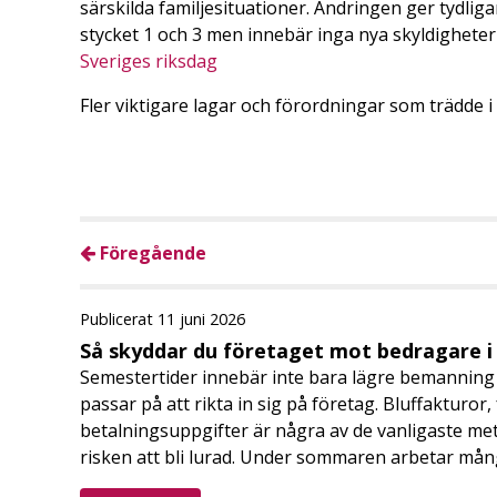
särskilda familjesituationer. Ändringen ger tydliga
stycket 1 och 3 men innebär inga nya skyldigheter
Sveriges riksdag
Fler viktigare lagar och förordningar som trädde i
Föregående
Publicerat 11 juni 2026
Så skyddar du företaget mot bedragare 
Semestertider innebär inte bara lägre bemanning 
passar på att rikta in sig på företag. Bluffakturor
betalningsuppgifter är några av de vanligaste me
risken att bli lurad. Under sommaren arbetar må