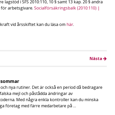
re lagstöd i SFS 2010:110, 10 § samt 13 kap. 20 § andra
 för arbetsgivare.
Socialförsäkringsbalk (2010:110) |
 kraft vid årsskiftet kan du läsa om
här
.
Nästa
i sommar
och nya rutiner. Det är också en period då bedragare
, falska mejl och påstådda ändringar av
toderna. Med några enkla kontroller kan du minska
nga företag med färre medarbetare på …