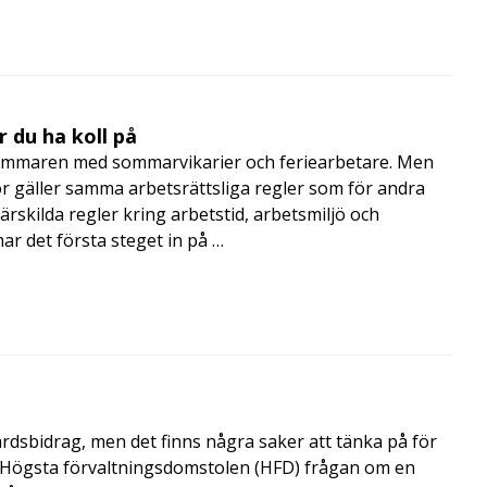
 du ha koll på
mmaren med sommarvikarier och feriearbetare. Men
 gäller samma arbetsrättsliga regler som för andra
rskilda regler kring arbetstid, arbetsmiljö och
 det första steget in på …
årdsbidrag, men det finns några saker att tänka på för
de Högsta förvaltningsdomstolen (HFD) frågan om en