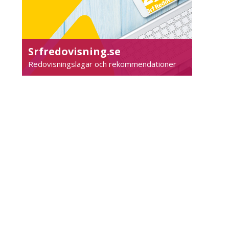
Srfredovisning.se
Redovisningslagar och rekommendationer