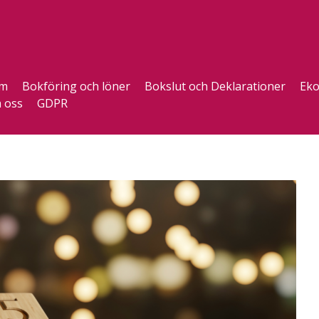
m
Bokföring och löner
Bokslut och Deklarationer
Eko
 oss
GDPR