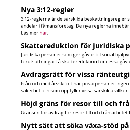
Nya 3:12-regler
3:12-reglerna är de särskilda beskattningsregler 
andelar i fåmansföretag. De nya reglerna innebär 
Läs mer
här
.
Skattereduktion för juridiska 
Juridiska personer som ger gåvor till social hjäl
förutsättningar få skattereduktion för dessa gåv
Avdragsrätt för vissa ränteutgi
Från och med årsskiftet har privatpersoner ingen
säkerhet och som uppfyller vissa särskilda villkor
Höjd gräns för resor till och fr
Gränsen för avdrag för resor till och från arbetet h
Nytt sätt att söka växa-stöd på