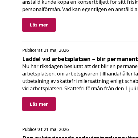
anställd kunde köpa en konsertbiljett för sitt fri
personalförmån. Vad kan egentligen en anställd a
Läs mer
Publicerat 21 maj 2026
Laddel vid arbetsplatsen – blir permanen
Nu har riksdagen beslutat att det blir en permanen
arbetsplatsen, om arbetsgivaren tillhandahåller l
utbetalning av skattefri milersättning enligt schab
vid arbetsplatsen. Skattefri förmån från den 1 jul
Läs mer
Publicerat 21 maj 2026