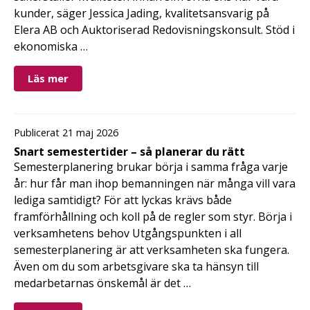
kunder, säger Jessica Jading, kvalitetsansvarig på
Elera AB och Auktoriserad Redovisningskonsult. Stöd i
ekonomiska …
Läs mer
Publicerat 21 maj 2026
Snart semestertider – så planerar du rätt
Semesterplanering brukar börja i samma fråga varje
år: hur får man ihop bemanningen när många vill vara
lediga samtidigt? För att lyckas krävs både
framförhållning och koll på de regler som styr. Börja i
verksamhetens behov Utgångspunkten i all
semesterplanering är att verksamheten ska fungera.
Även om du som arbetsgivare ska ta hänsyn till
medarbetarnas önskemål är det …