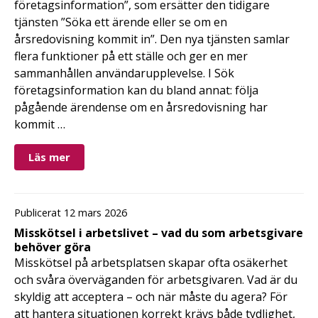
företagsinformation”, som ersätter den tidigare
tjänsten ”Söka ett ärende eller se om en
årsredovisning kommit in”. Den nya tjänsten samlar
flera funktioner på ett ställe och ger en mer
sammanhållen användarupplevelse. I Sök
företagsinformation kan du bland annat: följa
pågående ärendense om en årsredovisning har
kommit …
Läs mer
Publicerat 12 mars 2026
Misskötsel i arbetslivet – vad du som arbetsgivare
behöver göra
Misskötsel på arbetsplatsen skapar ofta osäkerhet
och svåra överväganden för arbetsgivaren. Vad är du
skyldig att acceptera – och när måste du agera? För
att hantera situationen korrekt krävs både tydlighet,