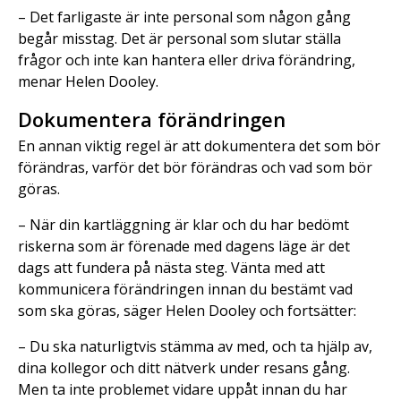
– Det farligaste är inte personal som någon gång
begår misstag. Det är personal som slutar ställa
frågor och inte kan hantera eller driva förändring,
menar Helen Dooley.
Dokumentera förändringen
En annan viktig regel är att dokumentera det som bör
förändras, varför det bör förändras och vad som bör
göras.
– När din kartläggning är klar och du har bedömt
riskerna som är förenade med dagens läge är det
dags att fundera på nästa steg. Vänta med att
kommunicera förändringen innan du bestämt vad
som ska göras, säger Helen Dooley och fortsätter:
– Du ska naturligtvis stämma av med, och ta hjälp av,
dina kollegor och ditt nätverk under resans gång.
Men ta inte problemet vidare uppåt innan du har