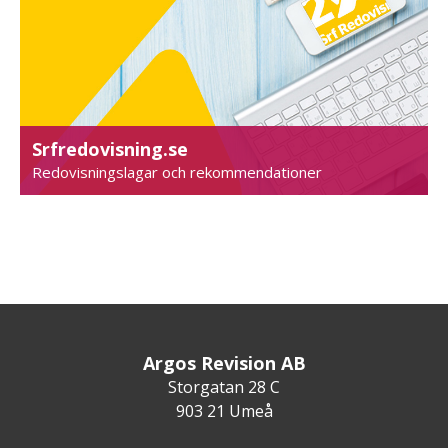
Srfredovisning.se
Redovisningslagar och rekommendationer
Argos Revision AB
Storgatan 28 C
903 21 Umeå