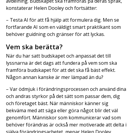
avdelning. Budskapet ska framföras på deras språk,
konstaterar Helen Dooley och fortsätter:
– Testa AI för att få hjälp att formulera dig. Men se
fortfarande AI som en väldigt smart praktikant som
behöver guidning och gränser för att lyckas.
Vem ska berätta?
När du har satt budskapet och anpassat det till
lyssnarna är det dags att fundera på vem som ska
framföra budskapet för att det ska få bäst effekt.
Någon annan kanske är mer lämpad än du?
– Var ödmjuk i förändringsprocessen och använd dina
och andras styrkor på det sätt som passar dem, dig
och företaget bäst. När människor känner sig
bekväma med att säga eller göra något blir det väl
genomfört. Människor som kommunicerar vad som
behöver förändras är också mer motiverade att delta i
själva förändringsarbetet, menar Helen Dooley.