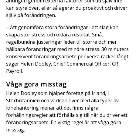
antingen genom externa faktorer som du själv inte
kan styra över, eller så agerar du proaktivt och driver
själv på förändringen.
– Att genomföra stora förändringar i ett slag kan
skapa stor stress och oklara resultat. Små,
regelbundna justeringar leder till större och mer
hållbara förändringar med mindre stress. 30 minuters
konsekvent förändringsarbete per vecka räcker långt,
säger Helen Dooley, Chief Commercial Officer, CR
Payroll.
Våga göra misstag
Helen Dooley som hjälper företag på Irland, i
Storbritannien och världen över med alla typer av
lönehantering menar att det finns några
förhållningsregler att förhålla sig till när du driver ett
förändringsarbete. En viktig regel är att våga göra
misstag.