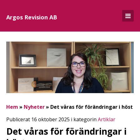
Argos Revision AB
Hem
»
Nyheter
»
Det våras för förändringar i höst
Publicerat 16 oktober 2025 i kategorin
Artiklar
Det våras för förändringar i