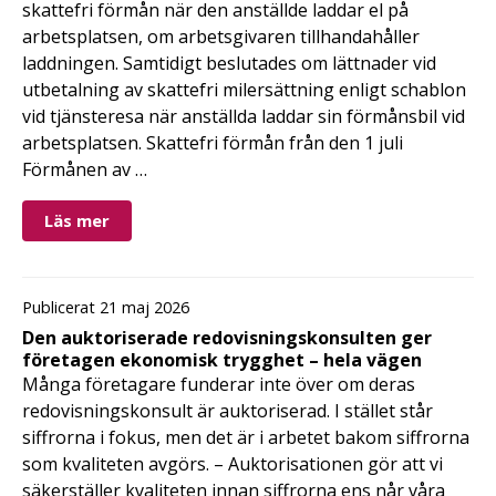
skattefri förmån när den anställde laddar el på
arbetsplatsen, om arbetsgivaren tillhandahåller
laddningen. Samtidigt beslutades om lättnader vid
utbetalning av skattefri milersättning enligt schablon
vid tjänsteresa när anställda laddar sin förmånsbil vid
arbetsplatsen. Skattefri förmån från den 1 juli
Förmånen av …
Läs mer
Publicerat 21 maj 2026
Den auktoriserade redovisningskonsulten ger
företagen ekonomisk trygghet – hela vägen
Många företagare funderar inte över om deras
redovisningskonsult är auktoriserad. I stället står
siffrorna i fokus, men det är i arbetet bakom siffrorna
som kvaliteten avgörs. – Auktorisationen gör att vi
säkerställer kvaliteten innan siffrorna ens når våra