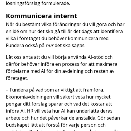
lösningsförslag formulerade.
Kommunicera internt
När du bestämt vilka förändringar du vill göra och har
en idé om hur det ska gå till är det dags att identifiera
vilka i företaget du behöver kommunicera med.
Fundera också på
hur
det ska sägas.
Låt oss anta att du vill börja använda AI-stöd och
därför behöver införa en process för att maximera
fördelarna med AI för din avdelning och resten av
företaget.
– Fundera på vad som är viktigt att framföra.
Ekonomiavdelningen vill säkert veta hur mycket
pengar ditt förslag sparar och vad det kostar att
införa AI. HR vill veta hur AI kan underlätta deras
arbete och hur det påverkar de anställda. Gör sedan
budskapet lätt att förstå för varje person och