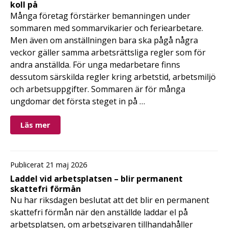
koll på
Många företag förstärker bemanningen under
sommaren med sommarvikarier och feriearbetare.
Men även om anställningen bara ska pågå några
veckor gäller samma arbetsrättsliga regler som för
andra anställda. För unga medarbetare finns
dessutom särskilda regler kring arbetstid, arbetsmiljö
och arbetsuppgifter. Sommaren är för många
ungdomar det första steget in på …
Läs mer
Publicerat 21 maj 2026
Laddel vid arbetsplatsen – blir permanent
skattefri förmån
Nu har riksdagen beslutat att det blir en permanent
skattefri förmån när den anställde laddar el på
arbetsplatsen, om arbetsgivaren tillhandahåller