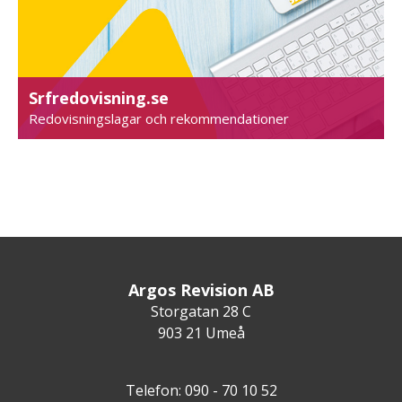
Srfredovisning.se
Redovisningslagar och rekommendationer
Argos Revision AB
Storgatan 28 C
903 21 Umeå
Telefon: 090 - 70 10 52