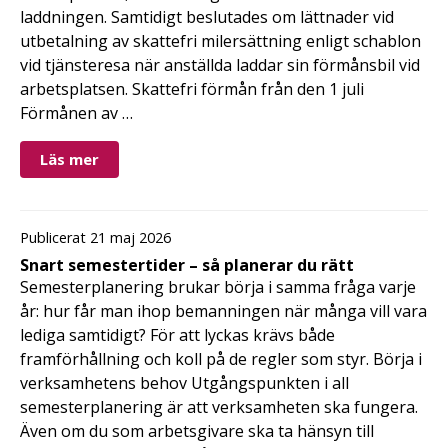
laddningen. Samtidigt beslutades om lättnader vid
utbetalning av skattefri milersättning enligt schablon
vid tjänsteresa när anställda laddar sin förmånsbil vid
arbetsplatsen. Skattefri förmån från den 1 juli
Förmånen av …
Läs mer
Publicerat 21 maj 2026
Snart semestertider – så planerar du rätt
Semesterplanering brukar börja i samma fråga varje
år: hur får man ihop bemanningen när många vill vara
lediga samtidigt? För att lyckas krävs både
framförhållning och koll på de regler som styr. Börja i
verksamhetens behov Utgångspunkten i all
semesterplanering är att verksamheten ska fungera.
Även om du som arbetsgivare ska ta hänsyn till