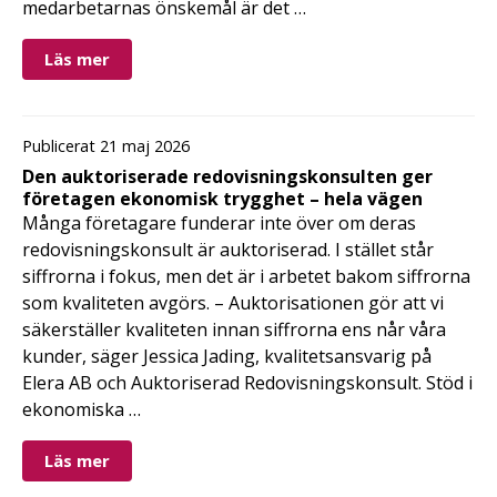
medarbetarnas önskemål är det …
Läs mer
Publicerat 21 maj 2026
Den auktoriserade redovisningskonsulten ger
företagen ekonomisk trygghet – hela vägen
Många företagare funderar inte över om deras
redovisningskonsult är auktoriserad. I stället står
siffrorna i fokus, men det är i arbetet bakom siffrorna
som kvaliteten avgörs. – Auktorisationen gör att vi
säkerställer kvaliteten innan siffrorna ens når våra
kunder, säger Jessica Jading, kvalitetsansvarig på
Elera AB och Auktoriserad Redovisningskonsult. Stöd i
ekonomiska …
Läs mer