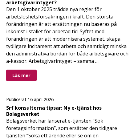
arbetsgivarintyget?
Den 1 oktober 2025 trädde nya regler för
arbetslöshetsförsäkringen i kraft. Den största
förändringen är att ersättningen nu baseras på
inkomst i stället för arbetad tid. Syftet med
förändringen är att modernisera systemet, skapa
tydligare incitament att arbeta och samtidigt minska
den administrativa bördan för både arbetsgivare och
a-kassor. Arbetsgivarintyget – samma …
Läs mer
Publicerat 16 april 2026
Srf konsulterna tipsar: Ny e-tjänst hos
Bolagsverket
Bolagsverket har lanserat e-tjänsten ”Sök
företagsinformation”, som ersätter den tidigare
tjänsten ”Söka ett ärende eller se om en