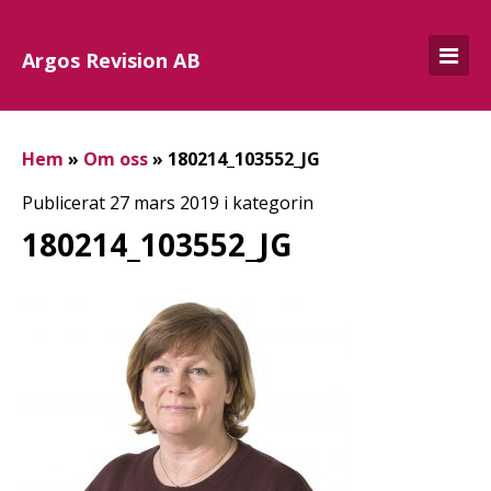
Argos Revision AB
Hem
»
Om oss
»
180214_103552_JG
Publicerat 27 mars 2019 i kategorin
180214_103552_JG