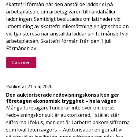
skattefri förmån när den anställde laddar el på
arbetsplatsen, om arbetsgivaren tillhandahåller
laddningen. Samtidigt beslutades om lättnader vid
utbetalning av skattefri milersättning enligt schablon
vid tjänsteresa när anställda laddar sin förmånsbil vid
arbetsplatsen. Skattefri förmån från den 1 juli
Förmånen av …
Läs mer
Publicerat 21 maj 2026
Den auktoriserade redovisningskonsulten ger
företagen ekonomisk trygghet – hela vägen
Många företagare funderar inte över om deras
redovisningskonsult är auktoriserad. I stället står
siffrorna i fokus, men det är i arbetet bakom siffrorna
som kvaliteten avgörs. – Auktorisationen gör att vi
säkerställer kvaliteten innan siffrorna ens når våra