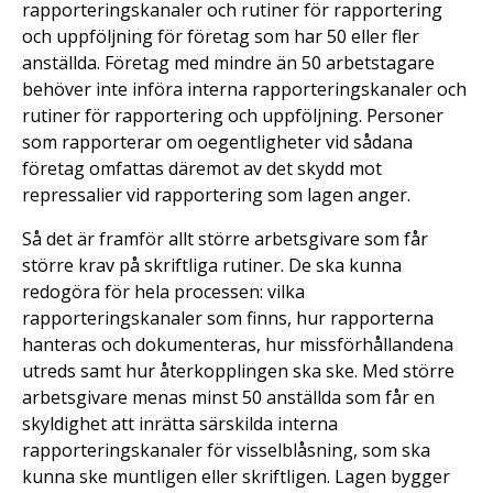
rapporteringskanaler och rutiner för rapportering
och uppföljning för företag som har 50 eller fler
anställda. Företag med mindre än 50 arbetstagare
behöver inte införa interna rapporteringskanaler och
rutiner för rapportering och uppföljning. Personer
som rapporterar om oegentligheter vid sådana
företag omfattas däremot av det skydd mot
repressalier vid rapportering som lagen anger.
Så det är framför allt större arbetsgivare som får
större krav på skriftliga rutiner. De ska kunna
redogöra för hela processen: vilka
rapporteringskanaler som finns, hur rapporterna
hanteras och dokumenteras, hur missförhållandena
utreds samt hur återkopplingen ska ske. Med större
arbetsgivare menas minst 50 anställda som får en
skyldighet att inrätta särskilda interna
rapporteringskanaler för visselblåsning, som ska
kunna ske muntligen eller skriftligen. Lagen bygger