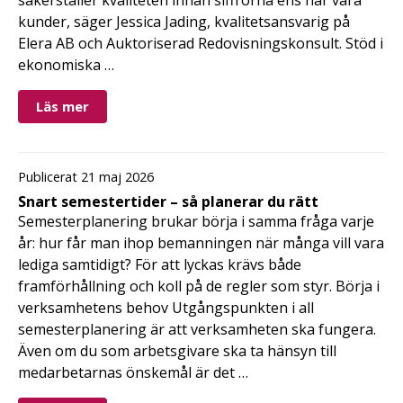
kunder, säger Jessica Jading, kvalitetsansvarig på
Elera AB och Auktoriserad Redovisningskonsult. Stöd i
ekonomiska …
Läs mer
Publicerat 21 maj 2026
Snart semestertider – så planerar du rätt
Semesterplanering brukar börja i samma fråga varje
år: hur får man ihop bemanningen när många vill vara
lediga samtidigt? För att lyckas krävs både
framförhållning och koll på de regler som styr. Börja i
verksamhetens behov Utgångspunkten i all
semesterplanering är att verksamheten ska fungera.
Även om du som arbetsgivare ska ta hänsyn till
medarbetarnas önskemål är det …