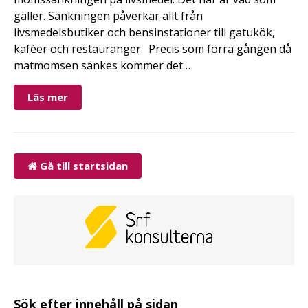
gäller. Sänkningen påverkar allt från
livsmedelsbutiker och bensinstationer till gatukök,
kaféer och restauranger. Precis som förra gången då
matmomsen sänkes kommer det …
Läs mer
Gå till startsidan
Sök efter innehåll på sidan