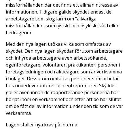
missförhållanden där det finns ett allmänintresse av
informationen. Tidigare gällde skyddet endast de
arbetstagare som slog larm om ”allvarliga
missförhållanden, som fysiskt och psykiskt våld eller
bedrägerier.
Med den nya lagen utökas vilka som omfattas av
skyddet. Den nya lagen skyddar förutom arbetstagare
och inhyrda arbetstagare även arbetssökande,
egenföretagare, volontärer, praktikanter, personer i
företagsledningen och aktieägare som är verksamma
i bolaget. Dessutom omfattas personer som arbetar
hos underleverantörer och entreprenörer. Skyddet
gäller även innan de rapporterande personerna har
börjat inom en verksamhet och efter att de har slutat
om de fått del av information under den tid som de var
verksamma.
Lagen ställer nya krav på interna