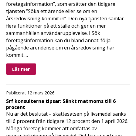
företagsinformation”, som ersätter den tidigare
tjänsten ”Söka ett ärende eller se om en
årsredovisning kommit in”. Den nya tjänsten samlar
flera funktioner på ett ställe och ger en mer
sammanhållen användarupplevelse. I Sök
företagsinformation kan du bland annat: följa
pågående ärendense om en årsredovisning har
kommit …
Läs mer
Publicerat 12 mars 2026
Srf konsulterna tipsar: Sänkt matmoms till 6
procent
Nu är det beslutat – skattesatsen på livsmedel sänks
till 6 procent från tidigare 12 procent den 1 april 2026.
Många företag kommer att omfattas av
momssänkningen på livsmedel. Det här är vad som