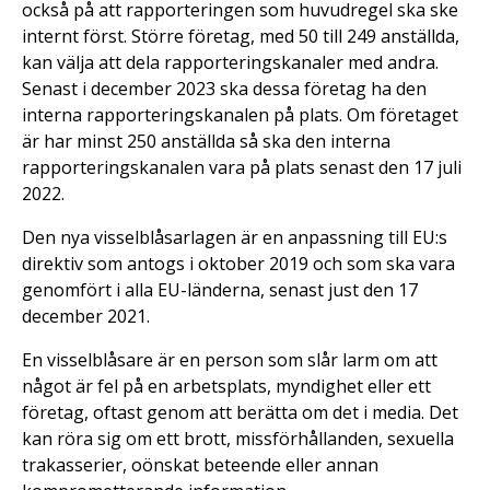
också på att rapporteringen som huvudregel ska ske
internt först. Större företag, med 50 till 249 anställda,
kan välja att dela rapporteringskanaler med andra.
Senast i december 2023 ska dessa företag ha den
interna rapporteringskanalen på plats. Om företaget
är har minst 250 anställda så ska den interna
rapporteringskanalen vara på plats senast den 17 juli
2022.
Den nya visselblåsarlagen är en anpassning till EU:s
direktiv som antogs i oktober 2019 och som ska vara
genomfört i alla EU-länderna, senast just den 17
december 2021.
En visselblåsare är en person som slår larm om att
något är fel på en arbetsplats, myndighet eller ett
företag, oftast genom att berätta om det i media. Det
kan röra sig om ett brott, missförhållanden, sexuella
trakasserier, oönskat beteende eller annan