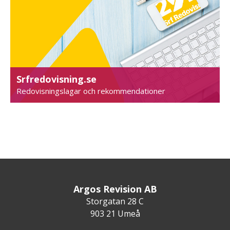
Srfredovisning.se
Redovisningslagar och rekommendationer
Argos Revision AB
Storgatan 28 C
903 21 Umeå