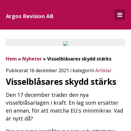
Argos Revision AB
Hem
»
Nyheter
»
Visselblåsares skydd stärks
Publicerat 16 december 2021 i kategorin
Artiklar
Visselblåsares skydd stärks
Den 17 december träder den nya
visselblåsarlagen i kraft. En lag som ersätter
en annan, för att matcha EU:s minimikrav. Vad
är nytt då?