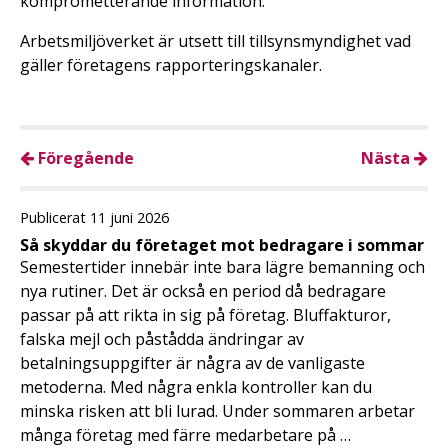
komprometterande information.
Arbetsmiljöverket är utsett till tillsynsmyndighet vad
gäller företagens rapporteringskanaler.
Föregående
Nästa
Publicerat 11 juni 2026
Så skyddar du företaget mot bedragare i sommar
Semestertider innebär inte bara lägre bemanning och
nya rutiner. Det är också en period då bedragare
passar på att rikta in sig på företag. Bluffakturor,
falska mejl och påstådda ändringar av
betalningsuppgifter är några av de vanligaste
metoderna. Med några enkla kontroller kan du
minska risken att bli lurad. Under sommaren arbetar
många företag med färre medarbetare på …