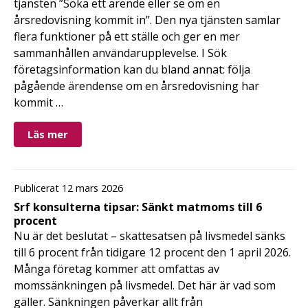
tjänsten ”Söka ett ärende eller se om en
årsredovisning kommit in”. Den nya tjänsten samlar
flera funktioner på ett ställe och ger en mer
sammanhållen användarupplevelse. I Sök
företagsinformation kan du bland annat: följa
pågående ärendense om en årsredovisning har
kommit …
Läs mer
Publicerat 12 mars 2026
Srf konsulterna tipsar: Sänkt matmoms till 6
procent
Nu är det beslutat – skattesatsen på livsmedel sänks
till 6 procent från tidigare 12 procent den 1 april 2026.
Många företag kommer att omfattas av
momssänkningen på livsmedel. Det här är vad som
gäller. Sänkningen påverkar allt från