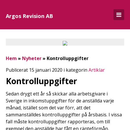
Argos Revision AB
Hem
»
Nyheter
»
Kontrolluppgifter
Publicerat 15 januari 2020 i kategorin
Artiklar
Kontrolluppgifter
Sedan drygt ett år så skickar alla arbetsgivare i
Sverige in inkomstuppgifter för de anställda varje
månad, istället som det var förr, att det
sammanställdes kontrolluppgifter på årsbasis. I vissa
fall måste kontrolluppgifter rapporteras, om till
exempel den anställde har fått en ränteförmån,