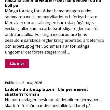
Anställa sommarvikarier? Det här behöver du ha
koll på
Många företag förstärker bemanningen under
sommaren med sommarvikarier och feriearbetare.
Men även om anställningen bara ska pågå några
veckor gäller samma arbetsrättsliga regler som för
andra anställda. För unga medarbetare finns
dessutom särskilda regler kring arbetstid, arbetsmiljö
och arbetsuppgifter. Sommaren är för många
ungdomar det första steget in på …
Läs mer
Publicerat 21 maj 2026
Laddel vid arbetsplatsen – blir permanent
skattefri förmån
Nu har riksdagen beslutat att det blir en permanent
skattefri förmån när den anställde laddar el på