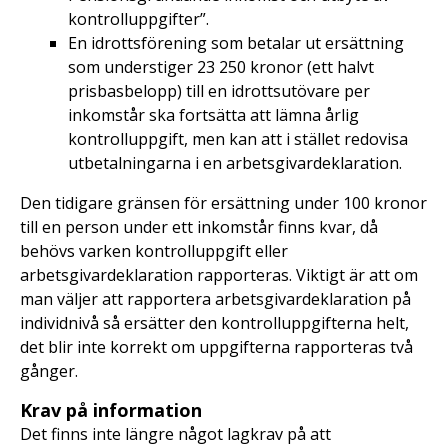
kontrolluppgifter”.
En idrottsförening som betalar ut ersättning
som understiger 23 250 kronor (ett halvt
prisbasbelopp) till en idrottsutövare per
inkomstår ska fortsätta att lämna årlig
kontrolluppgift, men kan att i stället redovisa
utbetalningarna i en arbetsgivardeklaration.
Den tidigare gränsen för ersättning under 100 kronor
till en person under ett inkomstår finns kvar, då
behövs varken kontrolluppgift eller
arbetsgivardeklaration rapporteras. Viktigt är att om
man väljer att rapportera arbetsgivardeklaration på
individnivå så ersätter den kontrolluppgifterna helt,
det blir inte korrekt om uppgifterna rapporteras två
gånger.
Krav på information
Det finns inte längre något lagkrav på att