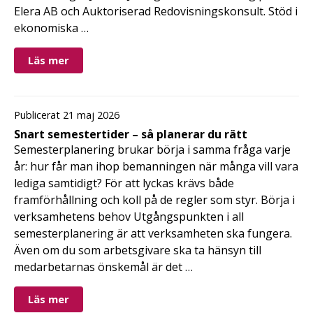
Elera AB och Auktoriserad Redovisningskonsult. Stöd i
ekonomiska …
Läs mer
Publicerat 21 maj 2026
Snart semestertider – så planerar du rätt
Semesterplanering brukar börja i samma fråga varje
år: hur får man ihop bemanningen när många vill vara
lediga samtidigt? För att lyckas krävs både
framförhållning och koll på de regler som styr. Börja i
verksamhetens behov Utgångspunkten i all
semesterplanering är att verksamheten ska fungera.
Även om du som arbetsgivare ska ta hänsyn till
medarbetarnas önskemål är det …
Läs mer