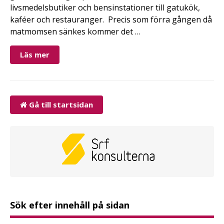
livsmedelsbutiker och bensinstationer till gatukök,
kaféer och restauranger. Precis som förra gången då
matmomsen sänkes kommer det …
Läs mer
Gå till startsidan
Sök efter innehåll på sidan