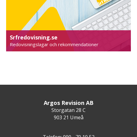
Srfredovisning.se
Redovisningslagar och rekommendationer
Argos Revision AB
Storgatan 28 C
903 21 Umeå
Telefon: 090 - 70 10 52