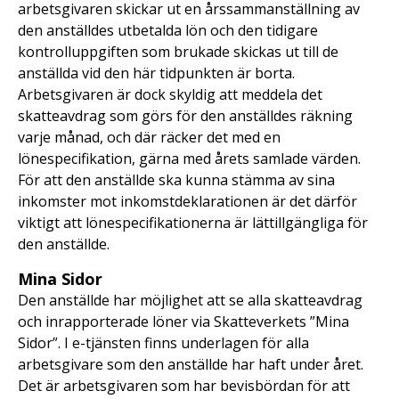
arbetsgivaren skickar ut en årssammanställning av
den anställdes utbetalda lön och den tidigare
kontrolluppgiften som brukade skickas ut till de
anställda vid den här tidpunkten är borta.
Arbetsgivaren är dock skyldig att meddela det
skatteavdrag som görs för den anställdes räkning
varje månad, och där räcker det med en
lönespecifikation, gärna med årets samlade värden.
För att den anställde ska kunna stämma av sina
inkomster mot inkomstdeklarationen är det därför
viktigt att lönespecifikationerna är lättillgängliga för
den anställde.
Mina Sidor
Den anställde har möjlighet att se alla skatteavdrag
och inrapporterade löner via Skatteverkets ”Mina
Sidor”. I e-tjänsten finns underlagen för alla
arbetsgivare som den anställde har haft under året.
Det är arbetsgivaren som har bevisbördan för att