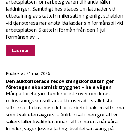
arbetsplatsen, om arbetsgivaren tillhandahåller
laddningen. Samtidigt beslutades om lättnader vid
utbetalning av skattefri milersättning enligt schablon
vid tjänsteresa när anställda laddar sin förmånsbil vid
arbetsplatsen. Skattefri förmån från den 1 juli
Förmånen av …
Läs mer
Publicerat 21 maj 2026
Den auktoriserade redovisningskonsulten ger
företagen ekonomisk trygghet – hela vägen
Många företagare funderar inte över om deras
redovisningskonsult är auktoriserad. I stället står
siffrorna i fokus, men det är i arbetet bakom siffrorna
som kvaliteten avgörs. – Auktorisationen gör att vi
säkerställer kvaliteten innan siffrorna ens når våra
kunder, säger Jessica Jading, kvalitetsansvarig på