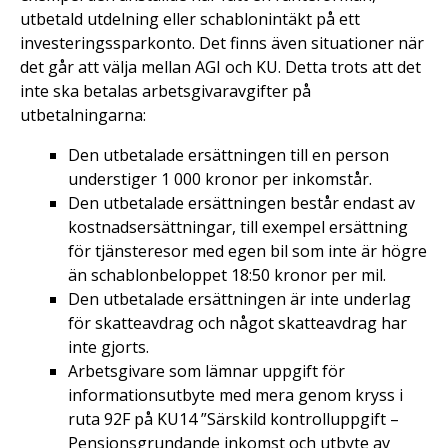
utbetald utdelning eller schablonintäkt på ett
investeringssparkonto. Det finns även situationer när
det går att välja mellan AGI och KU. Detta trots att det
inte ska betalas arbetsgivaravgifter på
utbetalningarna:
Den utbetalade ersättningen till en person
understiger 1 000 kronor per inkomstår.
Den utbetalade ersättningen består endast av
kostnadsersättningar, till exempel ersättning
för tjänsteresor med egen bil som inte är högre
än schablonbeloppet 18:50 kronor per mil.
Den utbetalade ersättningen är inte underlag
för skatteavdrag och något skatteavdrag har
inte gjorts.
Arbetsgivare som lämnar uppgift för
informationsutbyte med mera genom kryss i
ruta 92F på KU14 ”Särskild kontrolluppgift –
Pensionsgrundande inkomst och utbyte av