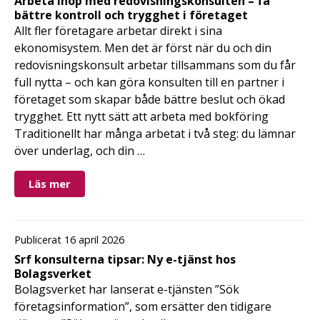
Arbeta ihop med redovisningskonsulten – få
bättre kontroll och trygghet i företaget
Allt fler företagare arbetar direkt i sina
ekonomisystem. Men det är först när du och din
redovisningskonsult arbetar tillsammans som du får
full nytta – och kan göra konsulten till en partner i
företaget som skapar både bättre beslut och ökad
trygghet. Ett nytt sätt att arbeta med bokföring
Traditionellt har många arbetat i två steg: du lämnar
över underlag, och din …
Läs mer
Publicerat 16 april 2026
Srf konsulterna tipsar: Ny e-tjänst hos
Bolagsverket
Bolagsverket har lanserat e-tjänsten ”Sök
företagsinformation”, som ersätter den tidigare