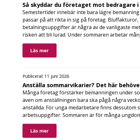
Så skyddar du företaget mot bedragare 
Semestertider innebär inte bara lägre bemanning 
passar på att rikta in sig på företag. Bluffakturor
betalningsuppgifter är några av de vanligaste me
risken att bli lurad. Under sommaren arbetar må
Läs mer
Publicerat 11 juni 2026
Anställa sommarvikarier? Det här behöver
Många företag förstärker bemanningen under so
även om anställningen bara ska pågå några veckor
anställda. För unga medarbetare finns dessutom sä
arbetsuppgifter. Sommaren är för många ungdomar
Läs mer