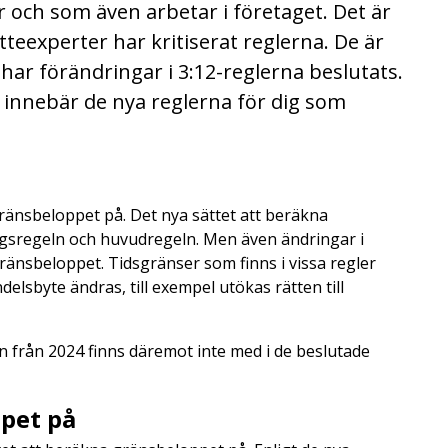
r och som även arbetar i företaget. Det är
eexperter har kritiserat reglerna. De är
har förändringar i 3:12-reglerna beslutats.
d innebär de nya reglerna för dig som
ränsbeloppet på. Det nya sättet att beräkna
ngsregeln och huvudregeln. Men även ändringar i
änsbeloppet. Tidsgränser som finns i vissa regler
andelsbyte ändras, till exempel utökas rätten till
n från 2024 finns däremot inte med i de beslutade
oppet på