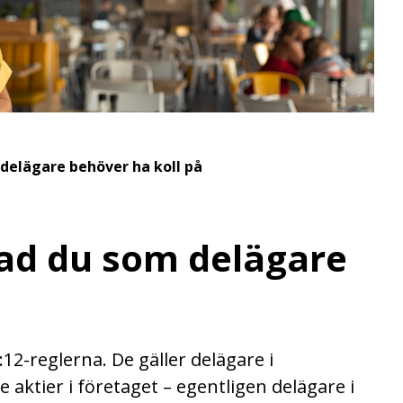
 delägare behöver ha koll på
vad du som delägare
3:12-reglerna. De gäller delägare i
aktier i företaget – egentligen delägare i