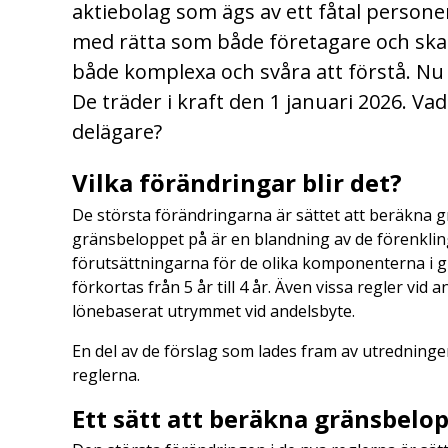
aktiebolag som ägs av ett fåtal persone
med rätta som både företagare och skatt
både komplexa och svåra att förstå. Nu 
De träder i kraft den 1 januari 2026. Va
delägare?
Vilka förändringar blir det?
De största förändringarna är sättet att beräkna g
gränsbeloppet på är en blandning av de förenkli
förutsättningarna för de olika komponenterna i gr
förkortas från 5 år till 4 år. Även vissa regler vid 
lönebaserat utrymmet vid andelsbyte.
En del av de förslag som lades fram av utredninge
reglerna.
Ett sätt att beräkna gränsbel