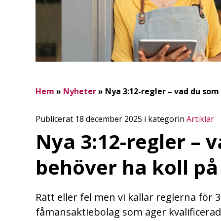
Hem
»
Nyheter
»
Nya 3:12-regler – vad du som
Publicerat 18 december 2025 i kategorin
Artiklar
Nya 3:12-regler – 
behöver ha koll på
Rätt eller fel men vi kallar reglerna för 
fåmansaktiebolag som äger kvalificerade 