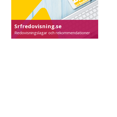
Srfredovisning.se
Redovisningslagar och rekommendationer