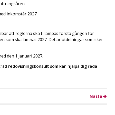
kattningsåren.
 med inkomstår 2027.
nebär att reglerna ska tillämpas första gången för
nen som ska lämnas 2027. Det är utdelningar som sker
 med den 1 januari 2027.
äkrad redovisningskonsult som kan hjälpa dig reda
Nästa