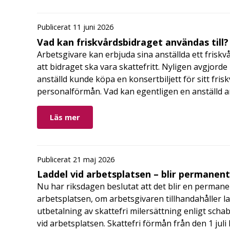
Publicerat 11 juni 2026
Vad kan friskvårdsbidraget användas till?
Arbetsgivare kan erbjuda sina anställda ett friskv
att bidraget ska vara skattefritt. Nyligen avgjor
anställd kunde köpa en konsertbiljett för sitt fri
personalförmån. Vad kan egentligen en anställd a
Läs mer
Publicerat 21 maj 2026
Laddel vid arbetsplatsen – blir permanen
Nu har riksdagen beslutat att det blir en permanen
arbetsplatsen, om arbetsgivaren tillhandahåller l
utbetalning av skattefri milersättning enligt schab
vid arbetsplatsen. Skattefri förmån från den 1 jul