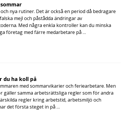
i sommar
och nya rutiner. Det är också en period då bedragare
, falska mejl och påstådda ändringar av
toderna. Med några enkla kontroller kan du minska
nga företag med färre medarbetare på …
 du ha koll på
mmaren med sommarvikarier och feriearbetare. Men
 gäller samma arbetsrättsliga regler som för andra
rskilda regler kring arbetstid, arbetsmiljö och
 det första steget in på …