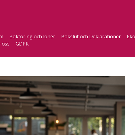
m
Bokföring och löner
Bokslut och Deklarationer
Eko
 oss
GDPR