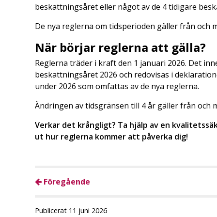
beskattningsåret eller något av de 4 tidigare bes
De nya reglerna om tidsperioden gäller från och
När börjar reglerna att gälla?
Reglerna träder i kraft den 1 januari 2026. Det in
beskattningsåret 2026 och redovisas i deklaratio
under 2026 som omfattas av de nya reglerna.
Ändringen av tidsgränsen till 4 år gäller från och
Verkar det krångligt? Ta hjälp av en kvalitetss
ut hur reglerna kommer att påverka dig!
Föregående
Publicerat 11 juni 2026